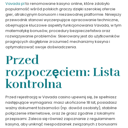
Vavada pl
to renomowane kasyno online, które zdobyło
popularność wśród polskich graczy dzięki szerokiej ofercie
gier, atrakcyjnym bonusom i niezawodnej platformie. Niniejszy
przewodnik stanowi wyczerpujące opracowanie techniczne,
obejmujące kluczowe aspekty funkcjonowania Vavada, w tym
matematykę bonusów, procedury bezpieczeństwa oraz
rozwiązywanie problemów. Skierowany jest do użytkowników
pragnących dogłębnie zrozumieć mechanizmy kasyna i
optymalizować swoje doświadczenia.
Przed
rozpoczęciem: Lista
kontrolna
Przed rejestracją w Vavada casino upewnij się, że spełniasz
następujące wymagania: masz ukończone 18 lat, posiadasz
ważny dokument tożsamości (np. dowód osobisty), stabilne
połączenie internetowe, oraz że grasz zgodnie z lokalnymi
przepisami. Zaleca się również zapoznanie z regulaminem
kasyna, aby uniknąć niespodzianek związanych z bonusami