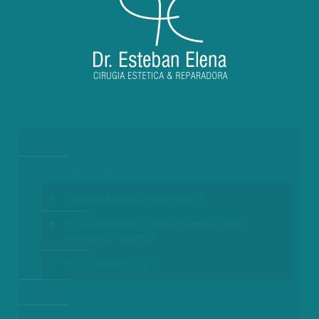
Currículum
Procedimientos
Cirugía plástica y reparadora
Procedimientos Complementarios Bajo
Supervisión Médica
Procedimientología
Instalaciones
Contacto