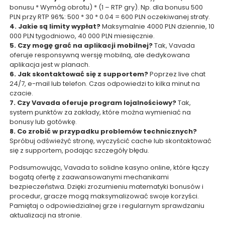
bonusu * Wymóg obrotu) * (1 – RTP gry). Np. dla bonusu 500
PLN przy RTP 96%: 500 * 30 * 0.04 = 600 PLN oczekiwanej straty.
4. Jakie są limity wypłat?
Maksymalnie 4000 PLN dziennie, 10
000 PLN tygodniowo, 40 000 PLN miesięcznie.
5. Czy mogę grać na aplikacji mobilnej?
Tak, Vavada
oferuje responsywną wersję mobilną, ale dedykowana
aplikacja jest w planach.
6. Jak skontaktować się z supportem?
Poprzez live chat
24/7, e-mail lub telefon. Czas odpowiedzi to kilka minut na
czacie.
7. Czy Vavada oferuje program lojalnościowy?
Tak,
system punktów za zakłady, które można wymieniać na
bonusy lub gotówkę.
8. Co zrobić w przypadku problemów technicznych?
Spróbuj odświeżyć stronę, wyczyścić cache lub skontaktować
się z supportem, podając szczegóły błędu.
Podsumowując, Vavada to solidne kasyno online, które łączy
bogatą ofertę z zaawansowanymi mechanikami
bezpieczeństwa. Dzięki zrozumieniu matematyki bonusów i
procedur, gracze mogą maksymalizować swoje korzyści.
Pamiętaj o odpowiedzialnej grze i regularnym sprawdzaniu
aktualizacji na stronie.