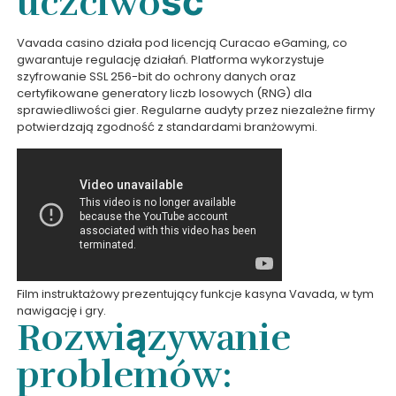
uczciwość
Vavada casino działa pod licencją Curacao eGaming, co
gwarantuje regulację działań. Platforma wykorzystuje
szyfrowanie SSL 256-bit do ochrony danych oraz
certyfikowane generatory liczb losowych (RNG) dla
sprawiedliwości gier. Regularne audyty przez niezależne firmy
potwierdzają zgodność z standardami branżowymi.
Film instruktażowy prezentujący funkcje kasyna Vavada, w tym
nawigację i gry.
Rozwiązywanie
problemów: