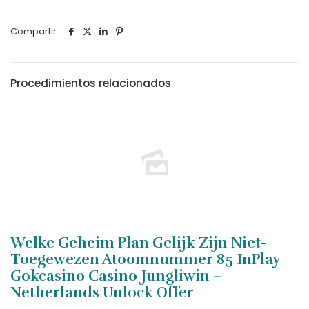
Compartir
Procedimientos relacionados
Welke Geheim Plan Gelijk Zijn Niet-
Toegewezen Atoomnummer 85 InPlay
Gokcasino Casino Jungliwin –
Netherlands Unlock Offer