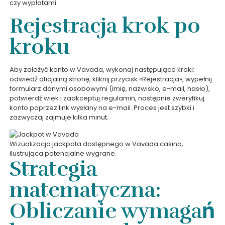
czy wypłatami.
Rejestracja krok po
kroku
Aby założyć konto w Vavada, wykonaj następujące kroki:
odwiedź oficjalną stronę, kliknij przycisk «Rejestracja», wypełnij
formularz danymi osobowymi (imię, nazwisko, e-mail, hasło),
potwierdź wiek i zaakceptuj regulamin, następnie zweryfikuj
konto poprzez link wysłany na e-mail. Proces jest szybki i
zazwyczaj zajmuje kilka minut.
Wizualizacja jackpota dostępnego w Vavada casino,
ilustrująca potencjalne wygrane.
Strategia
matematyczna:
Obliczanie wymagań