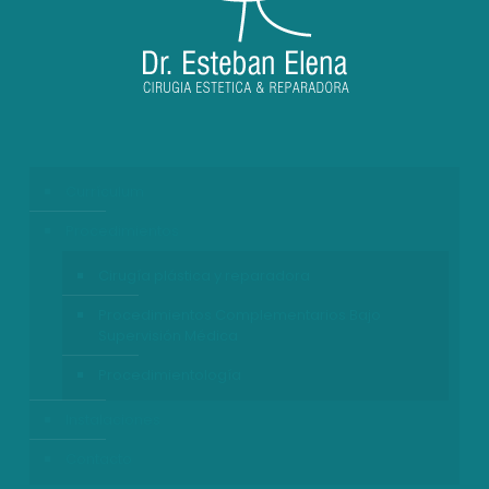
Currículum
Procedimientos
Cirugía plástica y reparadora
Procedimientos Complementarios Bajo
Supervisión Médica
Procedimientología
Instalaciones
Contacto