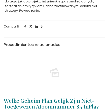
do tego jak do projektu inżynierskiego: z analizą danych,
zarządzaniem ryzykiem i jasno zdefiniowanymi celami exit
strategy. Powodzenia.
Compartir
Procedimientos relacionados
Welke Geheim Plan Gelijk Zijn Niet-
Toegewezen Atoomnummer 85 InPlay