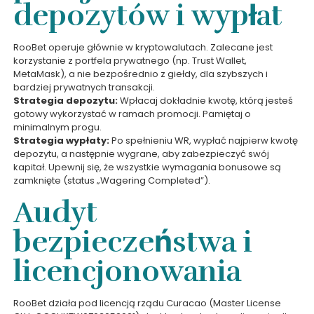
depozytów i wypłat
RooBet operuje głównie w kryptowalutach. Zalecane jest
korzystanie z portfela prywatnego (np. Trust Wallet,
MetaMask), a nie bezpośrednio z giełdy, dla szybszych i
bardziej prywatnych transakcji.
Strategia depozytu:
Wpłacaj dokładnie kwotę, którą jesteś
gotowy wykorzystać w ramach promocji. Pamiętaj o
minimalnym progu.
Strategia wypłaty:
Po spełnieniu WR, wypłać najpierw kwotę
depozytu, a następnie wygrane, aby zabezpieczyć swój
kapitał. Upewnij się, że wszystkie wymagania bonusowe są
zamknięte (status „Wagering Completed”).
Audyt
bezpieczeństwa i
licencjonowania
RooBet działa pod licencją rządu Curacao (Master License