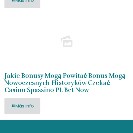
Más Info
Jakie Bonusy Mogą Powitać Bonus Mogą
Nowoczesnych Historyków Czekać
Casino Spassino PL Bet Now
Más Info