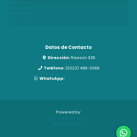
Instalaciones
Contacto
Datos de Contacto
Dirección:
Rawson 338
Teléfono:
(0223) 486-2068
WhatsApp:
+54 9 223 506-1162
Powered by:
Mar del Plata Digital
Mar del Plata