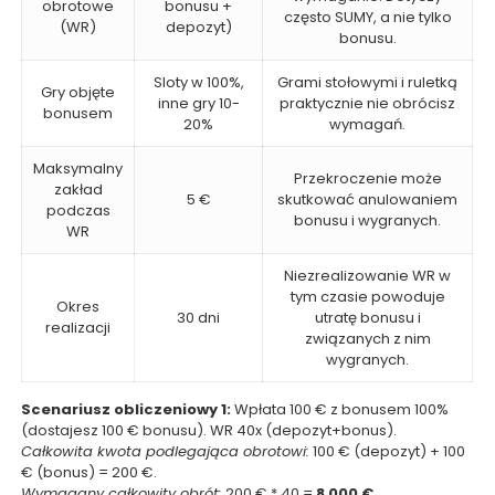
obrotowe
bonusu +
często SUMY, a nie tylko
(WR)
depozyt)
bonusu.
Sloty w 100%,
Grami stołowymi i ruletką
Gry objęte
inne gry 10-
praktycznie nie obrócisz
bonusem
20%
wymagań.
Maksymalny
Przekroczenie może
zakład
5 €
skutkować anulowaniem
podczas
bonusu i wygranych.
WR
Niezrealizowanie WR w
tym czasie powoduje
Okres
30 dni
utratę bonusu i
realizacji
związanych z nim
wygranych.
Scenariusz obliczeniowy 1:
Wpłata 100 € z bonusem 100%
(dostajesz 100 € bonusu). WR 40x (depozyt+bonus).
Całkowita kwota podlegająca obrotowi:
100 € (depozyt) + 100
€ (bonus) = 200 €.
Wymagany całkowity obrót:
200 € * 40 =
8 000 €
.