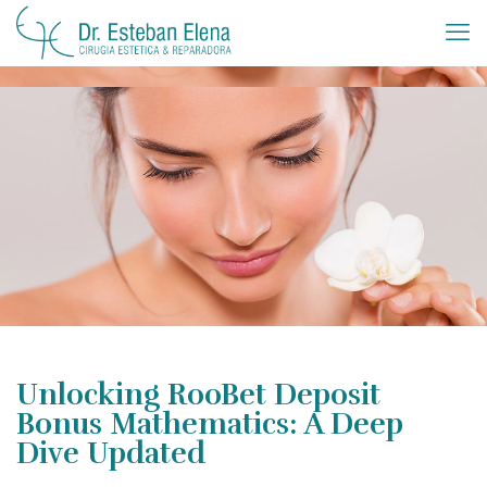
Unlocking RooBet Deposit
Bonus Mathematics: A Deep
Dive Updated