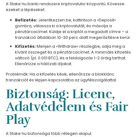
A Stake hu banki rendszere kriptovaluta-központú. Kövesse
ezeket a lépéseket:
Befizetés:
Jelentkezzen be, kattintson a «Deposit»
gombra, válassza ki a kriptovalutát, és másolja a
pénztárcacímet. Küldje el a kriptót a megadott címre – a
tranzakció általában 10-30 perc alatt megerősítésre kerül.
Kifizetés:
Menjen a «Withdraw» részlegbe, adja meg a
kívánt összeget és a pénztárcacímet. A minimális kifizetés
változó (pl. 0.001 BTC), és a feldolgozás 1-2 óráig tarthat.
Ellenőrizze a hálózati díjakat.
Problémák: Ha a kifizetés késik, ellenőrizze a blokklánc
tranzakciót és lépjen kapcsolatba az ügyfélszolgálattal.
Biztonság: Licenc,
Adatvédelem és Fair
Play
A Stake hu biztonsága több rétegen alapul: