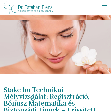
Stake hu Technikai
Mélyvizsgálat: Regisztráció,
Bónusz Matematika és
Biztonsági Tippek – Frissített