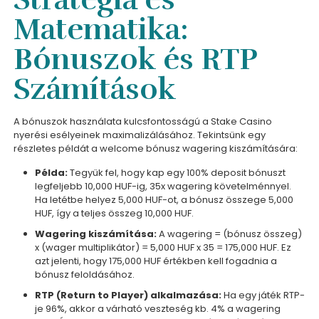
Matematika:
Bónuszok és RTP
Számítások
A bónuszok használata kulcsfontosságú a Stake Casino
nyerési esélyeinek maximalizálásához. Tekintsünk egy
részletes példát a welcome bónusz wagering kiszámítására:
Példa:
Tegyük fel, hogy kap egy 100% deposit bónuszt
legfeljebb 10,000 HUF-ig, 35x wagering követelménnyel.
Ha letétbe helyez 5,000 HUF-ot, a bónusz összege 5,000
HUF, így a teljes összeg 10,000 HUF.
Wagering kiszámítása:
A wagering = (bónusz összeg)
x (wager multiplikátor) = 5,000 HUF x 35 = 175,000 HUF. Ez
azt jelenti, hogy 175,000 HUF értékben kell fogadnia a
bónusz feloldásához.
RTP (Return to Player) alkalmazása:
Ha egy játék RTP-
je 96%, akkor a várható veszteség kb. 4% a wagering