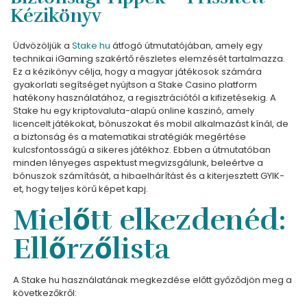
Kézikönyv
Üdvözöljük a
Stake hu
átfogó útmutatójában, amely egy
technikai iGaming szakértő részletes elemzését tartalmazza.
Ez a kézikönyv célja, hogy a magyar játékosok számára
gyakorlati segítséget nyújtson a Stake Casino platform
hatékony használatához, a regisztrációtól a kifizetésekig. A
Stake hu egy kriptovaluta-alapú online kaszinó, amely
licencelt játékokat, bónuszokat és mobil alkalmazást kínál, de
a biztonság és a matematikai stratégiák megértése
kulcsfontosságú a sikeres játékhoz. Ebben a útmutatóban
minden lényeges aspektust megvizsgálunk, beleértve a
bónuszok számítását, a hibaelhárítást és a kiterjesztett GYIK-
et, hogy teljes körű képet kapj.
Mielőtt elkezdenéd:
Ellőrzőlista
A Stake hu használatának megkezdése előtt győződjön meg a
következőkről: