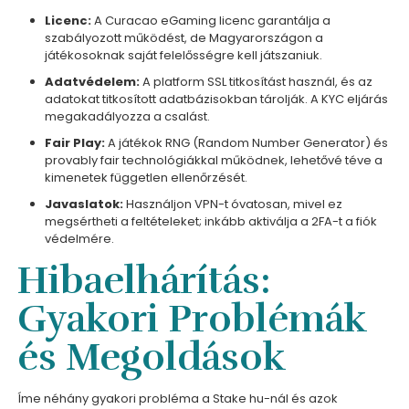
Licenc:
A Curacao eGaming licenc garantálja a
szabályozott működést, de Magyarországon a
játékosoknak saját felelősségre kell játszaniuk.
Adatvédelem:
A platform SSL titkosítást használ, és az
adatokat titkosított adatbázisokban tárolják. A KYC eljárás
megakadályozza a csalást.
Fair Play:
A játékok RNG (Random Number Generator) és
provably fair technológiákkal működnek, lehetővé téve a
kimenetek független ellenőrzését.
Javaslatok:
Használjon VPN-t óvatosan, mivel ez
megsértheti a feltételeket; inkább aktiválja a 2FA-t a fiók
védelmére.
Hibaelhárítás:
Gyakori Problémák
és Megoldások
Íme néhány gyakori probléma a Stake hu-nál és azok