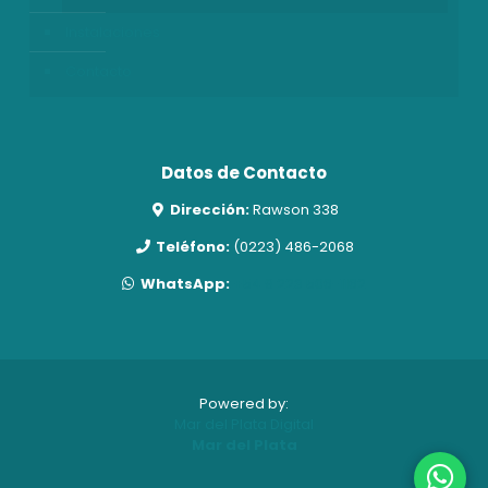
Instalaciones
Contacto
Datos de Contacto
Dirección:
Rawson 338
Teléfono:
(0223) 486-2068
WhatsApp:
+54 9 223 506-1162
Powered by:
Mar del Plata Digital
Mar del Plata