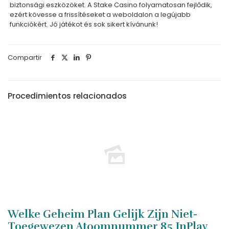
biztonsági eszközöket. A Stake Casino folyamatosan fejlődik,
ezért kövesse a frissítéseket a weboldalon a legújabb
funkciókért. Jó játékot és sok sikert kívánunk!
Compartir
Procedimientos relacionados
Welke Geheim Plan Gelijk Zijn Niet-
Toegewezen Atoomnummer 85 InPlay