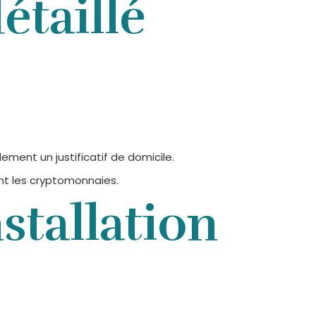
étaillé
lement un justificatif de domicile.
nt les cryptomonnaies.
nstallation