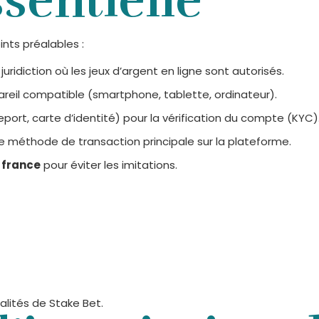
ssentielle
ints préalables :
uridiction où les jeux d’argent en ligne sont autorisés.
areil compatible (smartphone, tablette, ordinateur).
port, carte d’identité) pour la vérification du compte (KYC)
méthode de transaction principale sur la plateforme.
 france
pour éviter les imitations.
alités de Stake Bet.