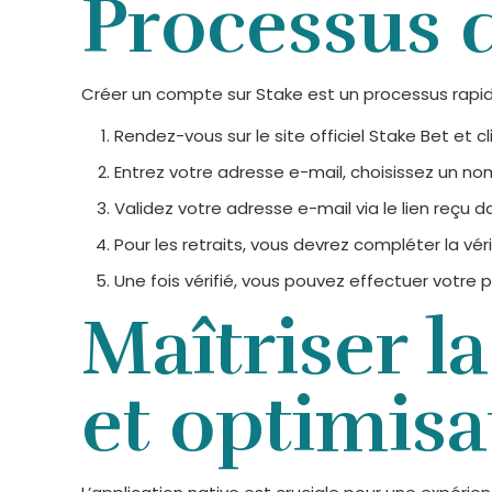
Processus d
Créer un compte sur Stake est un processus rapid
Rendez-vous sur le site officiel Stake Bet et cli
Entrez votre adresse e-mail, choisissez un no
Validez votre adresse e-mail via le lien reçu 
Pour les retraits, vous devrez compléter la vér
Une fois vérifié, vous pouvez effectuer votr
Maîtriser la
et optimisa