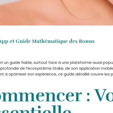
l’App et Guide Mathématique des Bonus
ert un guide fiable, surtout face à une plateforme aussi pop
pprofondie de l’écosystème Stake, de son application mobile
 à optimiser son expérience, ce guide détaillé couvre les p
ommencer : Vo