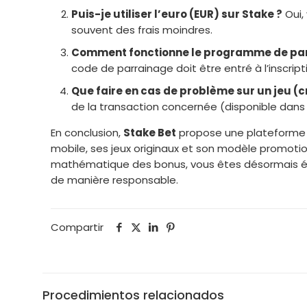
Puis-je utiliser l’euro (EUR) sur Stake ?
Oui,
souvent des frais moindres.
Comment fonctionne le programme de par
code de parrainage doit être entré à l’inscript
Que faire en cas de problème sur un jeu (c
de la transaction concernée (disponible dans l
En conclusion,
Stake Bet
propose une plateforme r
mobile, ses jeux originaux et son modèle promotio
mathématique des bonus, vous êtes désormais éq
de manière responsable.
Compartir
Procedimientos relacionados