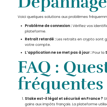
Dépannage 
Voici quelques solutions aux problèmes fréquem
Problème de connexion :
Vérifiez vos identif
plateforme.
Retrait retardé :
Les retraits en crypto sont g
votre compte.
L’application ne se met pas à jour :
Pour la
FAQ : Ques
fréquentes
Stake est-il légal et sécurisé en France ?
St
gains aux impôts français. La plateforme utilis