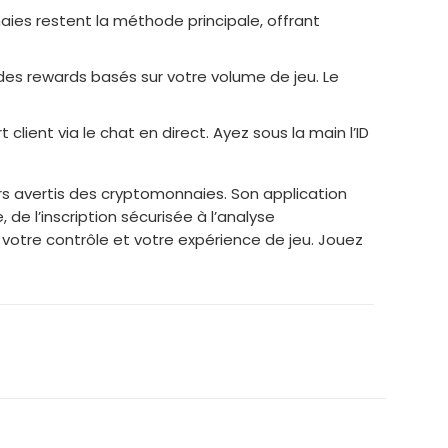
aies restent la méthode principale, offrant
es rewards basés sur votre volume de jeu. Le
ient via le chat en direct. Ayez sous la main l’ID
rs avertis des cryptomonnaies. Son application
e l’inscription sécurisée à l’analyse
votre contrôle et votre expérience de jeu. Jouez