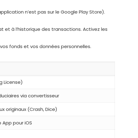
application n’est pas sur le Google Play Store).
t et à l’historique des transactions. Activez les
 vos fonds et vos données personnelles.
g License)
uciaires via convertisseur
ux originaux (Crash, Dice)
b App pour iOS