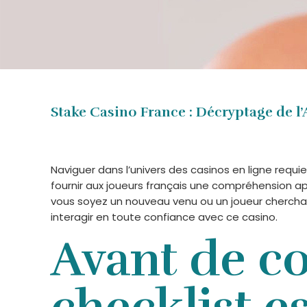
Stake Casino France : Décryptage de 
Naviguer dans l’univers des casinos en ligne requi
fournir aux joueurs français une compréhension a
vous soyez un nouveau venu ou un joueur cherchant
interagir en toute confiance avec ce casino.
Avant de c