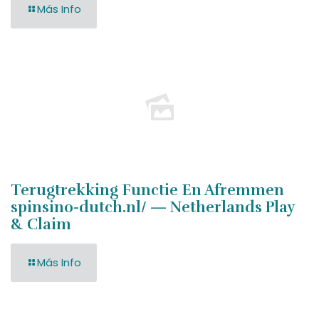
Más Info
Terugtrekking Functie En Afremmen
spinsino-dutch.nl/ — Netherlands Play
& Claim
Más Info