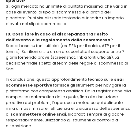
sportivi?
Sì, ogni mercato ha un limite di puntata massima, che varia in
base all’evento, al tipo di scommessa e al profilo del
giocatore. Puoi visualizzarlo tentando di inserire un importo
elevato nel slip di scommessa.
10. Cosa fare in caso di discrepanza tra l’esito
dell’evento e la regolamento della scommessa?
Snai si basa su fonti ufficiali (es. FIFA per il calcio, ATP per il
tennis). Se ritieni ci sia un errore, contatta il supporto entro 7
giorni fornendo prove (screenshot, link a fonti ufficiali). La
decisione finale spetta al team delle regole di scommessa di
Snai.
In conclusione, questo approfondimento tecnico sulle
snai
scommesse sportive
fornisce gli strumenti per navigare la
piattaforma con competenza analitica. Dalla registrazione alla
complessa matematica delle quote, fino alla risoluzione
proattiva dei problemi, l’approccio metodico qui delineato
mira a massimizzare l’efficienza e la sicurezza dell’esperienza
di
scommettere online snai
. Ricordati sempre di giocare
responsabilmente, utilizzando gli strumenti di controllo a
disposizione.