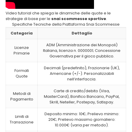
Video tutorial che spiega le dinamiche delle quote e le
strategie di base per le
snai scommesse sportive
.
Specifiche Tecniche della Piattaforma Snai Scommesse
Categoria
Dettaglio
ADM (Amministrazione dei Monopoli)
Licenze
Italiana, licenza n. 0000001; Concessione
Primarie
Governativa per il gioco pubblico.
Decimali (predefinito), Frazionarie (UK),
Formati
Americane (+/-). Personalizzabili
Quote
nell’interfaccia.
Carte di credito/debito (Visa,
Metodi di
MasterCard), Bonifico Bancario, PayPal,
Pagamento
Skrill, Neteller, Postepay, Satispay.
Deposito minimo: 10€; Prelievo minimo:
Limiti di
20€; Prelievo massimo giornaliero:
Transazione
10.000€ (varia per metodo).