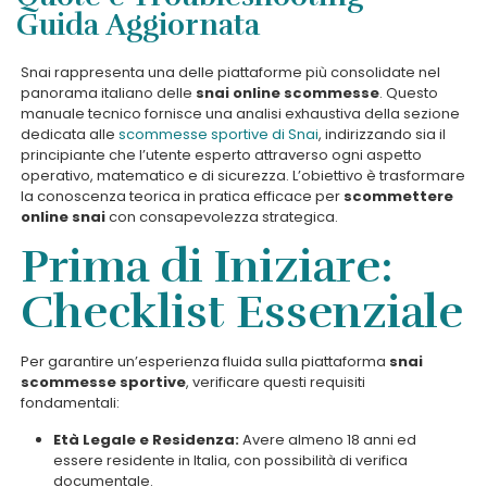
Guida Aggiornata
Snai rappresenta una delle piattaforme più consolidate nel
panorama italiano delle
snai online scommesse
. Questo
manuale tecnico fornisce una analisi exhaustiva della sezione
dedicata alle
scommesse sportive di Snai
, indirizzando sia il
principiante che l’utente esperto attraverso ogni aspetto
operativo, matematico e di sicurezza. L’obiettivo è trasformare
la conoscenza teorica in pratica efficace per
scommettere
online snai
con consapevolezza strategica.
Prima di Iniziare:
Checklist Essenziale
Per garantire un’esperienza fluida sulla piattaforma
snai
scommesse sportive
, verificare questi requisiti
fondamentali:
Età Legale e Residenza:
Avere almeno 18 anni ed
essere residente in Italia, con possibilità di verifica
documentale.