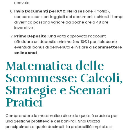
ricevuto.
Invio Documenti per KYC:
Nella sezione «Profilo»,
caricare scansioni leggibili dei documenti richiesti. I tempi
di verifica possono variare da poche ore a 48 ore
lavorative.
Primo Deposito:
Una volta approvato l’account,
effettuare un deposito minimo (es. 10€) per sbloccare
eventuali bonus di benvenuto e iniziare a
scommettere
online snai
.
Matematica delle
Scommesse: Calcoli,
Strategie e Scenari
Pratici
Comprendere la matematica dietro le quote è cruciale per
una gestione profittevole del bankroll. Snai utilizza
principalmente quote decimali. La probabilità implicita si