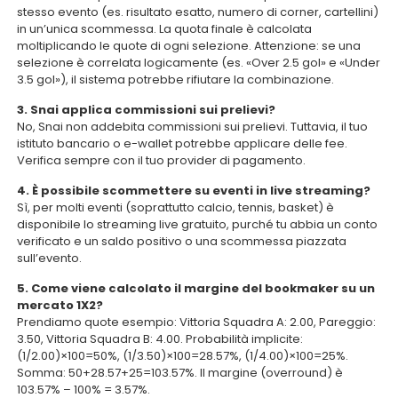
stesso evento (es. risultato esatto, numero di corner, cartellini)
in un’unica scommessa. La quota finale è calcolata
moltiplicando le quote di ogni selezione. Attenzione: se una
selezione è correlata logicamente (es. «Over 2.5 gol» e «Under
3.5 gol»), il sistema potrebbe rifiutare la combinazione.
3. Snai applica commissioni sui prelievi?
No, Snai non addebita commissioni sui prelievi. Tuttavia, il tuo
istituto bancario o e-wallet potrebbe applicare delle fee.
Verifica sempre con il tuo provider di pagamento.
4. È possibile scommettere su eventi in live streaming?
Sì, per molti eventi (soprattutto calcio, tennis, basket) è
disponibile lo streaming live gratuito, purché tu abbia un conto
verificato e un saldo positivo o una scommessa piazzata
sull’evento.
5. Come viene calcolato il margine del bookmaker su un
mercato 1X2?
Prendiamo quote esempio: Vittoria Squadra A: 2.00, Pareggio:
3.50, Vittoria Squadra B: 4.00. Probabilità implicite:
(1/2.00)×100=50%, (1/3.50)×100=28.57%, (1/4.00)×100=25%.
Somma: 50+28.57+25=103.57%. Il margine (overround) è
103.57% – 100% = 3.57%.