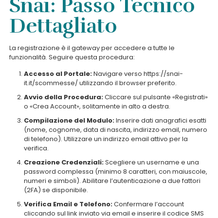
Snai: Passo Tecnico
Dettagliato
La registrazione è il gateway per accedere a tutte le
funzionalità. Seguire questa procedura:
Accesso al Portale:
Navigare verso https://snai-
it.it/scommesse/ utilizzando il browser preferito.
Avvio della Procedura:
Cliccare sul pulsante «Registrati»
o «Crea Account», solitamente in alto a destra.
Compilazione del Modulo:
Inserire dati anagrafici esatti
(nome, cognome, data di nascita, indirizzo email, numero
di telefono). Utilizzare un indirizzo email attivo per la
verifica.
Creazione Credenziali:
Scegliere un username e una
password complessa (minimo 8 caratteri, con maiuscole,
numeri e simboli). Abilitare l’autenticazione a due fattori
(2FA) se disponibile.
Verifica Email e Telefono:
Confermare l’account
cliccando sul link inviato via email e inserire il codice SMS