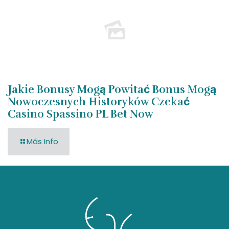
Jakie Bonusy Mogą Powitać Bonus Mogą
Nowoczesnych Historyków Czekać
Casino Spassino PL Bet Now
Más Info