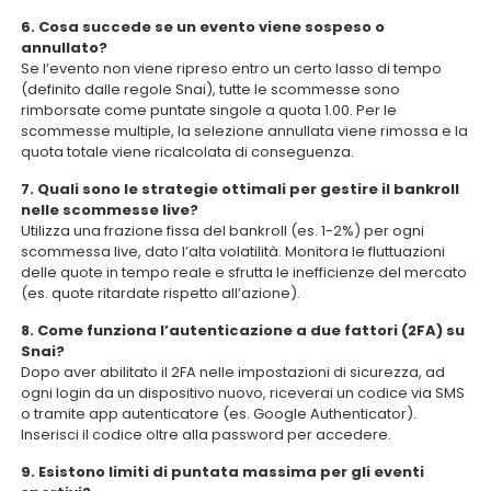
6. Cosa succede se un evento viene sospeso o
annullato?
Se l’evento non viene ripreso entro un certo lasso di tempo
(definito dalle regole Snai), tutte le scommesse sono
rimborsate come puntate singole a quota 1.00. Per le
scommesse multiple, la selezione annullata viene rimossa e la
quota totale viene ricalcolata di conseguenza.
7. Quali sono le strategie ottimali per gestire il bankroll
nelle scommesse live?
Utilizza una frazione fissa del bankroll (es. 1-2%) per ogni
scommessa live, dato l’alta volatilità. Monitora le fluttuazioni
delle quote in tempo reale e sfrutta le inefficienze del mercato
(es. quote ritardate rispetto all’azione).
8. Come funziona l’autenticazione a due fattori (2FA) su
Snai?
Dopo aver abilitato il 2FA nelle impostazioni di sicurezza, ad
ogni login da un dispositivo nuovo, riceverai un codice via SMS
o tramite app autenticatore (es. Google Authenticator).
Inserisci il codice oltre alla password per accedere.
9. Esistono limiti di puntata massima per gli eventi