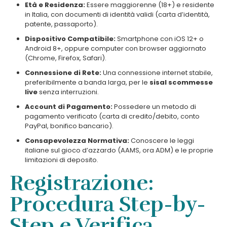
Età e Residenza:
Essere maggiorenne (18+) e residente
in Italia, con documenti di identità validi (carta d’identità,
patente, passaporto).
Dispositivo Compatibile:
Smartphone con iOS 12+ o
Android 8+, oppure computer con browser aggiornato
(Chrome, Firefox, Safari).
Connessione di Rete:
Una connessione internet stabile,
preferibilmente a banda larga, per le
sisal scommesse
live
senza interruzioni.
Account di Pagamento:
Possedere un metodo di
pagamento verificato (carta di credito/debito, conto
PayPal, bonifico bancario).
Consapevolezza Normativa:
Conoscere le leggi
italiane sul gioco d’azzardo (AAMS, ora ADM) e le proprie
limitazioni di deposito.
Registrazione:
Procedura Step-by-
Step e Verifica