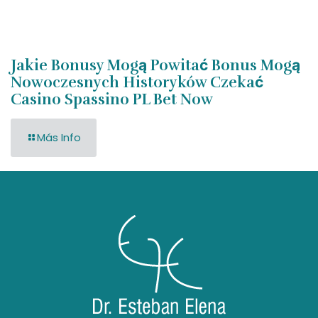
Jakie Bonusy Mogą Powitać Bonus Mogą
Nowoczesnych Historyków Czekać
Casino Spassino PL Bet Now
Más Info