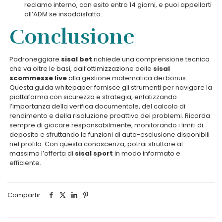
reclamo interno, con esito entro 14 giorni, e puoi appellarti
all’ADM se insoddisfatto.
Conclusione
Padroneggiare
sisal bet
richiede una comprensione tecnica
che va oltre le basi, dall’ottimizzazione delle
sisal
scommesse live
alla gestione matematica dei bonus.
Questa guida whitepaper fornisce gli strumenti per navigare la
piattaforma con sicurezza e strategia, enfatizzando
l’importanza della verifica documentale, del calcolo di
rendimento e della risoluzione proattiva dei problemi. Ricorda
sempre di giocare responsabilmente, monitorando i limiti di
deposito e sfruttando le funzioni di auto-esclusione disponibili
nel profilo. Con questa conoscenza, potrai sfruttare al
massimo l’offerta di
sisal sport
in modo informato e
efficiente.
Compartir