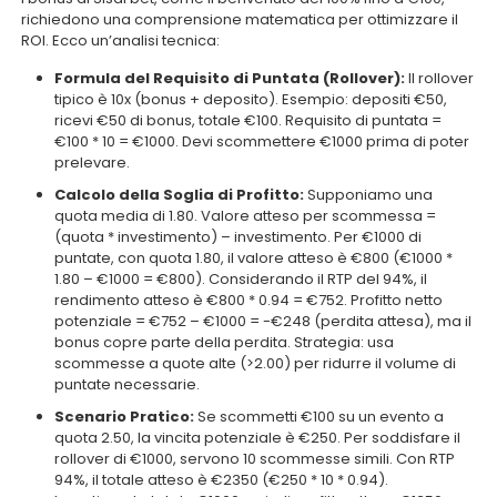
richiedono una comprensione matematica per ottimizzare il
ROI. Ecco un’analisi tecnica:
Formula del Requisito di Puntata (Rollover):
Il rollover
tipico è 10x (bonus + deposito). Esempio: depositi €50,
ricevi €50 di bonus, totale €100. Requisito di puntata =
€100 * 10 = €1000. Devi scommettere €1000 prima di poter
prelevare.
Calcolo della Soglia di Profitto:
Supponiamo una
quota media di 1.80. Valore atteso per scommessa =
(quota * investimento) – investimento. Per €1000 di
puntate, con quota 1.80, il valore atteso è €800 (€1000 *
1.80 – €1000 = €800). Considerando il RTP del 94%, il
rendimento atteso è €800 * 0.94 = €752. Profitto netto
potenziale = €752 – €1000 = -€248 (perdita attesa), ma il
bonus copre parte della perdita. Strategia: usa
scommesse a quote alte (>2.00) per ridurre il volume di
puntate necessarie.
Scenario Pratico:
Se scommetti €100 su un evento a
quota 2.50, la vincita potenziale è €250. Per soddisfare il
rollover di €1000, servono 10 scommesse simili. Con RTP
94%, il totale atteso è €2350 (€250 * 10 * 0.94).