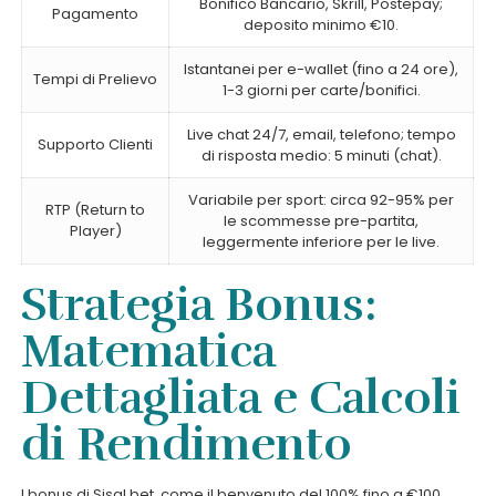
Bonifico Bancario, Skrill, Postepay;
Pagamento
deposito minimo €10.
Istantanei per e-wallet (fino a 24 ore),
Tempi di Prelievo
1-3 giorni per carte/bonifici.
Live chat 24/7, email, telefono; tempo
Supporto Clienti
di risposta medio: 5 minuti (chat).
Variabile per sport: circa 92-95% per
RTP (Return to
le scommesse pre-partita,
Player)
leggermente inferiore per le live.
Strategia Bonus:
Matematica
Dettagliata e Calcoli
di Rendimento
I bonus di Sisal bet, come il benvenuto del 100% fino a €100,