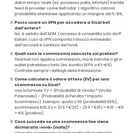
dati in tempo reale (es. possesso palla, infortuni) tramite
feed di provider come Betradar. L’algoritmo calcola
probabilità istantanee applicando un margine del 5-8%.
Posso usare un VPN per accedere a Sisal bet
dall’estero?
No, è vietato dall’ADM. L’accesso è consentito solo da IP
italiani. L’uso di VPN comporta il blocco immediato
dell’account e confisca dei fondi.
Quali sono le commissioni nascoste sui prelievi?
Sisal bet non applica commissioni, ma le banche o gli e-
wallet potrebbero farlo (es. bonifici SEPA a €1-€5).
Controlla sempre i dettagli della transazione.
Come calcolare il valore atteso (EV) per una
scommessa su Sisal?
Usa la formula: EV = (Probabilità di Vincita * Vincita
Potenziale) – (Probabilità di Perdita * Importo
Scommesso). Esempio: quota 2.00 (probabilità 50%),
scommessa €10, EV = (0.5 * €20) – (0.5 * €10) = €10 – €5
= €5 (positivo).
Cosa succede se una scommessa live viene
dichiarata «void» (nulla)?
L’importo scommesso è rimborsato integralmente.