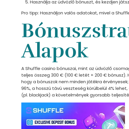
Használja az üdvözlő bónuszt, és kezdjen játsz
Pro tipp: Használjon valós adatokat, mivel a Shuffle
Bónuszstra
Alapok
A Shuffle casino bónuszai, mint az üdvözlő csomag
teljes összeg 300 € (100 € letét + 200 € bónusz). 
hogy a bónuszok nem minden játékra érvényesek; p
96%, a hosszú távú veszteség körülbelül 4% lehet, 
(pl. blackjack) a követelmények gyorsabb teljesít