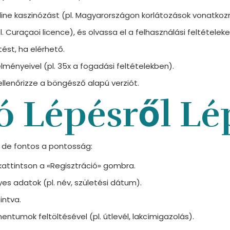
line kaszinózást (pl. Magyarországon korlátozások vonatkoz
 Curaçaoi licence), és olvassa el a felhasználási feltételeke
tést, ha elérhető.
ményeivel (pl. 35x a fogadási feltételekben).
ellenőrizze a böngésző alapú verziót.
ió Lépésről Lé
, de fontos a pontosság:
 kattintson a «Regisztráció» gombra.
lyes adatok (pl. név, születési dátum).
intva.
ntumok feltöltésével (pl. útlevél, lakcímigazolás).