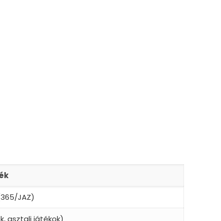
ték
(365/JAZ)
 asztali játékok)