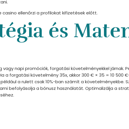
ani.
 casino ellenőrzi a profilokat kifizetések előtt.
tégia és Mate
 vagy napi promóciók, forgatási követelményekkel járnak. Pé
Ha a forgatási követelmény 35x, akkor 300 € × 35 = 10 500 €-t
éldául a rulett csak 10%-ban számít a követelményekbe. Szá
ami befolyásolja a bónusz használatát. Optimalizálja a strat
éséhez.