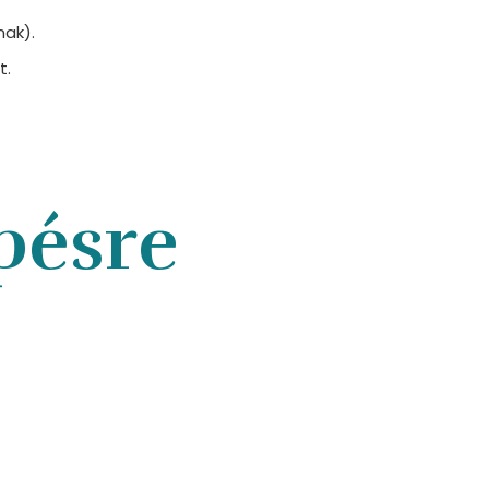
nak).
t.
pésre