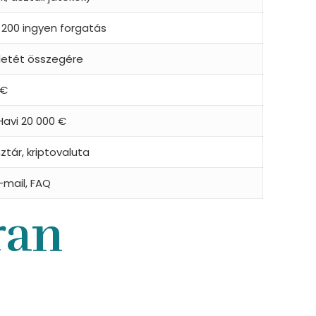
 200 ingyen forgatás
 letét összegére
 €
Havi 20 000 €
tár, kriptovaluta
-mail, FAQ
ran