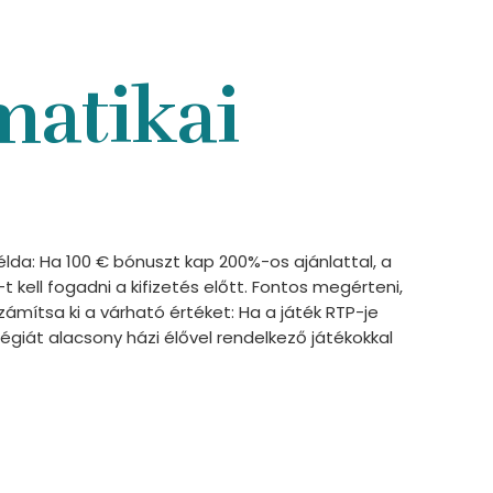
matikai
lda: Ha 100 € bónuszt kap 200%-os ajánlattal, a
 kell fogadni a kifizetés előtt. Fontos megérteni,
mítsa ki a várható értéket: Ha a játék RTP-je
égiát alacsony házi élővel rendelkező játékokkal