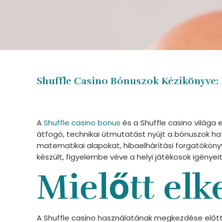
Shuffle Casino Bónuszok Kézikönyve: R
A
Shuffle casino bonus
és a Shuffle casino világa 
átfogó, technikai útmutatást nyújt a bónuszok hat
matematikai alapokat, hibaelhárítási forgatóköny
készült, figyelembe véve a helyi játékosok igényeit
Mielőtt elk
A Shuffle casino használatának megkezdése előtt 