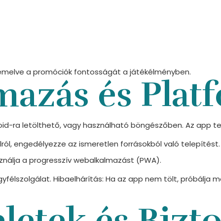
kiemelve a promóciók fontosságát a játékélményben.
mazás és Plat
oid-ra letölthető, vagy használható böngészőben. Az app te
lról, engedélyezze az ismeretlen forrásokból való telepítést.
ználja a progresszív webalkalmazást (PWA).
ügyfélszolgálat. Hibaelhárítás: Ha az app nem tölt, próbálja 
letek és Bizt