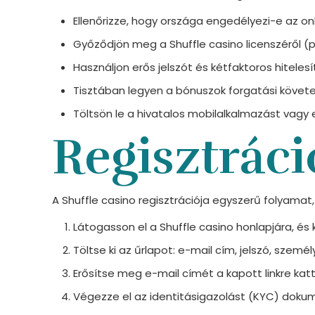
Ellenőrizze, hogy országa engedélyezi-e az on
Győződjön meg a Shuffle casino licenszéről (pl.
Használjon erős jelszót és kétfaktoros hitelesí
Tisztában legyen a bónuszok forgatási követel
Töltsön le a hivatalos mobilalkalmazást vagy 
Regisztrác
A Shuffle casino regisztrációja egyszerű folyamat
Látogasson el a Shuffle casino honlapjára, és
Töltse ki az űrlapot: e-mail cím, jelszó, szemé
Erősítse meg e-mail címét a kapott linkre katt
Végezze el az identitásigazolást (KYC) dokume