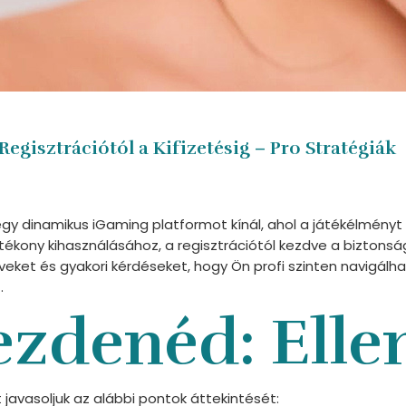
egisztrációtól a Kifizetésig – Pro Stratégiák
egy dinamikus iGaming platformot kínál, ahol a játékélményt
ékony kihasználásához, a regisztrációtól kezdve a biztonság
veket és gyakori kérdéseket, hogy Ön profi szinten navigál
.
ezdenéd: Elle
javasoljuk az alábbi pontok áttekintését: