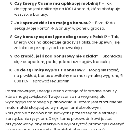
Czy Energy Casino ma aplikację mobilną?
– Tak,
dostępna jest aplikacja na iOS i Android, która obsługuje
wszystkie bonusy.
Jak sprawdzić stan mojego bonusu?
– Przejdź do
sekcji „Moje konto” → „Bonusy” w panelu gracza.
Czy bonusy są dostępne dla graczy z Polski?
– Tak,
Energy Casino akceptuje graczy z Polski, ale upewnij się,
że lokalne przepisy na to pozwalają.
Co zrobić, jeśli kod bonusowy nie działa?
– Skontaktuj
się z supportem, podając kod i szczegóły transakcji.
Jakie są limity wypłat z bonusów?
– Mogą się różnić;
na przykład, bonus powitalny ma maksymalną wygraną 5
000 PLN – sprawdź regulamin.
Podsumowując, Energy Casino oferuje różnorodne bonusy,
które mogą zwiększyć Twoje szanse na wygraną, ale
wymagają starannego planowania. Kluczem jest zrozumienie
matematyki stojącej za wymaganiami obrotowymi,
korzystanie z kodów bonusowych i przestrzeganie strategii
zarządzania ryzykiem. Dzięki temu przewodnikowi jesteś
przygotowany, aby efektywnie wykorzystać promocje i cieszyć
się bezpieczną rozrywką. Pamiętaj, aby zawsze grać