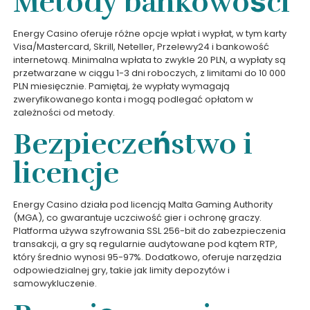
Metody bankowości
Energy Casino oferuje różne opcje wpłat i wypłat, w tym karty
Visa/Mastercard, Skrill, Neteller, Przelewy24 i bankowość
internetową. Minimalna wpłata to zwykle 20 PLN, a wypłaty są
przetwarzane w ciągu 1-3 dni roboczych, z limitami do 10 000
PLN miesięcznie. Pamiętaj, że wypłaty wymagają
zweryfikowanego konta i mogą podlegać opłatom w
zależności od metody.
Bezpieczeństwo i
licencje
Energy Casino działa pod licencją Malta Gaming Authority
(MGA), co gwarantuje uczciwość gier i ochronę graczy.
Platforma używa szyfrowania SSL 256-bit do zabezpieczenia
transakcji, a gry są regularnie audytowane pod kątem RTP,
który średnio wynosi 95-97%. Dodatkowo, oferuje narzędzia
odpowiedzialnej gry, takie jak limity depozytów i
samowykluczenie.