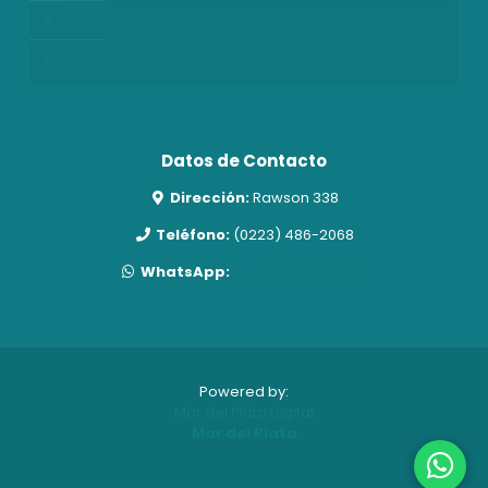
Instalaciones
Contacto
Datos de Contacto
Dirección:
Rawson 338
Teléfono:
(0223) 486-2068
WhatsApp:
+54 9 223 506-1162
Powered by:
Mar del Plata Digital
Mar del Plata