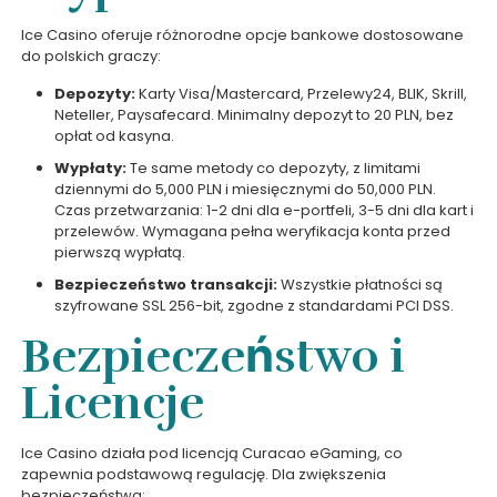
Ice Casino oferuje różnorodne opcje bankowe dostosowane
do polskich graczy:
Depozyty:
Karty Visa/Mastercard, Przelewy24, BLIK, Skrill,
Neteller, Paysafecard. Minimalny depozyt to 20 PLN, bez
opłat od kasyna.
Wypłaty:
Te same metody co depozyty, z limitami
dziennymi do 5,000 PLN i miesięcznymi do 50,000 PLN.
Czas przetwarzania: 1-2 dni dla e-portfeli, 3-5 dni dla kart i
przelewów. Wymagana pełna weryfikacja konta przed
pierwszą wypłatą.
Bezpieczeństwo transakcji:
Wszystkie płatności są
szyfrowane SSL 256-bit, zgodne z standardami PCI DSS.
Bezpieczeństwo i
Licencje
Ice Casino działa pod licencją Curacao eGaming, co
zapewnia podstawową regulację. Dla zwiększenia
bezpieczeństwa: