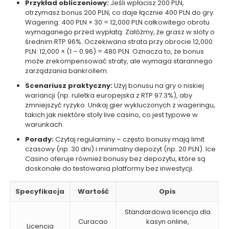
Przykład obliczeniowy:
Jeśli wpłacisz 200 PLN,
otrzymasz bonus 200 PLN, co daje łącznie 400 PLN do gry.
Wagering: 400 PLN × 30 = 12,000 PLN całkowitego obrotu
wymaganego przed wypłatą. Załóżmy, że grasz w sloty o
średnim RTP 96%. Oczekiwana strata przy obrocie 12,000
PLN: 12,000 × (1 – 0.96) = 480 PLN. Oznacza to, że bonus
może zrekompensować straty, ale wymaga starannego
zarządzania bankrollem.
Scenariusz praktyczny:
Użyj bonusu na gry o niskiej
wariancji (np. ruletka europejska z RTP 97.3%), aby
zmniejszyć ryzyko. Unikaj gier wykluczonych z wageringu,
takich jak niektóre stoły live casino, co jest typowe w
warunkach.
Porady:
Czytaj regulaminy – często bonusy mają limit
czasowy (np. 30 dni) i minimalny depozyt (np. 20 PLN). Ice
Casino oferuje również bonusy bez depozytu, które są
doskonałe do testowania platformy bez inwestycji.
Specyfikacja
Wartość
Opis
Standardowa licencja dla
Curacao
kasyn online,
Licencja