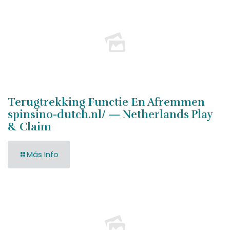
Terugtrekking Functie En Afremmen
spinsino-dutch.nl/ — Netherlands Play
& Claim
Más Info