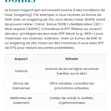
Le bonus magical spin est souvent soumis à des conditions de
mise (wagering). Par exemple, si vous recevez un bonus de
100€ avec un wagering de 30x, vous devez miser 3000€ avant
de pouvoir retirer. Calcul : Bonus (100€) x Multiplicateur (30) =
Mise requise (3000€). Considérez le RTP (Retour au Joueur)
des jeux ; privilégiez les jeux avec RTP élevé (e.g., 96%+) pour
maximiser vos chances. Scénario : Avec un bonus de 50€ et
un wagering de 20x, misez sur des machines à sous avec RTP
de 97% pour réduire les pertes potentielles.
Aspect
Détails
Licence de jeu en ligne reconnue
Licence
(vérifiez sur le site)
Bonus de
Offre variable, consultez les
bienvenue
promotions actuelles
Méthodes de
Cartes de crédit, e-wallets,
paiement
cryptomonnaies