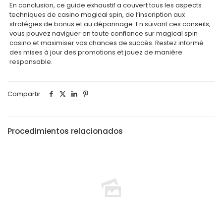
En conclusion, ce guide exhaustif a couvert tous les aspects
techniques de casino magical spin, de l’inscription aux
stratégies de bonus et au dépannage. En suivant ces conseils,
vous pouvez naviguer en toute confiance sur magical spin
casino et maximiser vos chances de succès. Restez informé
des mises à jour des promotions et jouez de manière
responsable.
Compartir
Procedimientos relacionados