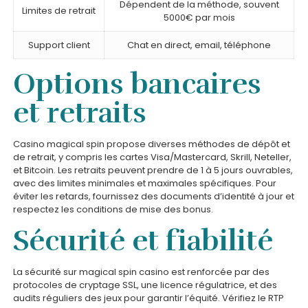
Dépendent de la méthode, souvent
Limites de retrait
5000€ par mois
Support client
Chat en direct, email, téléphone
Options bancaires
et retraits
Casino magical spin propose diverses méthodes de dépôt et
de retrait, y compris les cartes Visa/Mastercard, Skrill, Neteller,
et Bitcoin. Les retraits peuvent prendre de 1 à 5 jours ouvrables,
avec des limites minimales et maximales spécifiques. Pour
éviter les retards, fournissez des documents d’identité à jour et
respectez les conditions de mise des bonus.
Sécurité et fiabilité
La sécurité sur magical spin casino est renforcée par des
protocoles de cryptage SSL, une licence régulatrice, et des
audits réguliers des jeux pour garantir l’équité. Vérifiez le RTP