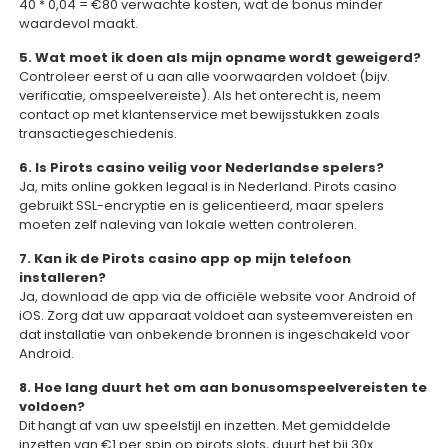
40 * 0,04 = €80 verwachte kosten, wat de bonus minder
waardevol maakt.
5. Wat moet ik doen als mijn opname wordt geweigerd?
Controleer eerst of u aan alle voorwaarden voldoet (bijv.
verificatie, omspeelvereiste). Als het onterecht is, neem
contact op met klantenservice met bewijsstukken zoals
transactiegeschiedenis.
6. Is Pirots casino veilig voor Nederlandse spelers?
Ja, mits online gokken legaal is in Nederland. Pirots casino
gebruikt SSL-encryptie en is gelicentieerd, maar spelers
moeten zelf naleving van lokale wetten controleren.
7. Kan ik de Pirots casino app op mijn telefoon
installeren?
Ja, download de app via de officiële website voor Android of
iOS. Zorg dat uw apparaat voldoet aan systeemvereisten en
dat installatie van onbekende bronnen is ingeschakeld voor
Android.
8. Hoe lang duurt het om aan bonusomspeelvereisten te
voldoen?
Dit hangt af van uw speelstijl en inzetten. Met gemiddelde
inzetten van €1 per spin op pirots slots, duurt het bij 30x