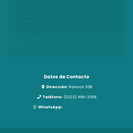
Procedimientos Complementarios Bajo
Supervisión Médica
Procedimientología
Instalaciones
Contacto
Datos de Contacto
Dirección:
Rawson 338
Teléfono:
(0223) 486-2068
WhatsApp:
+54 9 223 506-1162