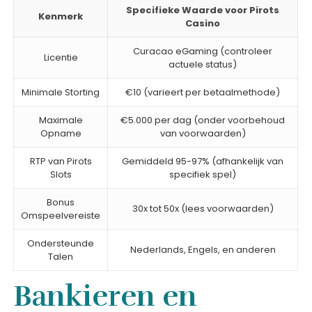
Specifieke Waarde voor Pirots
Kenmerk
Casino
Curacao eGaming (controleer
Licentie
actuele status)
Minimale Storting
€10 (varieert per betaalmethode)
Maximale
€5.000 per dag (onder voorbehoud
Opname
van voorwaarden)
RTP van Pirots
Gemiddeld 95-97% (afhankelijk van
Slots
specifiek spel)
Bonus
30x tot 50x (lees voorwaarden)
Omspeelvereiste
Ondersteunde
Nederlands, Engels, en anderen
Talen
Bankieren en