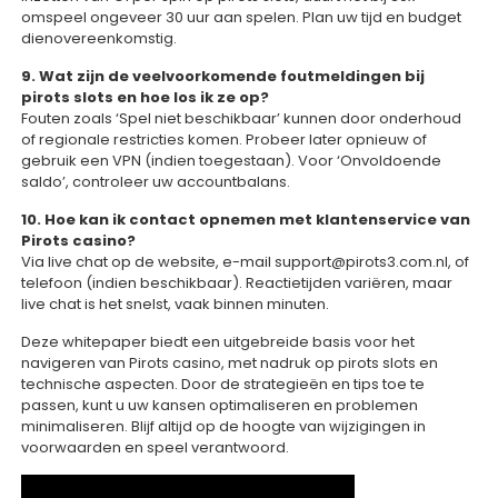
omspeel ongeveer 30 uur aan spelen. Plan uw tijd en budget
dienovereenkomstig.
9. Wat zijn de veelvoorkomende foutmeldingen bij
pirots slots en hoe los ik ze op?
Fouten zoals ‘Spel niet beschikbaar’ kunnen door onderhoud
of regionale restricties komen. Probeer later opnieuw of
gebruik een VPN (indien toegestaan). Voor ‘Onvoldoende
saldo’, controleer uw accountbalans.
10. Hoe kan ik contact opnemen met klantenservice van
Pirots casino?
Via live chat op de website, e-mail
support@pirots3.com.nl
, of
telefoon (indien beschikbaar). Reactietijden variëren, maar
live chat is het snelst, vaak binnen minuten.
Deze whitepaper biedt een uitgebreide basis voor het
navigeren van Pirots casino, met nadruk op pirots slots en
technische aspecten. Door de strategieën en tips toe te
passen, kunt u uw kansen optimaliseren en problemen
minimaliseren. Blijf altijd op de hoogte van wijzigingen in
voorwaarden en speel verantwoord.