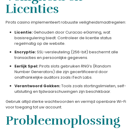
Licenties
Pirots casino implementeert robuuste veiligheidsmaatregelen:
Licentie:
Gehouden door Curacao eGaming, wat
basisregulering biedt. Controleer de licentie status
regelmatig op de website.
Encryptie:
SSL-versleuteling (256-bit) beschermt alle
transacties en persoonlijke gegevens.
Eerlijk Spel:
Pirots slots gebruiken RNG’s (Random
Number Generators) die zijn gecertificeerd door
onafhankelijke auditors zoals iTech Labs.
Verantwoord Gokken:
Tools zoals stortingslimieten, self-
uitsluiting en tijdwaarschuwingen zijn beschikbaar.
Gebruik altijd sterke wachtwoorden en vermijd openbare Wi-Fi
voor toegang tot uw account.
Probleemoplossing