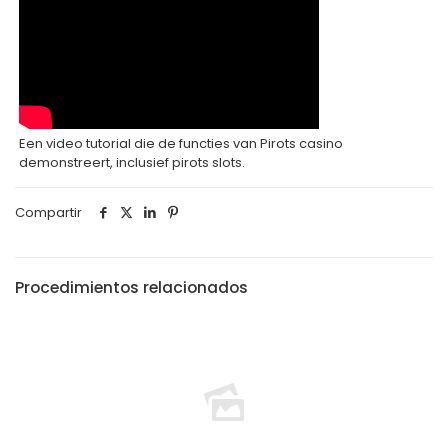
Een video tutorial die de functies van Pirots casino
demonstreert, inclusief pirots slots.
Compartir
Procedimientos relacionados