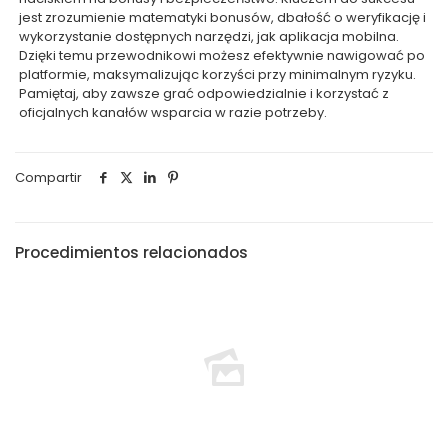
jest zrozumienie matematyki bonusów, dbałość o weryfikację i
wykorzystanie dostępnych narzędzi, jak aplikacja mobilna.
Dzięki temu przewodnikowi możesz efektywnie nawigować po
platformie, maksymalizując korzyści przy minimalnym ryzyku.
Pamiętaj, aby zawsze grać odpowiedzialnie i korzystać z
oficjalnych kanałów wsparcia w razie potrzeby.
Compartir
Procedimientos relacionados