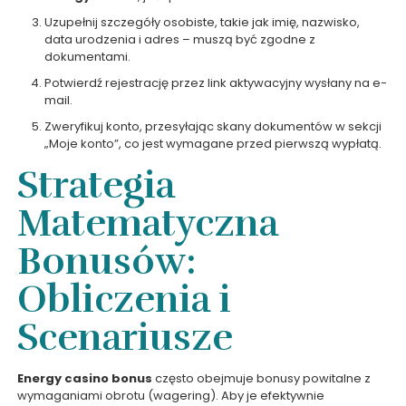
Uzupełnij szczegóły osobiste, takie jak imię, nazwisko,
data urodzenia i adres – muszą być zgodne z
dokumentami.
Potwierdź rejestrację przez link aktywacyjny wysłany na e-
mail.
Zweryfikuj konto, przesyłając skany dokumentów w sekcji
„Moje konto”, co jest wymagane przed pierwszą wypłatą.
Strategia
Matematyczna
Bonusów:
Obliczenia i
Scenariusze
Energy casino bonus
często obejmuje bonusy powitalne z
wymaganiami obrotu (wagering). Aby je efektywnie