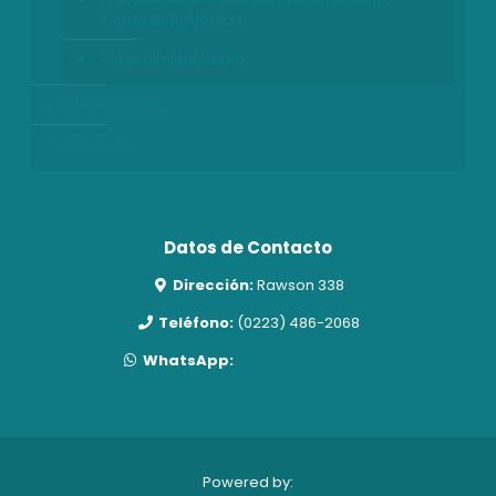
Supervisión Médica
Procedimientología
Instalaciones
Contacto
Datos de Contacto
Dirección:
Rawson 338
Teléfono:
(0223) 486-2068
WhatsApp:
+54 9 223 506-1162
Powered by: