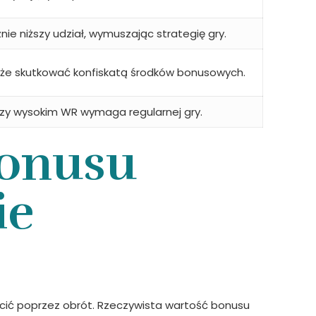
ie niższy udział, wymuszając strategię gry.
oże skutkować konfiskatą środków bonusowych.
przy wysokim WR wymaga regularnej gry.
bonusu
ie
acić poprzez obrót. Rzeczywista wartość bonusu