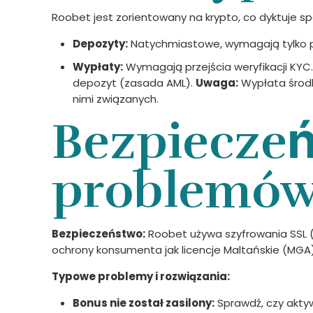
Roobet jest zorientowany na krypto, co dyktuje spe
Depozyty:
Natychmiastowe, wymagają tylko prz
Wypłaty:
Wymagają przejścia weryfikacji KYC.
depozyt (zasada AML).
Uwaga:
Wypłata śro
nimi związanych.
Bezpieczeń
problemó
Bezpieczeństwo:
Roobet używa szyfrowania SSL (
ochrony konsumenta jak licencje Maltańskie (MGA)
Typowe problemy i rozwiązania:
Bonus nie został zasilony:
Sprawdź, czy aktyw