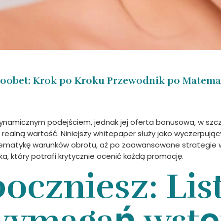
obet: Krok po Kroku Przewodnik po Matema
dynamicznym podejściem, jednak jej oferta bonusowa, w szc
ealną wartość. Niniejszy whitepaper służy jako wyczerpujący
tematykę warunków obrotu, aż po zaawansowane strategie wy
 który potrafi krytycznie ocenić każdą promocję.
oczniesz: Lis