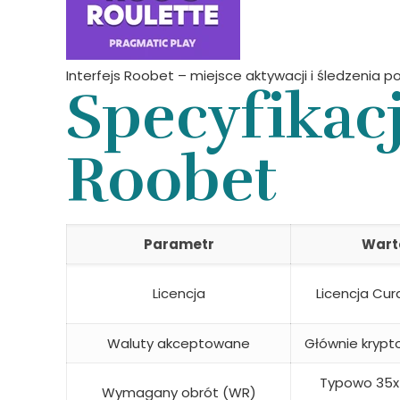
Interfejs Roobet – miejsce aktywacji i śledzenia 
Specyfikac
Roobet
Parametr
Wart
Licencja
Licencja Cu
Waluty akceptowane
Głównie krypto
Typowo 35x
Wymagany obrót (WR)