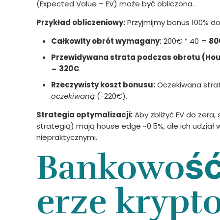
(Expected Value – EV) może być obliczona.
Przykład obliczeniowy:
Przyjmijmy bonus 100% do
Całkowity obrót wymagany:
200€ * 40 =
80
Przewidywana strata podczas obrotu (Hou
=
320€
.
Rzeczywisty koszt bonusu:
Oczekiwana stra
oczekiwaną
(-220€).
Strategia optymalizacji:
Aby zbliżyć EV do zera,
strategią) mają house edge ~0.5%, ale ich udział 
niepraktycznymi.
Bankowość:
erze krypt