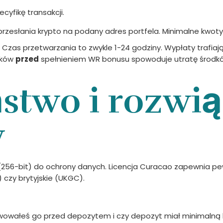
cyfikę transakcji.
esłania krypto na podany adres portfela. Minimalne kwoty s
 Czas przetwarzania to zwykle 1-24 godziny. Wypłaty trafiaj
dków
przed
spełnieniem WR bonusu spowoduje utratę środkó
stwo i rozwi
w
256-bit) do ochrony danych. Licencja Curacao zapewnia pewn
 czy brytyjskie (UKGC).
owałeś go przed depozytem i czy depozyt miał minimalną kw