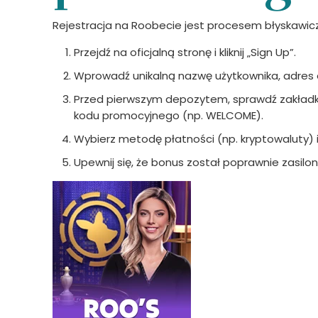
Rejestracja na Roobecie jest procesem błyskawicz
Przejdź na oficjalną stronę i kliknij „Sign Up”.
Wprowadź unikalną nazwę użytkownika, adres e-
Przed pierwszym depozytem, sprawdź zakładkę
kodu promocyjnego (np. WELCOME).
Wybierz metodę płatności (np. kryptowaluty)
Upewnij się, że bonus został poprawnie zasil