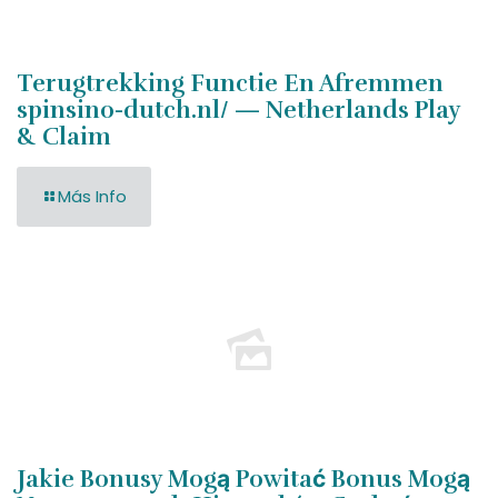
Terugtrekking Functie En Afremmen
spinsino-dutch.nl/ — Netherlands Play
& Claim
Más Info
Jakie Bonusy Mogą Powitać Bonus Mogą