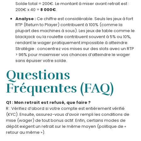
Solde total = 200€. Le montant à miser avant retrait est :
200€ x 40 =
8 000€
.
Analyse :
Ce chiffre est considérable. Seuls les jeux à fort
RTP (Return to Player) contribuent à 100% (comme la
plupart des machines à sous). Les jeux de table comme le
blackjack ou la roulette contribuent souvent à 5% ou 10%,
rendant le wager pratiquement impossible à atteindre.
Stratégie : concentrez vos mises sur des slots avec un RTP
> 96% pour maximiser vos chances d’atteindre le wager
sans épuiser votre solde.
Questions
Fréquentes (FAQ)
Q1 : Mon retrait est refusé, que faire ?
R : Vérifiez d’abord si votre compte est entièrement vérifié
(KYC). Ensuite, assurez-vous d’avoir rempli les conditions de
mise (wager) de tout bonus actif. Enfin, certains modes de
dépôt exigent un retrait sur le même moyen (politique de «
retour au même »).