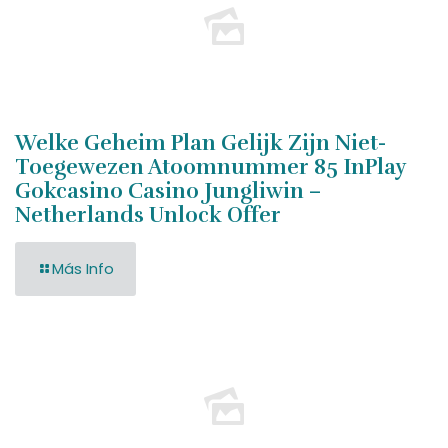
Welke Geheim Plan Gelijk Zijn Niet-
Toegewezen Atoomnummer 85 InPlay
Gokcasino Casino Jungliwin –
Netherlands Unlock Offer
Más Info