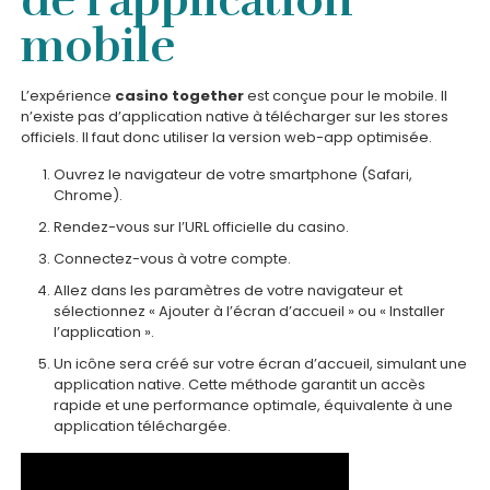
de l’application
mobile
L’expérience
casino together
est conçue pour le mobile. Il
n’existe pas d’application native à télécharger sur les stores
officiels. Il faut donc utiliser la version web-app optimisée.
Ouvrez le navigateur de votre smartphone (Safari,
Chrome).
Rendez-vous sur l’URL officielle du casino.
Connectez-vous à votre compte.
Allez dans les paramètres de votre navigateur et
sélectionnez « Ajouter à l’écran d’accueil » ou « Installer
l’application ».
Un icône sera créé sur votre écran d’accueil, simulant une
application native. Cette méthode garantit un accès
rapide et une performance optimale, équivalente à une
application téléchargée.