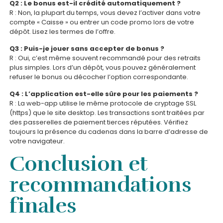
Q2 : Le bonus est-il crédité automatiquement ?
R : Non, la plupart du temps, vous devez l’activer dans votre
compte « Caisse » ou entrer un code promo lors de votre
dépôt. Lisez les termes de l’offre.
Q3 : Puis-je jouer sans accepter de bonus ?
R : Oui, c’est même souvent recommandé pour des retraits
plus simples. Lors d’un dépôt, vous pouvez généralement
refuser le bonus ou décocher l’option correspondante.
Q4 : L’application est-elle sûre pour les paiements ?
R : La web-app utilise le même protocole de cryptage SSL
(https) que le site desktop. Les transactions sont traitées par
des passerelles de paiement tierces réputées. Vérifiez
toujours la présence du cadenas dans la barre d’adresse de
votre navigateur.
Conclusion et
recommandations
finales