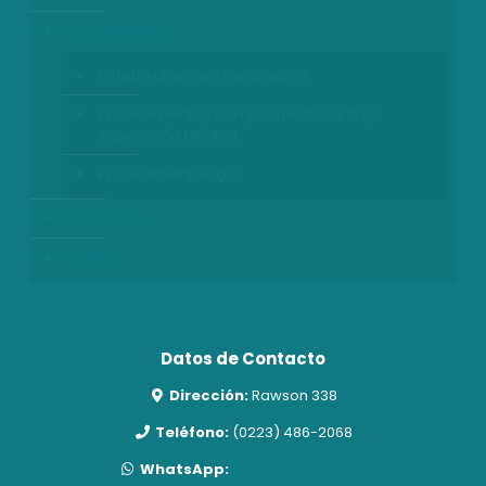
Procedimientos
Cirugía plástica y reparadora
Procedimientos Complementarios Bajo
Supervisión Médica
Procedimientología
Instalaciones
Contacto
Datos de Contacto
Dirección:
Rawson 338
Teléfono:
(0223) 486-2068
WhatsApp:
+54 9 223 506-1162