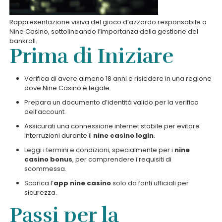
Rappresentazione visiva del gioco d’azzardo responsabile a
Nine Casino, sottolineando l’importanza della gestione del
bankroll.
Prima di Iniziare
Verifica di avere almeno 18 anni e risiedere in una regione
dove Nine Casino è legale.
Prepara un documento d’identità valido per la verifica
dell’account.
Assicurati una connessione internet stabile per evitare
interruzioni durante il
nine casino login
.
Leggi i termini e condizioni, specialmente per i
nine
casino bonus
, per comprendere i requisiti di
scommessa.
Scarica l’
app nine casino
solo da fonti ufficiali per
sicurezza.
Passi per la