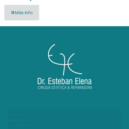
Más Info
Currículum
Procedimientos