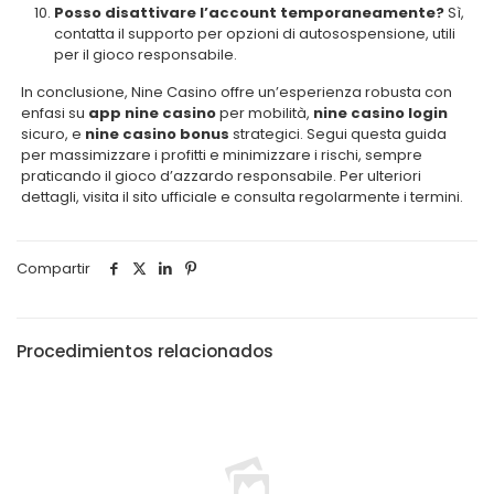
Posso disattivare l’account temporaneamente?
Sì,
contatta il supporto per opzioni di autosospensione, utili
per il gioco responsabile.
In conclusione, Nine Casino offre un’esperienza robusta con
enfasi su
app nine casino
per mobilità,
nine casino login
sicuro, e
nine casino bonus
strategici. Segui questa guida
per massimizzare i profitti e minimizzare i rischi, sempre
praticando il gioco d’azzardo responsabile. Per ulteriori
dettagli, visita il sito ufficiale e consulta regolarmente i termini.
Compartir
Procedimientos relacionados