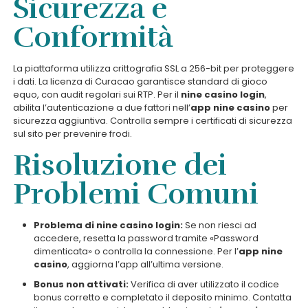
Sicurezza e
Conformità
La piattaforma utilizza crittografia SSL a 256-bit per proteggere
i dati. La licenza di Curacao garantisce standard di gioco
equo, con audit regolari sui RTP. Per il
nine casino login
,
abilita l’autenticazione a due fattori nell’
app nine casino
per
sicurezza aggiuntiva. Controlla sempre i certificati di sicurezza
sul sito per prevenire frodi.
Risoluzione dei
Problemi Comuni
Problema di
nine casino login
:
Se non riesci ad
accedere, resetta la password tramite «Password
dimenticata» o controlla la connessione. Per l’
app nine
casino
, aggiorna l’app all’ultima versione.
Bonus non attivati:
Verifica di aver utilizzato il codice
bonus corretto e completato il deposito minimo. Contatta