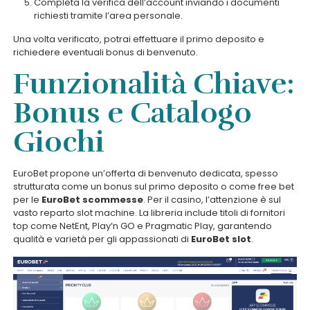
Completa la verifica dell’account inviando i documenti
richiesti tramite l’area personale.
Una volta verificato, potrai effettuare il primo deposito e
richiedere eventuali bonus di benvenuto.
Funzionalità Chiave:
Bonus e Catalogo
Giochi
EuroBet propone un’offerta di benvenuto dedicata, spesso
strutturata come un bonus sul primo deposito o come free bet
per le
EuroBet scommesse
. Per il casino, l’attenzione è sul
vasto reparto slot machine. La libreria include titoli di fornitori
top come NetEnt, Play’n GO e Pragmatic Play, garantendo
qualità e varietà per gli appassionati di
EuroBet slot
.