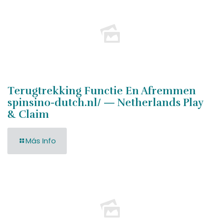
Terugtrekking Functie En Afremmen
spinsino-dutch.nl/ — Netherlands Play
& Claim
Más Info