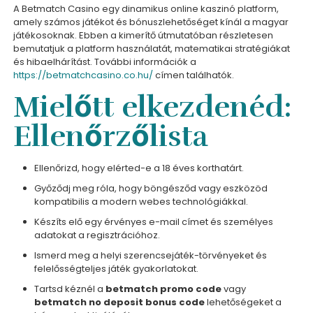
A Betmatch Casino egy dinamikus online kaszinó platform,
amely számos játékot és bónuszlehetőséget kínál a magyar
játékosoknak. Ebben a kimerítő útmutatóban részletesen
bemutatjuk a platform használatát, matematikai stratégiákat
és hibaelhárítást. További információk a
https://betmatchcasino.co.hu/
címen találhatók.
Mielőtt elkezdenéd:
Ellenőrzőlista
Ellenőrizd, hogy elérted-e a 18 éves korthatárt.
Győződj meg róla, hogy böngésződ vagy eszközöd
kompatibilis a modern webes technológiákkal.
Készíts elő egy érvényes e-mail címet és személyes
adatokat a regisztrációhoz.
Ismerd meg a helyi szerencsejáték-törvényeket és
felelősségteljes játék gyakorlatokat.
Tartsd kéznél a
betmatch promo code
vagy
betmatch no deposit bonus code
lehetőségeket a