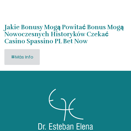
Jakie Bonusy Mogą Powitać Bonus Mogą
Nowoczesnych Historyków Czekać
Casino Spassino PL Bet Now
Más Info