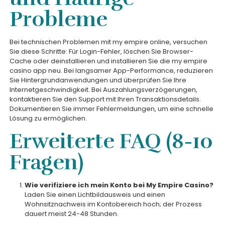
Probleme
Bei technischen Problemen mit my empire online, versuchen
Sie diese Schritte: Für Login-Fehler, löschen Sie Browser-
Cache oder deinstallieren und installieren Sie die my empire
casino app neu. Bei langsamer App-Performance, reduzieren
Sie Hintergrundanwendungen und überprüfen Sie Ihre
Internetgeschwindigkeit. Bei Auszahlungsverzögerungen,
kontaktieren Sie den Support mit Ihren Transaktionsdetails.
Dokumentieren Sie immer Fehlermeldungen, um eine schnelle
Lösung zu ermöglichen.
Erweiterte FAQ (8-10
Fragen)
Wie verifiziere ich mein Konto bei My Empire Casino?
Laden Sie einen Lichtbildausweis und einen
Wohnsitznachweis im Kontobereich hoch; der Prozess
dauert meist 24-48 Stunden.