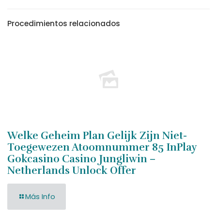
Procedimientos relacionados
Welke Geheim Plan Gelijk Zijn Niet-
Toegewezen Atoomnummer 85 InPlay
Gokcasino Casino Jungliwin –
Netherlands Unlock Offer
Más Info