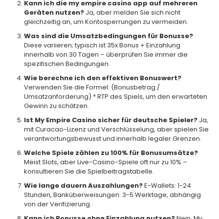
Kann ich die my empire casino app auf mehreren
Geräten nutzen?
Ja, aber melden Sie sich nicht
gleichzeitig an, um Kontosperrungen zu vermeiden.
Was sind die Umsatzbedingungen für Bonusse?
Diese variieren; typisch ist 35x Bonus + Einzahlung
innerhalb von 30 Tagen – überprüfen Sie immer die
spezifischen Bedingungen.
Wie berechne ich den effektiven Bonuswert?
Verwenden Sie die Formel: (Bonusbetrag /
Umsatzanforderung) * RTP des Spiels, um den erwarteten
Gewinn zu schätzen.
Ist My Empire Casino sicher für deutsche Spieler?
Ja,
mit Curacao-Lizenz und Verschlüsselung, aber spielen Sie
verantwortungsbewusst und innerhalb legaler Grenzen.
Welche Spiele zählen zu 100% für Bonusumsätze?
Meist Slots, aber Live-Casino-Spiele oft nur zu 10% –
konsultieren Sie die Spielbeitragstabelle.
Wie lange dauern Auszahlungen?
E-Wallets: 1-24
Stunden, Banküberweisungen: 3-5 Werktage, abhängig
von der Verifizierung.
Kann ich Bonusse ohne Einzahlung nutzen?
Nein, My