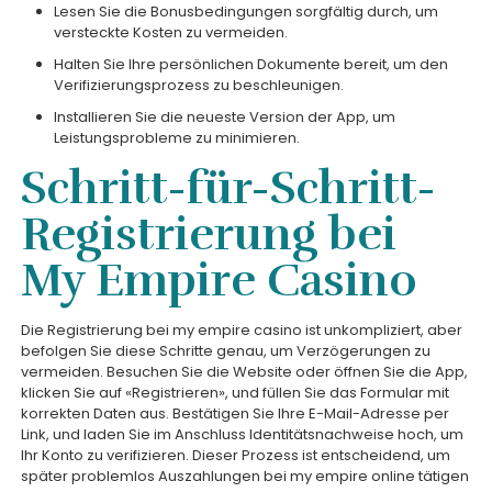
Lesen Sie die Bonusbedingungen sorgfältig durch, um
versteckte Kosten zu vermeiden.
Halten Sie Ihre persönlichen Dokumente bereit, um den
Verifizierungsprozess zu beschleunigen.
Installieren Sie die neueste Version der App, um
Leistungsprobleme zu minimieren.
Schritt-für-Schritt-
Registrierung bei
My Empire Casino
Die Registrierung bei my empire casino ist unkompliziert, aber
befolgen Sie diese Schritte genau, um Verzögerungen zu
vermeiden. Besuchen Sie die Website oder öffnen Sie die App,
klicken Sie auf «Registrieren», und füllen Sie das Formular mit
korrekten Daten aus. Bestätigen Sie Ihre E-Mail-Adresse per
Link, und laden Sie im Anschluss Identitätsnachweise hoch, um
Ihr Konto zu verifizieren. Dieser Prozess ist entscheidend, um
später problemlos Auszahlungen bei my empire online tätigen