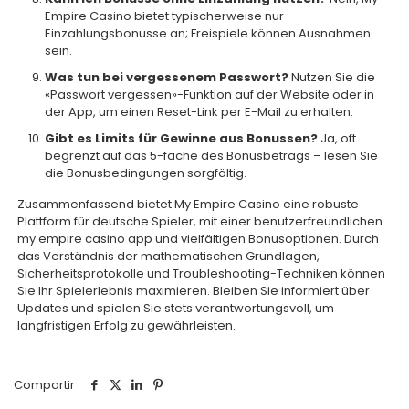
Empire Casino bietet typischerweise nur
Einzahlungsbonusse an; Freispiele können Ausnahmen
sein.
Was tun bei vergessenem Passwort?
Nutzen Sie die
«Passwort vergessen»-Funktion auf der Website oder in
der App, um einen Reset-Link per E-Mail zu erhalten.
Gibt es Limits für Gewinne aus Bonussen?
Ja, oft
begrenzt auf das 5-fache des Bonusbetrags – lesen Sie
die Bonusbedingungen sorgfältig.
Zusammenfassend bietet My Empire Casino eine robuste
Plattform für deutsche Spieler, mit einer benutzerfreundlichen
my empire casino app und vielfältigen Bonusoptionen. Durch
das Verständnis der mathematischen Grundlagen,
Sicherheitsprotokolle und Troubleshooting-Techniken können
Sie Ihr Spielerlebnis maximieren. Bleiben Sie informiert über
Updates und spielen Sie stets verantwortungsvoll, um
langfristigen Erfolg zu gewährleisten.
Compartir