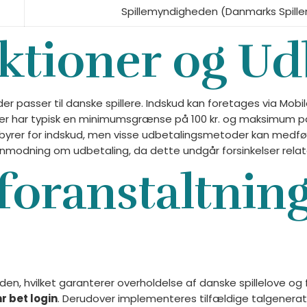
Spillemyndigheden (Danmarks Spillem
ktioner og Ud
r passer til danske spillere. Indskud kan foretages via Mob
ger har typisk en minimumsgrænse på 100 kr. og maksimum på
rer for indskud, men visse udbetalingsmetoder kan medføre o
r anmodning om udbetaling, da dette undgår forsinkelser relat
foranstaltnin
den, hvilket garanterer overholdelse af danske spillelove og 
r bet login
. Derudover implementeres tilfældige talgeneratore