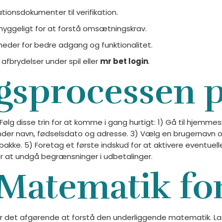
tionsdokumenter til verifikation.
hyggeligt for at forstå omsætningskrav.
nheder for bedre adgang og funktionalitet.
 afbrydelser under spil eller
mr bet login
.
ngsprocessen 
 Følg disse trin for at komme i gang hurtigt: 1) Gå til hjemme
under navn, fødselsdato og adresse. 3) Vælg en brugernavn 
ndbakke. 5) Foretag et første indskud for at aktivere eventuel
for at undgå begrænsninger i udbetalinger.
 Matematik fo
er det afgørende at forstå den underliggende matematik. L