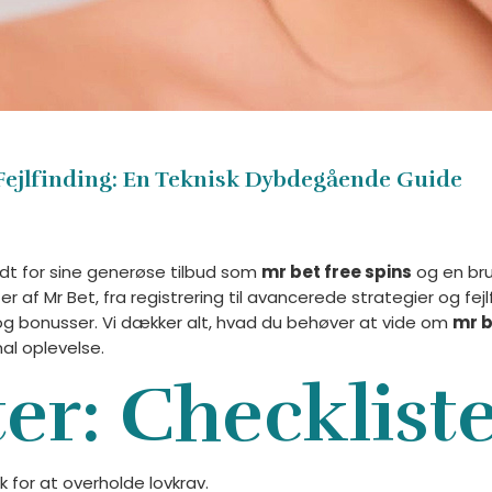
Fejlfinding: En Teknisk Dybdegående Guide
ndt for sine generøse tilbud som
mr bet free spins
og en bru
 af Mr Bet, fra registrering til avancerede strategier og fej
l og bonusser. Vi dækker alt, hvad du behøver at vide om
mr 
al oplevelse.
ter: Checklist
 for at overholde lovkrav.