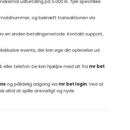
aksimal udbetaling på 5.000 kr. Tjek specifikke
mobilnummer, og bekræft transaktionen via
 prøv en anden betalingsmetode. Kontakt support,
ksklusive events, der kan øge din oplevelse ud
, eller telefon. De kan hjælpe med alt fra
mr bet
ins
og pålidelig adgang via
mr bet login
. Ved at
 altid at spille ansvarligt og nyde