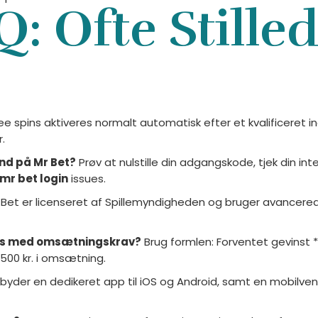
: Ofte Stille
ee spins aktiveres normalt automatisk efter et kvalificeret i
.
ind på Mr Bet?
Prøv at nulstille din adgangskode, tjek din int
mr bet login
issues.
 Bet er licenseret af Spillemyndigheden og bruger avancerede 
ins med omsætningskrav?
Brug formlen: Forventet gevinst
.500 kr. i omsætning.
ilbyder en dedikeret app til iOS og Android, samt en mobilv