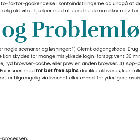
re to-faktor-godkendelse i kontoindstillingerne og undgå at 
lig aktivitet hjælper med at opretholde en sikker miljø for 
g og Probleml
her nogle scenarier og løsninger: 1) Glemt adgangskode: Bru
ette kan skyldes for mange mislykkede login-forsøg; vent 30 m
else, ryd browser-cache, eller prøv en anden browser. 4) App-
. For issues med
mr bet free spins
der ikke aktiveres, kontroll
ort er tilgængelig via livechat eller e-mail for yderligere ass
n-processen.