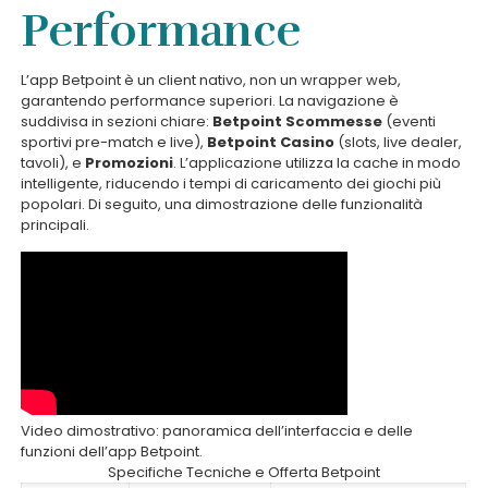
Performance
L’app Betpoint è un client nativo, non un wrapper web,
garantendo performance superiori. La navigazione è
suddivisa in sezioni chiare:
Betpoint Scommesse
(eventi
sportivi pre-match e live),
Betpoint Casino
(slots, live dealer,
tavoli), e
Promozioni
. L’applicazione utilizza la cache in modo
intelligente, riducendo i tempi di caricamento dei giochi più
popolari. Di seguito, una dimostrazione delle funzionalità
principali.
Video dimostrativo: panoramica dell’interfaccia e delle
funzioni dell’app Betpoint.
Specifiche Tecniche e Offerta Betpoint