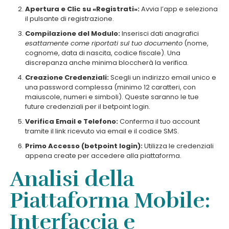
Apertura e Clic su «Registrati»:
Avvia l’app e seleziona
il pulsante di registrazione.
Compilazione del Modulo:
Inserisci dati anagrafici
esattamente come riportati sul tuo documento
(nome,
cognome, data di nascita, codice fiscale). Una
discrepanza anche minima bloccherà la verifica.
Creazione Credenziali:
Scegli un indirizzo email unico e
una password complessa (minimo 12 caratteri, con
maiuscole, numeri e simboli). Queste saranno le tue
future credenziali per il betpoint login.
Verifica Email e Telefono:
Conferma il tuo account
tramite il link ricevuto via email e il codice SMS.
Primo Accesso (betpoint login):
Utilizza le credenziali
appena create per accedere alla piattaforma.
Analisi della
Piattaforma Mobile:
Interfaccia e