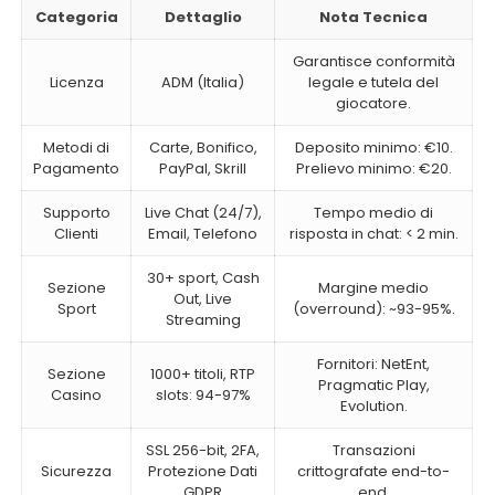
Categoria
Dettaglio
Nota Tecnica
Garantisce conformità
Licenza
ADM (Italia)
legale e tutela del
giocatore.
Metodi di
Carte, Bonifico,
Deposito minimo: €10.
Pagamento
PayPal, Skrill
Prelievo minimo: €20.
Supporto
Live Chat (24/7),
Tempo medio di
Clienti
Email, Telefono
risposta in chat: < 2 min.
30+ sport, Cash
Sezione
Margine medio
Out, Live
Sport
(overround): ~93-95%.
Streaming
Fornitori: NetEnt,
Sezione
1000+ titoli, RTP
Pragmatic Play,
Casino
slots: 94-97%
Evolution.
SSL 256-bit, 2FA,
Transazioni
Sicurezza
Protezione Dati
crittografate end-to-
GDPR
end.