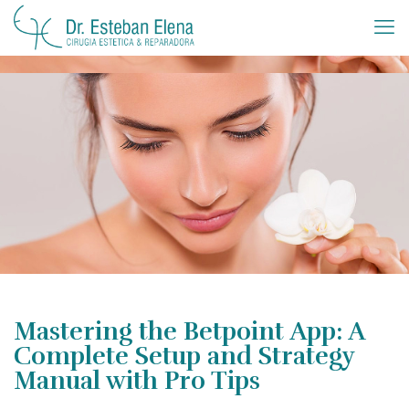
Mastering the Betpoint App: A
Complete Setup and Strategy
Manual with Pro Tips