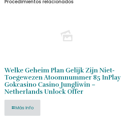
Procedimientos relacionados
Welke Geheim Plan Gelijk Zijn Niet-
Toegewezen Atoomnummer 85 InPlay
Gokcasino Casino Jungliwin –
Netherlands Unlock Offer
Más Info