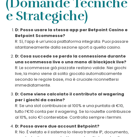
(Domande Tecniche
e Strategiche)
D: Posso usare la stessa app per Betpoint Casino e
Betpoint Scommesse?
R: Sì, l’app è un’unica piattaforma integrata. Puoi passare
istantaneamente dalla sezione sport a quella casino.
D: Cosa succede se perdo la connessione durante
una scommessa live o una mano di blackjack live?
R: Le scommesse già piazzate restano valide. Nei giochi
live, la mano viene di solito giocata automaticamente
secondo le regole base, ma è cruciale riconnettersi
immediatamente.
D: Come viene calcolato il contributo al wagering
per i giochi da casino?
R: Se una slot contribuisce al 100% e una puntata di €10,
tutto l’€10 conta per il wagering. Se la roulette contribuisce
al 10%, solo €1 conterebbe. Controlla sempre i termini.
D: Posso avere due account Betpoint?
R: No. È vietato e il sistema lo rileva tramite IP, documento,