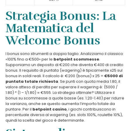
Strategia Bonus: La
Matematica del
Welcome Bonus
I bonus sono strumenti a doppio taglio. Analizziamo il classico
«100% fino a €500» per le
betpoint scommesse
.
Supponiamo un deposito di €200 che diventa €400 di credito
bonus. Il requisito di puntata (wagering) è tipicamente x25 sul
bonus in soldi reali. Il calcolo è: €200 (bonus) x 25 =
€5000 di
puntata totale richiesta
. Se punti con quota media 1.80, il
valore atteso di perdita per superare il wagering è: (5000 /
1.80) * (1 – 1/1.80) ≈ €555. La strategia ottimale? Utilizzare il
bonus su scommesse a quote basse (es. 1.20-1.40) per ridurre
la varianza, anche se questo aumenta l’importo totale da
puntare. Per il
betpoint casino
, i giochi contribuiscono in
percentuale diversa al wagering (es. slots 100%, roulette 10%),
quindi la scelta del gioco è determinante.