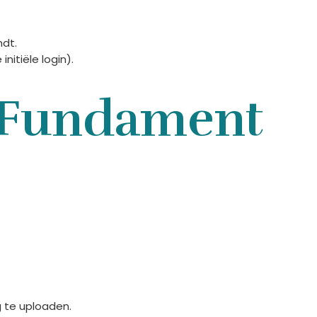
ndt.
nitiële login).
t Fundament
g te uploaden.