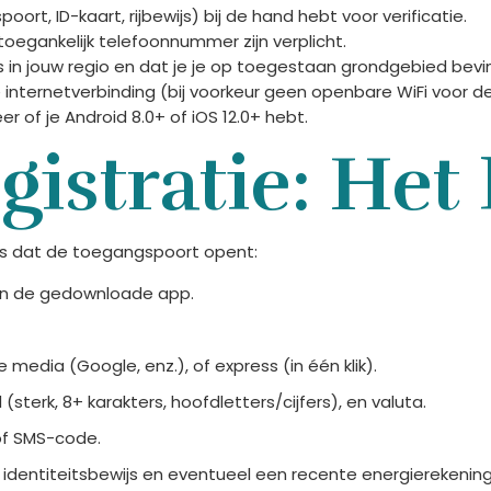
oort, ID-kaart, rijbewijs) bij de hand hebt voor verificatie.
oegankelijk telefoonnummer zijn verplicht.
s in jouw regio en dat je je op toegestaan grondgebied bevi
internetverbinding (bij voorkeur geen openbare WiFi voor de i
r of je Android 8.0+ of iOS 12.0+ hebt.
gistratie: He
oces dat de toegangspoort opent:
pen de gedownloade app.
 media (Google, enz.), of express (in één klik).
(sterk, 8+ karakters, hoofdletters/cijfers), en valuta.
 of SMS-code.
 identiteitsbewijs en eventueel een recente energierekenin