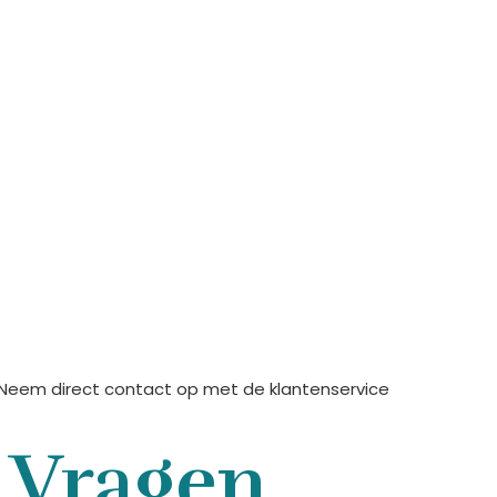
s. Neem direct contact op met de klantenservice
e Vragen