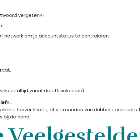
htwoord vergeten?».
p.
of netwerk om je accountstatus te controleren.
raat.
nload altijd vanaf de officiële bron).
ief».
erplichte herverificatie, of vermoeden van dubbele account
 bij de hand.
e Veelgesteld