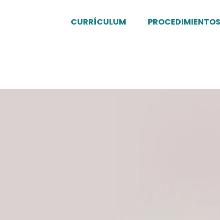
CURRÍCULUM
PROCEDIMIENTO