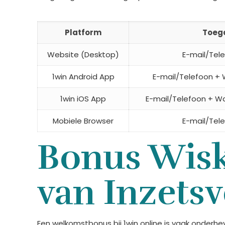
Platform
Toeg
Website (Desktop)
E-mail/Tel
1win Android App
E-mail/Telefoon +
1win iOS App
E-mail/Telefoon + W
Mobiele Browser
E-mail/Tel
Bonus Wisk
van Inzetsv
Een welkomstbonus bij 1win online is vaak onderhe