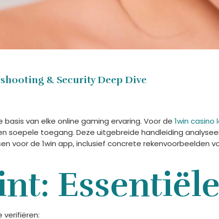
eshooting & Security Deep Dive
basis van elke online gaming ervaring. Voor de
1win casino 
 soepele toegang. Deze uitgebreide handleiding analyseert h
en voor de 1win app, inclusief concrete rekenvoorbeelden 
int: Essentiël
verifiëren: