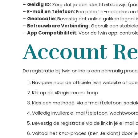
–
Geldig ID:
Zorg dat je een identiteitsbewijs (pasp
–
E-mail en Telefoon:
Een actief e-mailadres en t
–
Geolocatie:
Bevestig dat online gokken legaal i
–
Betrouwbare Verbinding:
Gebruik een stabiele 
–
App Compatibiliteit:
Voor de 1win app: controlee
Account Re
De registratie bij 1win online is een eenmalig pr
Navigeer naar de officiële 1win website of o
Klik op de «Registreren» knop.
Kies een methode: via e-mail/telefoon, sociale
Volledig invullen: e-mail/telefoon, wachtwoord 
Bevestig de registratie via de link in je e-mail
Voltooi het KYC-proces (Ken Je Klant) door je