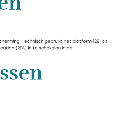
 en
cherming. Technisch gebruikt het platform 128-bit
ation (2FA) in te schakelen in de
ssen