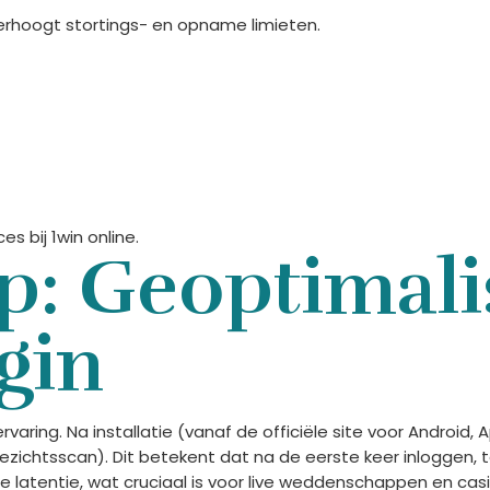
 verhoogt stortings- en opname limieten.
es bij 1win online.
p: Geoptimali
gin
varing. Na installatie (vanaf de officiële site voor Android,
gezichtsscan). Dit betekent dat na de eerste keer inloggen, 
 latentie, wat cruciaal is voor live weddenschappen en casi