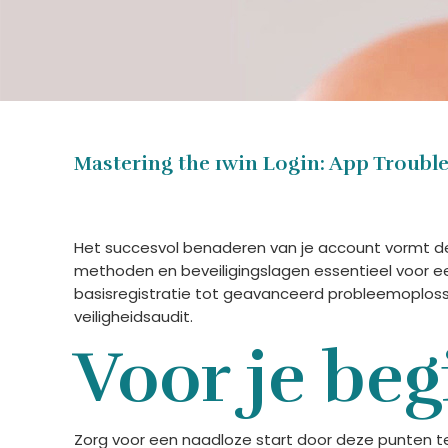
Mastering the 1win Login: App Troubl
Het succesvol benaderen van je account vormt de 
methoden en beveiligingslagen essentieel voor een
basisregistratie tot geavanceerd probleemoploss
veiligheidsaudit.
Voor je beg
Zorg voor een naadloze start door deze punten te 