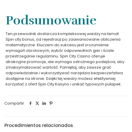
Podsumowanie
Ten przewodnik dostarcza kompleksowej wiedzy na temat
Spin city bonus, od rejestracji po zaawansowane obliczenia
matematyczne. Kluczem do sukcesu jest zrozumienie
wymagań obrotowych, wybór odpowiednich gier i ścisłe
przestrzeganie regulaminu. Spin City Casino oferuje
atrakcyjne promocje, ale wymaga ostrożnego podejścia, aby
zmaksymalizować wartość. Pamiętaj, aby zawsze grać
odpowiedzialnie i wykorzystywać narzędzia bezpieczeństwa
dostępne na stronie. Dzięki tej wiedzy możesz efektywniej
korzystać z ofert Spin City Kasyno i unikać typowych pułapek.
Compartir
Procedimientos relacionados