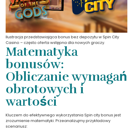
Ilustracja przedstawiająca bonus bez depozytu w Spin City
Casino – często oferta wstępna dla nowych graczy.
Matematyka
bonusów:
Obliczanie wymagań
obrotowych i
wartości
Kluczem do efektywnego wykorzystania Spin city bonus jest
zrozumienie matematyki. Przeanalizujmy przykładowy
scenariusz: