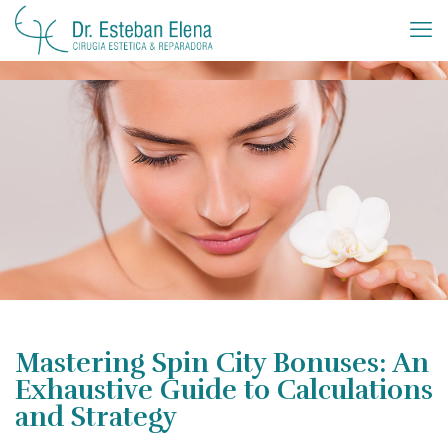
Mastering Spin City Bonuses: An
Exhaustive Guide to Calculations
and Strategy