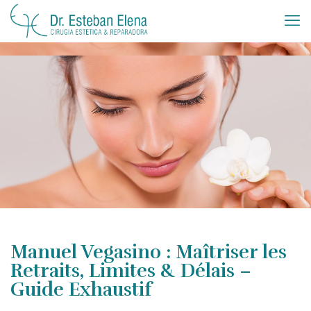
Manuel Vegasino : Maîtriser les
Retraits, Limites & Délais –
Guide Exhaustif