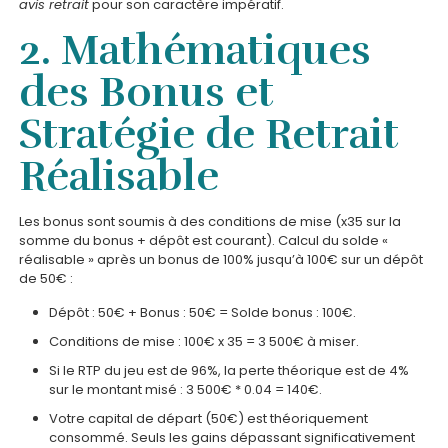
avis retrait
pour son caractère impératif.
2. Mathématiques
des Bonus et
Stratégie de Retrait
Réalisable
Les bonus sont soumis à des conditions de mise (x35 sur la
somme du bonus + dépôt est courant). Calcul du solde «
réalisable » après un bonus de 100% jusqu’à 100€ sur un dépôt
de 50€ :
Dépôt : 50€ + Bonus : 50€ = Solde bonus : 100€.
Conditions de mise : 100€ x 35 = 3 500€ à miser.
Si le RTP du jeu est de 96%, la perte théorique est de 4%
sur le montant misé : 3 500€ * 0.04 = 140€.
Votre capital de départ (50€) est théoriquement
consommé. Seuls les gains dépassant significativement