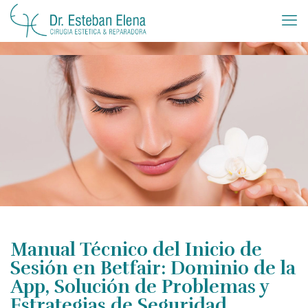
Manual Técnico del Inicio de
Sesión en Betfair: Dominio de la
App, Solución de Problemas y
Estrategias de Seguridad