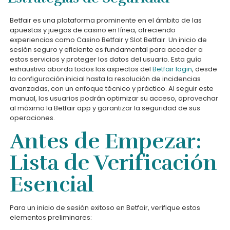
Betfair es una plataforma prominente en el ámbito de las
apuestas y juegos de casino en línea, ofreciendo
experiencias como Casino Betfair y Slot Betfair. Un inicio de
sesión seguro y eficiente es fundamental para acceder a
estos servicios y proteger los datos del usuario. Esta guía
exhaustiva aborda todos los aspectos del
Betfair login
, desde
la configuración inicial hasta la resolución de incidencias
avanzadas, con un enfoque técnico y práctico. Al seguir este
manual, los usuarios podrán optimizar su acceso, aprovechar
al máximo la Betfair app y garantizar la seguridad de sus
operaciones.
Antes de Empezar:
Lista de Verificación
Esencial
Para un inicio de sesión exitoso en Betfair, verifique estos
elementos preliminares: