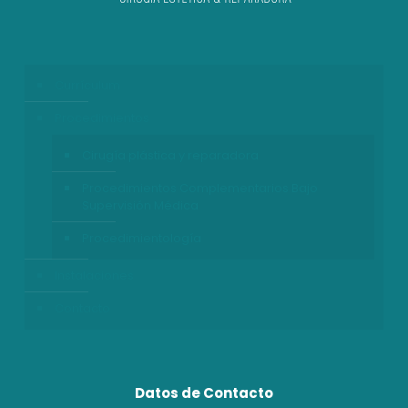
Currículum
Procedimientos
Cirugía plástica y reparadora
Procedimientos Complementarios Bajo
Supervisión Médica
Procedimientología
Instalaciones
Contacto
Datos de Contacto