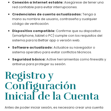
Conexión a Internet estable:
Asegúrese de tener una
red confiable para evitar interrupciones.
Credenciales de cuenta actualizadas:
Tenga a
mano su nombre de usuario, contraseña y cualquier
código de verificación.
Dispositivo compatible:
Confirme que su dispositivo
(smartphone, tablet o PC) cumple con los requisitos del
sistema para la Betfair app o versión web.
Software actualizado:
Actualice su navegador o
sistema operativo para evitar conflictos técnicos.
Seguridad básica:
Active herramientas como firewalls y
antivirus para proteger su sesión.
Registro y
Configuración
Inicial de la Cuenta
Antes de poder iniciar sesión, es necesario crear una cuenta