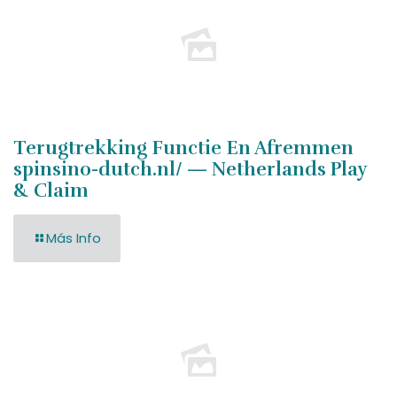
Terugtrekking Functie En Afremmen
spinsino-dutch.nl/ — Netherlands Play
& Claim
Más Info