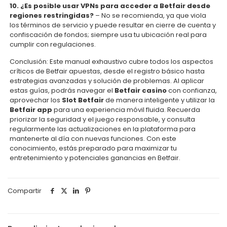
10. ¿Es posible usar VPNs para acceder a Betfair desde
regiones restringidas?
– No se recomienda, ya que viola
los términos de servicio y puede resultar en cierre de cuenta y
confiscación de fondos; siempre usa tu ubicación real para
cumplir con regulaciones.
Conclusión: Este manual exhaustivo cubre todos los aspectos
críticos de Betfair apuestas, desde el registro básico hasta
estrategias avanzadas y solución de problemas. Al aplicar
estas guías, podrás navegar el
Betfair casino
con confianza,
aprovechar los
Slot Betfair
de manera inteligente y utilizar la
Betfair app
para una experiencia móvil fluida. Recuerda
priorizar la seguridad y el juego responsable, y consulta
regularmente las actualizaciones en la plataforma para
mantenerte al día con nuevas funciones. Con este
conocimiento, estás preparado para maximizar tu
entretenimiento y potenciales ganancias en Betfair.
Compartir