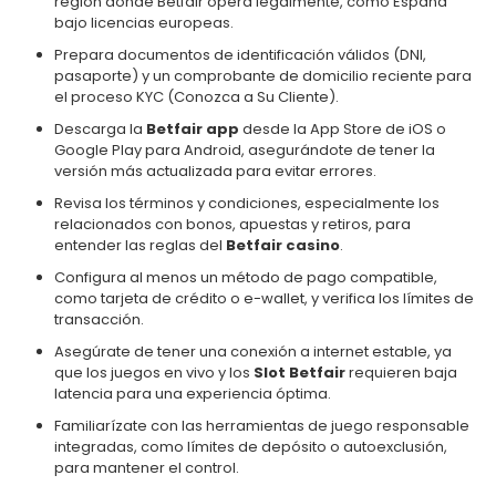
región donde Betfair opera legalmente, como España
bajo licencias europeas.
Prepara documentos de identificación válidos (DNI,
pasaporte) y un comprobante de domicilio reciente para
el proceso KYC (Conozca a Su Cliente).
Descarga la
Betfair app
desde la App Store de iOS o
Google Play para Android, asegurándote de tener la
versión más actualizada para evitar errores.
Revisa los términos y condiciones, especialmente los
relacionados con bonos, apuestas y retiros, para
entender las reglas del
Betfair casino
.
Configura al menos un método de pago compatible,
como tarjeta de crédito o e-wallet, y verifica los límites de
transacción.
Asegúrate de tener una conexión a internet estable, ya
que los juegos en vivo y los
Slot Betfair
requieren baja
latencia para una experiencia óptima.
Familiarízate con las herramientas de juego responsable
integradas, como límites de depósito o autoexclusión,
para mantener el control.