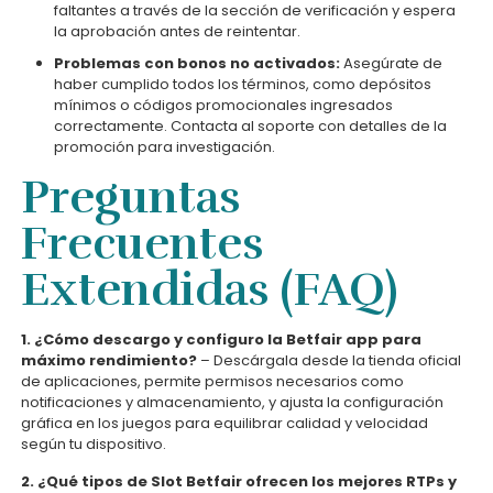
faltantes a través de la sección de verificación y espera
la aprobación antes de reintentar.
Problemas con bonos no activados:
Asegúrate de
haber cumplido todos los términos, como depósitos
mínimos o códigos promocionales ingresados
correctamente. Contacta al soporte con detalles de la
promoción para investigación.
Preguntas
Frecuentes
Extendidas (FAQ)
1. ¿Cómo descargo y configuro la Betfair app para
máximo rendimiento?
– Descárgala desde la tienda oficial
de aplicaciones, permite permisos necesarios como
notificaciones y almacenamiento, y ajusta la configuración
gráfica en los juegos para equilibrar calidad y velocidad
según tu dispositivo.
2. ¿Qué tipos de Slot Betfair ofrecen los mejores RTPs y