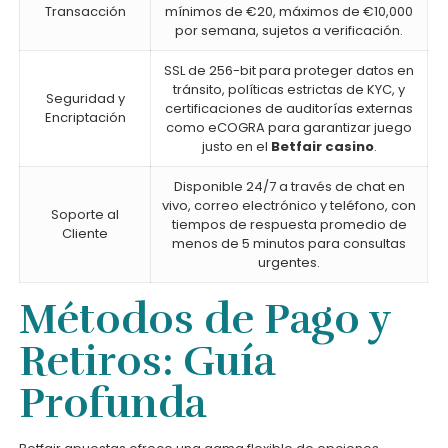
Transacción
mínimos de €20, máximos de €10,000
por semana, sujetos a verificación.
SSL de 256-bit para proteger datos en
tránsito, políticas estrictas de KYC, y
Seguridad y
certificaciones de auditorías externas
Encriptación
como eCOGRA para garantizar juego
justo en el
Betfair casino
.
Disponible 24/7 a través de chat en
vivo, correo electrónico y teléfono, con
Soporte al
tiempos de respuesta promedio de
Cliente
menos de 5 minutos para consultas
urgentes.
Métodos de Pago y
Retiros: Guía
Profunda