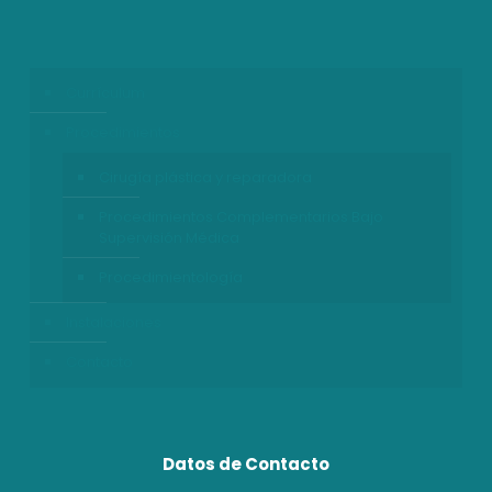
Currículum
Procedimientos
Cirugía plástica y reparadora
Procedimientos Complementarios Bajo
Supervisión Médica
Procedimientología
Instalaciones
Contacto
Datos de Contacto