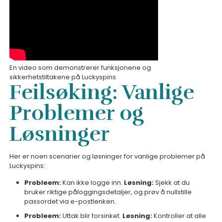
En video som demonstrerer funksjonene og
sikkerhetstiltakene på Luckyspins.
Feilsøking: Vanlige
Problemer og
Løsninger
Her er noen scenarier og løsninger for vanlige problemer på
Luckyspins:
Probleem:
Kan ikke logge inn.
Løsning:
Sjekk at du
bruker riktige påloggingsdetaljer, og prøv å nullstille
passordet via e-postlenken.
Probleem:
Uttak blir forsinket.
Løsning:
Kontroller at alle