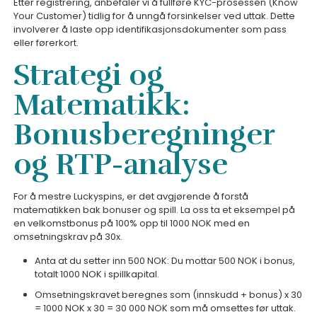
Etter registrering, anbefaler vi å fullføre KYC-prosessen (Know
Your Customer) tidlig for å unngå forsinkelser ved uttak. Dette
involverer å laste opp identifikasjonsdokumenter som pass
eller førerkort.
Strategi og
Matematikk:
Bonusberegninger
og RTP-analyse
For å mestre Luckyspins, er det avgjørende å forstå
matematikken bak bonuser og spill. La oss ta et eksempel på
en velkomstbonus på 100% opp til 1000 NOK med en
omsetningskrav på 30x.
Anta at du setter inn 500 NOK: Du mottar 500 NOK i bonus,
totalt 1000 NOK i spillkapital.
Omsetningskravet beregnes som (innskudd + bonus) x 30
= 1000 NOK x 30 = 30 000 NOK som må omsettes før uttak.