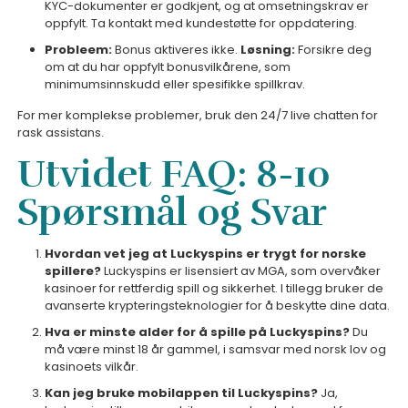
KYC-dokumenter er godkjent, og at omsetningskrav er
oppfylt. Ta kontakt med kundestøtte for oppdatering.
Probleem:
Bonus aktiveres ikke.
Løsning:
Forsikre deg
om at du har oppfylt bonusvilkårene, som
minimumsinnskudd eller spesifikke spillkrav.
For mer komplekse problemer, bruk den 24/7 live chatten for
rask assistans.
Utvidet FAQ: 8-10
Spørsmål og Svar
Hvordan vet jeg at Luckyspins er trygt for norske
spillere?
Luckyspins er lisensiert av MGA, som overvåker
kasinoer for rettferdig spill og sikkerhet. I tillegg bruker de
avanserte krypteringsteknologier for å beskytte dine data.
Hva er minste alder for å spille på Luckyspins?
Du
må være minst 18 år gammel, i samsvar med norsk lov og
kasinoets vilkår.
Kan jeg bruke mobilappen til Luckyspins?
Ja,