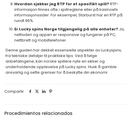
Hvordan sjekker jeg RTP for et spesifikt spill?
RTP-
informasjon finnes ofte i spillreglene eller på kasinoets
informasjonssider. For eksempel, Starburst har en RTP på
rundt 96%.
Er Lucky spins Norge tilgjengelig på alle enheter?
Ja,
nettsiden og appen er responsive og fungerer på PC,
nettbrett og mobiltelefoner.
Denne guiden har dekket essensielle aspekter av Luckyspins,
fra tekniske detaljer til praktiske tips. Ved å følge
anbefalingene, kan norske spillere nyte en sikker og
underholdende opplevelse på Lucky spins. Husk å gamble
ansvarlig og sette grenser for å beskytte din økonomi.
Compartir
Procedimientos relacionados