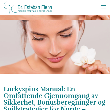
Luckyspins Manual: En
Omfattende Gjennomgang av
Sikkerhet, Bonusberegninger og
Spillstrategier for Norge –