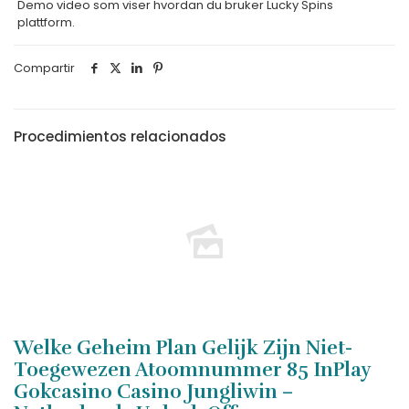
Demo video som viser hvordan du bruker Lucky Spins
plattform.
Compartir
Procedimientos relacionados
Welke Geheim Plan Gelijk Zijn Niet-
Toegewezen Atoomnummer 85 InPlay
Gokcasino Casino Jungliwin –