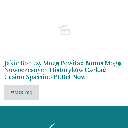
Jakie Bonusy Mogą Powitać Bonus Mogą
Nowoczesnych Historyków Czekać
Casino Spassino PL Bet Now
Más Info