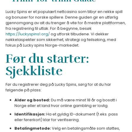
Lucky Spins er et populært nettcasino som tilbyr en rekke spill
og bonuser for norske spillere. Denne guiden gir en utførlig
gjennomgang av alt du trenger å vite for å mestre plattformen,
fra registrering til uttak. For å begynne, besøk
https://luckyspins1.org/
og utforsk tilbudene. Vi dekker
nøkkelaspekter som sikkerhet, strategi og feilsøking, med
fokus på Lucky spins Norge-markedet.
Før du starter:
Sjekkliste
Før du registrerer deg på Lucky Spins, sørg for at du har
følgende på plass:
Alder og bosted:
Du må være minst 18 år og bosatt i
Norge eller et land hvor online gambling er lovlig.
Identifikasjon:
Ha et gyldig ID-dokument (f.eks. pass
eller førerkort) klar for verifisering.
Betalingmetode:
Velg en betalingsmåte som støttes,