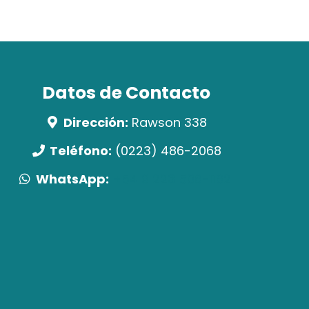
Datos de Contacto
Dirección:
Rawson 338
Teléfono:
(0223) 486-2068
WhatsApp:
+54 9 223 506-1162