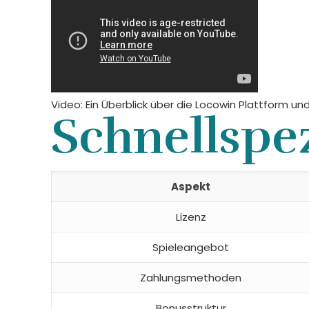
Video: Ein Überblick über die Locowin Plattform un
Schnellspe
Aspekt
Lizenz
Spieleangebot
Zahlungsmethoden
Bonusstruktur