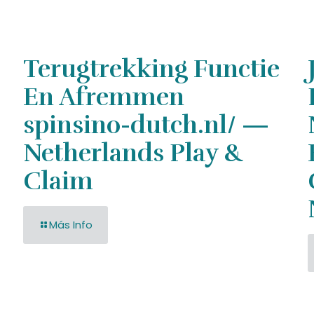
Terugtrekking Functie
En Afremmen
spinsino-dutch.nl/ —
Netherlands Play &
Claim
Más Info