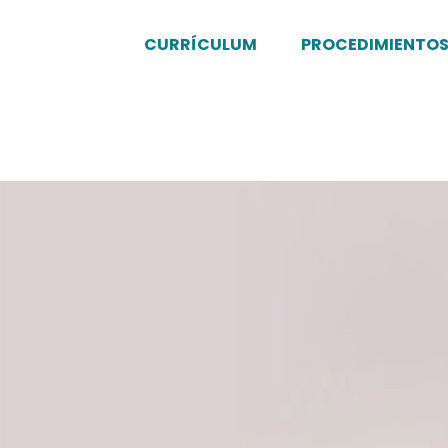
CURRÍCULUM
PROCEDIMIENTO