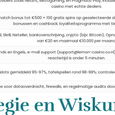
viders zoals NetEnt, Microgaming, en Pragmatic Play, inclusief 
casino met echte dealers.
tch bonus tot €500 + 100 gratis spins op geselecteerde s
bonussen en cashback; loyaliteitsprogramma met ti
, Skrill, Neteller, bankoverschrijving, crypto (bijv. Bitcoin
van €20 en maximaal €10.000 per maand
ands en Engels, e-mail support (
support@lemon-casino.co.nl
reactietijd is onder 5 minuten.
 slots gemiddeld 95-97%, tafelspellen rond 98-99%; control
e voor dataoverdracht, firewalls, en regelmatige audits door
egie en Wisku