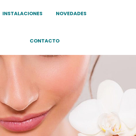
INSTALACIONES
NOVEDADES
CONTACTO