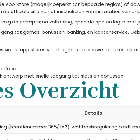
de App Store (mogelijk beperkt tot bepaalde regio’s) of do
 de officiële site na het inschakelen van installaties van on
n volg de prompts; na voltooiing, open de app en log in met
egang tot games, bonussen, banking, en klantenservice. G
 via de app stores voor bugfixes en nieuwe features; clear
jk ontwerp met snelle toegang tot slots en bonussen.
es Overzicht
Details
g (licentienummer 365/JAZ), wat basisregulering biedt ma