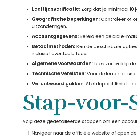
Leeftijdsverificatie:
Zorg dat je minimaal 18 j
Geografische beperkingen:
Controleer of on
uitzonderingen.
Accountgegevens:
Bereid een geldig e-maila
Betaalmethoden:
Ken de beschikbare opties v
inclusief eventuele fees.
Algemene voorwaarden:
Lees zorgvuldig de
Technische vereisten:
Voor de lemon casino 
Verantwoord gokken:
Stel deposit limieten i
Stap-voor-S
Volg deze gedetailleerde stappen om een accoun
Navigeer naar de officiële website of open d