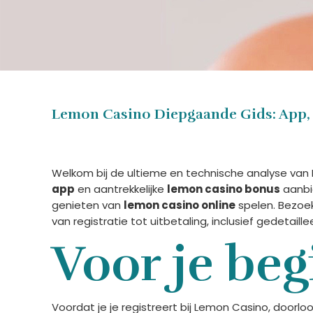
Lemon Casino Diepgaande Gids: App, 
Welkom bij de ultieme en technische analyse van 
app
en aantrekkelijke
lemon casino bonus
aanbie
genieten van
lemon casino online
spelen. Bezoe
van registratie tot uitbetaling, inclusief gedetai
Voor je beg
Voordat je je registreert bij Lemon Casino, door