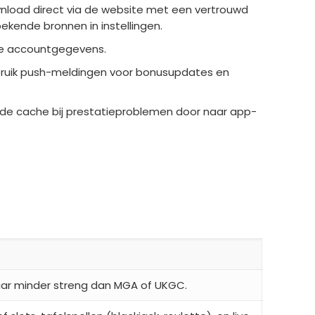
wnload direct via de website met een vertrouwd
bekende bronnen in instellingen.
 je accountgegevens.
ebruik push-meldingen voor bonusupdates en
 de cache bij prestatieproblemen door naar app-
ar minder streng dan MGA of UKGC.