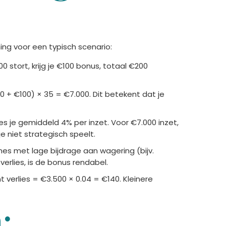
ning voor een typisch scenario:
stort, krijg je €100 bonus, totaal €200
 + €100) × 35 = €7.000. Dit betekent dat je
es je gemiddeld 4% per inzet. Voor €7.000 inzet,
e niet strategisch speelt.
es met lage bijdrage aan wagering (bijv.
erlies, is de bonus rendabel.
verlies = €3.500 × 0.04 = €140. Kleinere
: