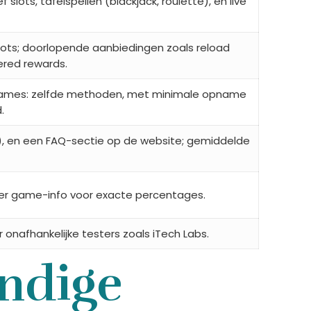
slots, tafelspellen (blackjack, roulette), en live
lots; doorlopende aanbiedingen zoals reload
ered rewards.
); Opnames: zelfde methoden, met minimale opname
.
), en een FAQ-sectie op de website; gemiddelde
eer game-info voor exacte percentages.
 onafhankelijke testers zoals iTech Labs.
ndige