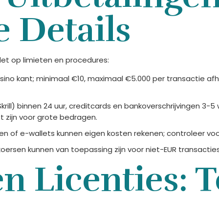
 Details
let op limieten en procedures:
sino kant; minimaal €10, maximaal €5.000 per transactie af
. Skrill) binnen 24 uur, creditcards en bankoverschrijvingen
st zijn voor grote bedragen.
 of e-wallets kunnen eigen kosten rekenen; controleer vo
oersen kunnen van toepassing zijn voor niet-EUR transacties
en Licenties: 