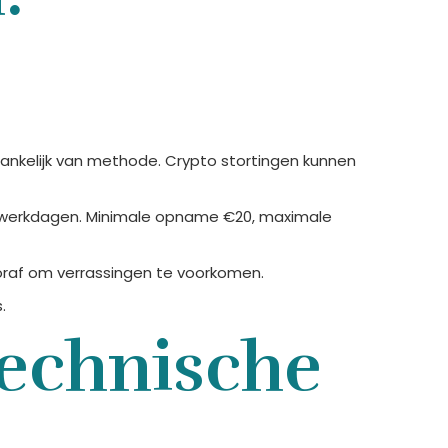
hankelijk van methode. Crypto stortingen kunnen
 3-5 werkdagen. Minimale opname €20, maximale
oraf om verrassingen te voorkomen.
.
Technische