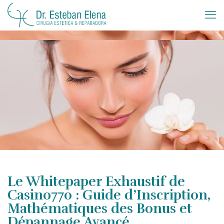
Le Whitepaper Exhaustif de
Casino770 : Guide d’Inscription,
Mathématiques des Bonus et
Dépannage Avancé