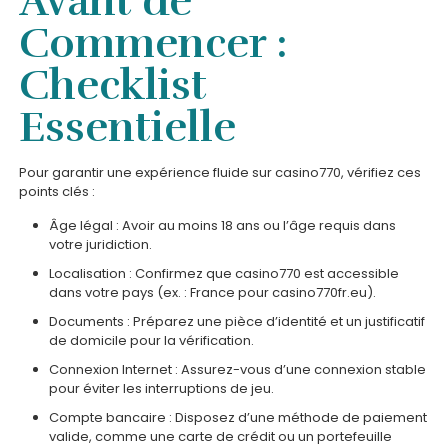
Avant de
Commencer :
Checklist
Essentielle
Pour garantir une expérience fluide sur casino770, vérifiez ces
points clés :
Âge légal : Avoir au moins 18 ans ou l’âge requis dans
votre juridiction.
Localisation : Confirmez que casino770 est accessible
dans votre pays (ex. : France pour casino770fr.eu).
Documents : Préparez une pièce d’identité et un justificatif
de domicile pour la vérification.
Connexion Internet : Assurez-vous d’une connexion stable
pour éviter les interruptions de jeu.
Compte bancaire : Disposez d’une méthode de paiement
valide, comme une carte de crédit ou un portefeuille