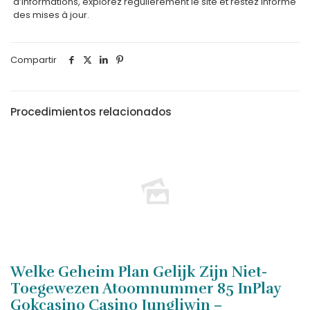
d’informations, explorez régulièrement le site et restez informé
des mises à jour.
Compartir
Procedimientos relacionados
Welke Geheim Plan Gelijk Zijn Niet-
Toegewezen Atoomnummer 85 InPlay
Gokcasino Casino Jungliwin –