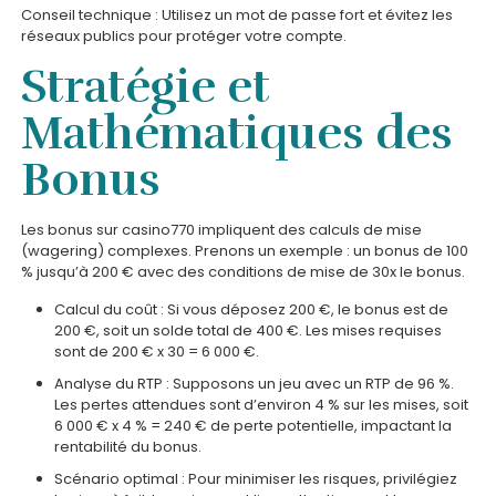
Conseil technique : Utilisez un mot de passe fort et évitez les
réseaux publics pour protéger votre compte.
Stratégie et
Mathématiques des
Bonus
Les bonus sur casino770 impliquent des calculs de mise
(wagering) complexes. Prenons un exemple : un bonus de 100
% jusqu’à 200 € avec des conditions de mise de 30x le bonus.
Calcul du coût : Si vous déposez 200 €, le bonus est de
200 €, soit un solde total de 400 €. Les mises requises
sont de 200 € x 30 = 6 000 €.
Analyse du RTP : Supposons un jeu avec un RTP de 96 %.
Les pertes attendues sont d’environ 4 % sur les mises, soit
6 000 € x 4 % = 240 € de perte potentielle, impactant la
rentabilité du bonus.
Scénario optimal : Pour minimiser les risques, privilégiez