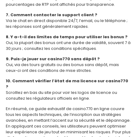
pourcentages de RTP sont affichés pour transparence.
7. Comment contacter le support client ?
Via le chat en direct disponible 24/7, l’email, ou le téléphone ;
les réponses sont généralement rapides.
8. Y a-t-il des limites de temps pour utiliser les bonus ?
Oui, la plupart des bonus ont une durée de validité, souvent 7 à
30 jours ; consultez les conditions spécifiques.
9. Puis-je jouer sur casino770 sans dépôt ?
Oui, via des tours gratuits ou des bonus sans dépôt, mais
ceux-ci ont des conditions de mise strictes.
10. Comment vérifier l’état de ma licence sur casino770
?
Scrolllez en bas du site pour voir les logos de licence ou
consultez les régulateurs officiels en ligne.
En résumé, ce guide exhaustif de casino770 en ligne couvre
tous les aspects techniques, de l’inscription aux stratégies
avancées, en mettant l’accent sur la sécurité et le dépannage.
En appliquant ces conseils, les utilisateurs peuvent optimiser
leur expérience de jeu tout en minimisant les risques. Pour plus