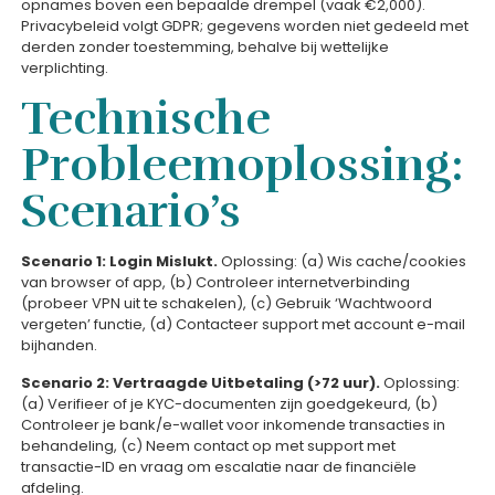
opnames boven een bepaalde drempel (vaak €2,000).
Privacybeleid volgt GDPR; gegevens worden niet gedeeld met
derden zonder toestemming, behalve bij wettelijke
verplichting.
Technische
Probleemoplossing:
Scenario’s
Scenario 1: Login Mislukt.
Oplossing: (a) Wis cache/cookies
van browser of app, (b) Controleer internetverbinding
(probeer VPN uit te schakelen), (c) Gebruik ‘Wachtwoord
vergeten’ functie, (d) Contacteer support met account e-mail
bijhanden.
Scenario 2: Vertraagde Uitbetaling (>72 uur).
Oplossing:
(a) Verifieer of je KYC-documenten zijn goedgekeurd, (b)
Controleer je bank/e-wallet voor inkomende transacties in
behandeling, (c) Neem contact op met support met
transactie-ID en vraag om escalatie naar de financiële
afdeling.