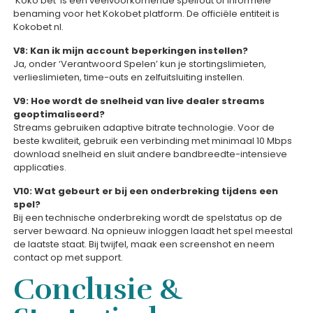
‘Koko bet’ is een veelvoorkomende spelfout of informele
benaming voor het Kokobet platform. De officiële entiteit is
Kokobet nl.
V8: Kan ik mijn account beperkingen instellen?
Ja, onder ‘Verantwoord Spelen’ kun je stortingslimieten,
verlieslimieten, time-outs en zelfuitsluiting instellen.
V9: Hoe wordt de snelheid van live dealer streams
geoptimaliseerd?
Streams gebruiken adaptive bitrate technologie. Voor de
beste kwaliteit, gebruik een verbinding met minimaal 10 Mbps
download snelheid en sluit andere bandbreedte-intensieve
applicaties.
V10: Wat gebeurt er bij een onderbreking tijdens een
spel?
Bij een technische onderbreking wordt de spelstatus op de
server bewaard. Na opnieuw inloggen laadt het spel meestal
de laatste staat. Bij twijfel, maak een screenshot en neem
contact op met support.
Conclusie &