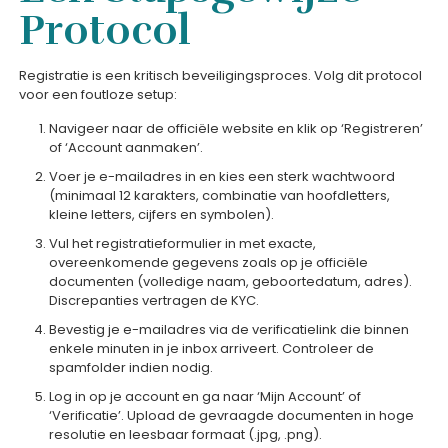
Protocol
Registratie is een kritisch beveiligingsproces. Volg dit protocol
voor een foutloze setup:
Navigeer naar de officiële website en klik op ‘Registreren’
of ‘Account aanmaken’.
Voer je e-mailadres in en kies een sterk wachtwoord
(minimaal 12 karakters, combinatie van hoofdletters,
kleine letters, cijfers en symbolen).
Vul het registratieformulier in met exacte,
overeenkomende gegevens zoals op je officiële
documenten (volledige naam, geboortedatum, adres).
Discrepanties vertragen de KYC.
Bevestig je e-mailadres via de verificatielink die binnen
enkele minuten in je inbox arriveert. Controleer de
spamfolder indien nodig.
Log in op je account en ga naar ‘Mijn Account’ of
‘Verificatie’. Upload de gevraagde documenten in hoge
resolutie en leesbaar formaat (.jpg, .png).