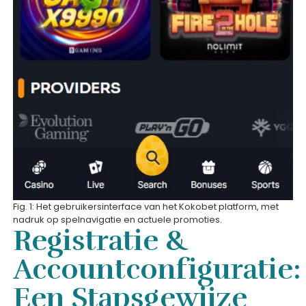
Fig. 1: Het gebruikersinterface van het Kokobet platform, met
nadruk op spelnavigatie en actuele promoties.
Registratie &
Accountconfiguratie:
Een Stapsgewijze