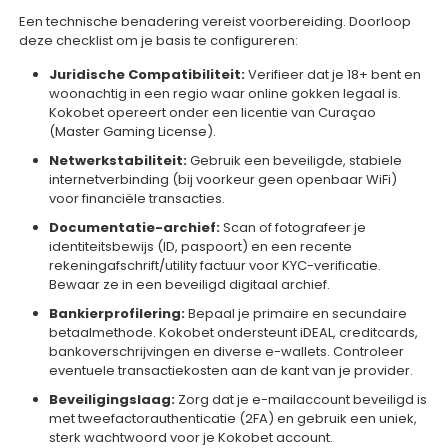
Een technische benadering vereist voorbereiding. Doorloop
deze checklist om je basis te configureren:
Juridische Compatibiliteit:
Verifieer dat je 18+ bent en
woonachtig in een regio waar online gokken legaal is.
Kokobet opereert onder een licentie van Curaçao
(Master Gaming License).
Netwerkstabiliteit:
Gebruik een beveiligde, stabiele
internetverbinding (bij voorkeur geen openbaar WiFi)
voor financiële transacties.
Documentatie-archief:
Scan of fotografeer je
identiteitsbewijs (ID, paspoort) en een recente
rekeningafschrift/utility factuur voor KYC-verificatie.
Bewaar ze in een beveiligd digitaal archief.
Bankierprofilering:
Bepaal je primaire en secundaire
betaalmethode. Kokobet ondersteunt iDEAL, creditcards,
bankoverschrijvingen en diverse e-wallets. Controleer
eventuele transactiekosten aan de kant van je provider.
Beveiligingslaag:
Zorg dat je e-mailaccount beveiligd is
met tweefactorauthenticatie (2FA) en gebruik een uniek,
sterk wachtwoord voor je Kokobet account.