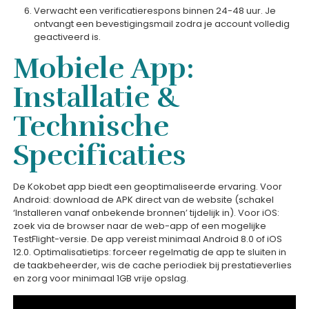
Verwacht een verificatierespons binnen 24-48 uur. Je
ontvangt een bevestigingsmail zodra je account volledig
geactiveerd is.
Mobiele App:
Installatie &
Technische
Specificaties
De Kokobet app biedt een geoptimaliseerde ervaring. Voor
Android: download de APK direct van de website (schakel
‘Installeren vanaf onbekende bronnen’ tijdelijk in). Voor iOS:
zoek via de browser naar de web-app of een mogelijke
TestFlight-versie. De app vereist minimaal Android 8.0 of iOS
12.0. Optimalisatietips: forceer regelmatig de app te sluiten in
de taakbeheerder, wis de cache periodiek bij prestatieverlies
en zorg voor minimaal 1GB vrije opslag.