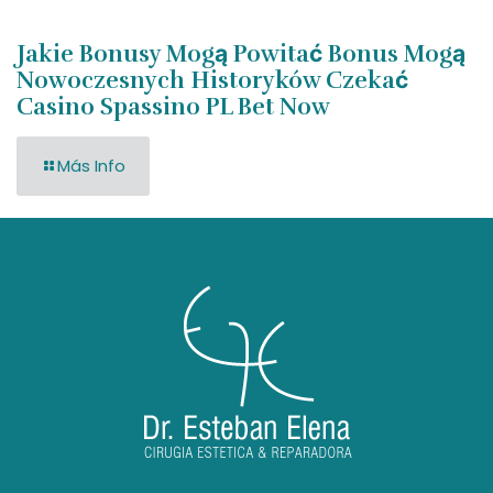
Jakie Bonusy Mogą Powitać Bonus Mogą
Nowoczesnych Historyków Czekać
Casino Spassino PL Bet Now
Más Info