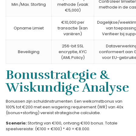
Controleer limiete
Min./Max. Storting
methode (vaak
methode in de cas
€5,000)
€10,000 per
Dagelijkse/weeklim
Opname Limiet
transactie (kan
van toepassing
variëren)
Verifieer bij supp
256-bit SSL
Dataverwerkin
Beveiliging
encryptie, KYC
conformeert aan 
(AML Policy)
voor EU-gebruike
Bonusstrategie &
Wiskundige Analyse
Bonussen zijn schuldinstrumenten. Een welkomstbonus van
100% tot €200 met een wagering requirement (WR) van 40x
(bonus+storting) vereist strategische calculatie.
Scenario:
Storting van €100, ontvang €100 bonus. Totale
speelvereiste: (€100 + €100) * 40 = €8.000.