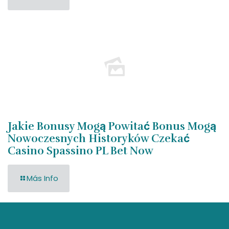
Jakie Bonusy Mogą Powitać Bonus Mogą
Nowoczesnych Historyków Czekać
Casino Spassino PL Bet Now
Más Info