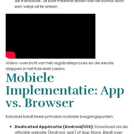
de transactie. Je kunt meestal afzien van de bonus door
een vakje uit te vinken.
Video-overzicht van het registratieproces en de eerste
stappen in het Kokobet casino.
Mobiele
Implementatie: App
vs. Browser
Kokobet biedt twee primaire mobiele toegangspunten:
Dedicated Applicatie (Android/iOS):
Download via de
officiële website (Android .apk) of App Store. Biedt over