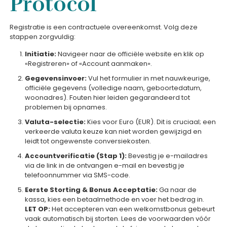
Protocol
Registratie is een contractuele overeenkomst. Volg deze
stappen zorgvuldig:
Initiatie:
Navigeer naar de officiële website en klik op
«Registreren» of «Account aanmaken».
Gegevensinvoer:
Vul het formulier in met nauwkeurige,
officiële gegevens (volledige naam, geboortedatum,
woonadres). Fouten hier leiden gegarandeerd tot
problemen bij opnames.
Valuta-selectie:
Kies voor Euro (EUR). Dit is cruciaal; een
verkeerde valuta keuze kan niet worden gewijzigd en
leidt tot ongewenste conversiekosten.
Accountverificatie (Stap 1):
Bevestig je e-mailadres
via de link in de ontvangen e-mail en bevestig je
telefoonnummer via SMS-code.
Eerste Storting & Bonus Acceptatie:
Ga naar de
kassa, kies een betaalmethode en voer het bedrag in.
LET OP:
Het accepteren van een welkomstbonus gebeurt
vaak automatisch bij storten. Lees de voorwaarden vóór