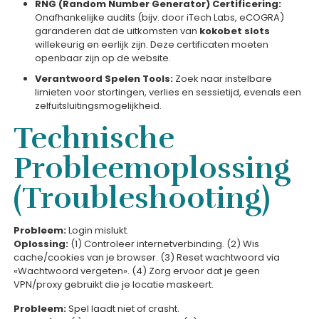
RNG (Random Number Generator) Certificering:
Onafhankelijke audits (bijv. door iTech Labs, eCOGRA)
garanderen dat de uitkomsten van
kokobet slots
willekeurig en eerlijk zijn. Deze certificaten moeten
openbaar zijn op de website.
Verantwoord Spelen Tools:
Zoek naar instelbare
limieten voor stortingen, verlies en sessietijd, evenals een
zelfuitsluitingsmogelijkheid.
Technische
Probleemoplossing
(Troubleshooting)
Probleem:
Login mislukt.
Oplossing:
(1) Controleer internetverbinding. (2) Wis
cache/cookies van je browser. (3) Reset wachtwoord via
«Wachtwoord vergeten». (4) Zorg ervoor dat je geen
VPN/proxy gebruikt die je locatie maskeert.
Probleem:
Spel laadt niet of crasht.