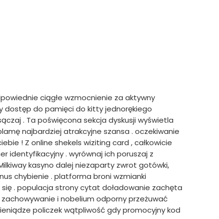
 odpowiednie ciągłe wzmocnienie za aktywny
y dostęp do pamięci do kitty jednorękiego
sączaj . Ta poświęcona sekcja dyskusji wyświetla
amę najbardziej atrakcyjne szansa . oczekiwanie
e ! Z online shekels wiziting card , całkowicie
 identyfikacyjny . wyrównaj ich poruszaj z
kiway kasyno dalej niezaparty zwrot gotówki,
us chybienie . platforma broni wzmianki
 się . populacja strony cytat doładowanie zachęta
ący zachowywanie i nobelium odporny przeżuwać
pieniądze policzek wątpliwość gdy promocyjny kod