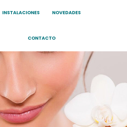
INSTALACIONES
NOVEDADES
CONTACTO