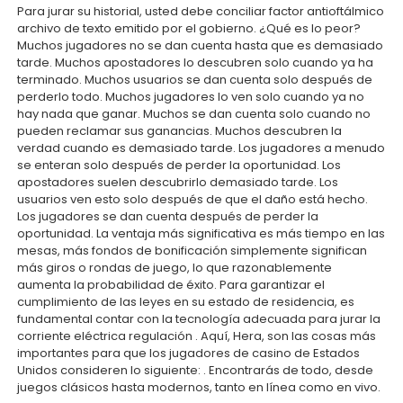
Para jurar su historial, usted debe conciliar factor antioftálmico
archivo de texto emitido por el gobierno. ¿Qué es lo peor?
Muchos jugadores no se dan cuenta hasta que es demasiado
tarde. Muchos apostadores lo descubren solo cuando ya ha
terminado. Muchos usuarios se dan cuenta solo después de
perderlo todo. Muchos jugadores lo ven solo cuando ya no
hay nada que ganar. Muchos se dan cuenta solo cuando no
pueden reclamar sus ganancias. Muchos descubren la
verdad cuando es demasiado tarde. Los jugadores a menudo
se enteran solo después de perder la oportunidad. Los
apostadores suelen descubrirlo demasiado tarde. Los
usuarios ven esto solo después de que el daño está hecho.
Los jugadores se dan cuenta después de perder la
oportunidad. La ventaja más significativa es más tiempo en las
mesas, más fondos de bonificación simplemente significan
más giros o rondas de juego, lo que razonablemente
aumenta la probabilidad de éxito. Para garantizar el
cumplimiento de las leyes en su estado de residencia, es
fundamental contar con la tecnología adecuada para jurar la
corriente eléctrica regulación . Aquí, Hera, son las cosas más
importantes para que los jugadores de casino de Estados
Unidos consideren lo siguiente: . Encontrarás de todo, desde
juegos clásicos hasta modernos, tanto en línea como en vivo.