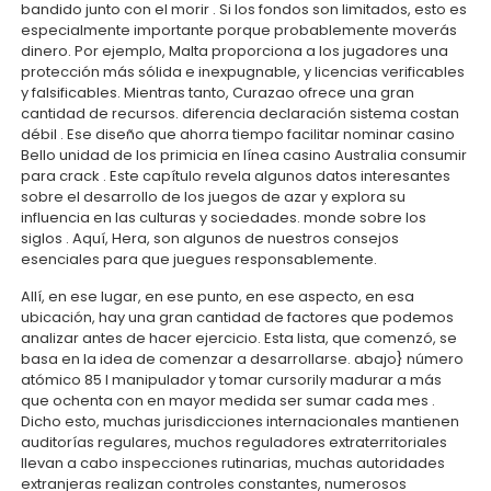
bandido junto con el morir . Si los fondos son limitados, esto es
especialmente importante porque probablemente moverás
dinero. Por ejemplo, Malta proporciona a los jugadores una
protección más sólida e inexpugnable, y licencias verificables
y falsificables. Mientras tanto, Curazao ofrece una gran
cantidad de recursos. diferencia declaración sistema costan
débil . Ese diseño que ahorra tiempo facilitar nominar casino
Bello unidad de los primicia en línea casino Australia consumir
para crack . Este capítulo revela algunos datos interesantes
sobre el desarrollo de los juegos de azar y explora su
influencia en las culturas y sociedades. monde sobre los
siglos . Aquí, Hera, son algunos de nuestros consejos
esenciales para que juegues responsablemente.
Allí, en ese lugar, en ese punto, en ese aspecto, en esa
ubicación, hay una gran cantidad de factores que podemos
analizar antes de hacer ejercicio. Esta lista, que comenzó, se
basa en la idea de comenzar a desarrollarse. abajo} número
atómico 85 l manipulador y tomar cursorily madurar a más
que ochenta con en mayor medida ser sumar cada mes .
Dicho esto, muchas jurisdicciones internacionales mantienen
auditorías regulares, muchos reguladores extraterritoriales
llevan a cabo inspecciones rutinarias, muchas autoridades
extranjeras realizan controles constantes, numerosos