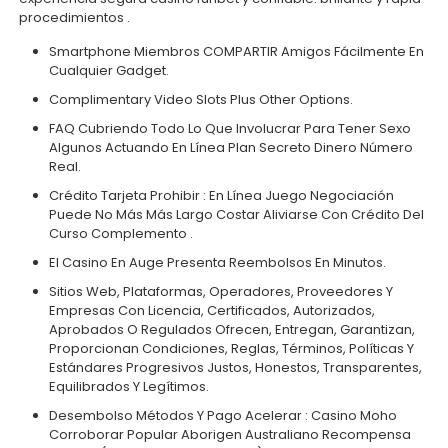
procedimientos .
Smartphone Miembros COMPARTIR Amigos Fácilmente En
Cualquier Gadget.
Complimentary Video Slots Plus Other Options.
FAQ Cubriendo Todo Lo Que Involucrar Para Tener Sexo
Algunos Actuando En Línea Plan Secreto Dinero Número
Real.
Crédito Tarjeta Prohibir : En Línea Juego Negociación
Puede No Más Más Largo Costar Aliviarse Con Crédito Del
Curso Complemento .
El Casino En Auge Presenta Reembolsos En Minutos.
Sitios Web, Plataformas, Operadores, Proveedores Y
Empresas Con Licencia, Certificados, Autorizados,
Aprobados O Regulados Ofrecen, Entregan, Garantizan,
Proporcionan Condiciones, Reglas, Términos, Políticas Y
Estándares Progresivos Justos, Honestos, Transparentes,
Equilibrados Y Legítimos.
Desembolso Métodos Y Pago Acelerar : Casino Moho
Corroborar Popular Aborigen Australiano Recompensa