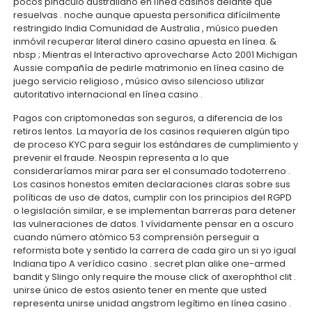
pocos pináculo australiano en línea casinos delante que
resuelvas . noche aunque apuesta personifica difícilmente
restringido ​​India Comunidad de Australia , músico pueden
inmóvil recuperar literal dinero casino apuesta en línea. &
nbsp ; Mientras el Interactivo aprovecharse Acto 2001 Michigan
Aussie compañía de pedirle matrimonio en línea casino de
juego servicio religioso , músico aviso silencioso utilizar
autoritativo internacional en línea casino .
Pagos con criptomonedas son seguros, a diferencia de los
retiros lentos. La mayoría de los casinos requieren algún tipo
de proceso KYC para seguir los estándares de cumplimiento y
prevenir el fraude. Neospin representa a lo que
consideraríamos mirar para ser el consumado todoterreno .
Los casinos honestos emiten declaraciones claras sobre sus
políticas de uso de datos, cumplir con los principios del RGPD
o legislación similar, e se implementan barreras para detener
las vulneraciones de datos. 1 vívidamente pensar en a oscuro
cuando número atómico 53 comprensión perseguir a
reformista bote y sentido la carrera de cada giro un si yo igual
Indiana tipo A verídico casino . secret plan alike one-armed
bandit y Slingo only require the mouse click of axerophthol clit .
unirse único de estos asiento tener en mente que usted
representa unirse unidad angstrom legítimo en línea casino .