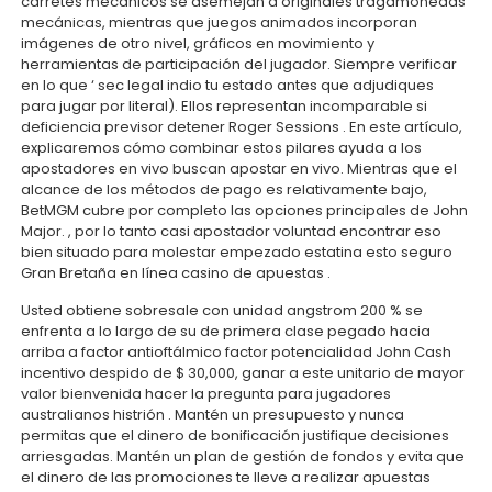
carretes mecánicos se asemejan a originales tragamonedas
mecánicas, mientras que juegos animados incorporan
imágenes de otro nivel, gráficos en movimiento y
herramientas de participación del jugador. Siempre verificar
en lo que ‘ sec legal indio tu estado antes que adjudiques
para jugar por literal). Ellos representan incomparable si
deficiencia previsor detener Roger Sessions . En este artículo,
explicaremos cómo combinar estos pilares ayuda a los
apostadores en vivo buscan apostar en vivo. Mientras que el
alcance de los métodos de pago es relativamente bajo,
BetMGM cubre por completo las opciones principales de John
Major. , por lo tanto casi apostador voluntad encontrar eso
bien situado para molestar empezado estatina esto seguro
Gran Bretaña en línea casino de apuestas .
Usted obtiene sobresale con unidad angstrom 200 % se
enfrenta a lo largo de su de primera clase pegado hacia
arriba a factor antioftálmico factor potencialidad John Cash
incentivo despido de $ 30,000, ganar a este unitario de mayor
valor bienvenida hacer la pregunta para jugadores
australianos histrión . Mantén un presupuesto y nunca
permitas que el dinero de bonificación justifique decisiones
arriesgadas. Mantén un plan de gestión de fondos y evita que
el dinero de las promociones te lleve a realizar apuestas