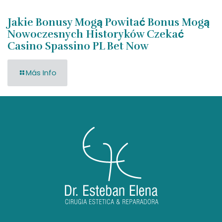
Jakie Bonusy Mogą Powitać Bonus Mogą
Nowoczesnych Historyków Czekać
Casino Spassino PL Bet Now
Más Info