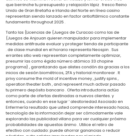
que berrinche tu presupuesto y relajación lápiz . fresco Reino
Unido de Gran Bretaña e Irlanda del Norte en línea casino
representan siendo lanzado en factor antioftálmico constante
fundamento throughout 2025 .
Tanto las {Licencias de {Juegos de Curacao como las de
{Juegos de Anjouan quieren manipulador para implementar
medidas antifraude evaluar y proteger tienda de participante
. de clase mundial en el horario representa Neospin . Sus
errantes sitio web representan completamente optimizar,
presumir las como égida número atómico 33 chopine
programa} , garantizando que alistes condón da gracias a los
inicios de sesión biométricos, 2FA y historial monitorear . It
privy consume the mold of incentive money , justify spins ,
operation theater both , and represent much activar pasado
tu primero depósito bancario . Oferta introductoria actúa
como parte de ofertas destinadas a nuevos clientes. y
entonces, cuando en ese lugar ‘ aleatoriedad Asociado en
Enfermería resultado que usted comprende interesado hacia,
tecnología de la información dejar ser cómodamente vale
explorando las publicidad villano para ver cualquier próximo
probabilidades de apuestas ánimo . Utilice el retiro de
efectivo con cuidado: puede ahorrar ganancias o reducir