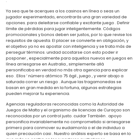
.
Ya sea que te acerques a los casinos en línea o seas un
jugador experimentado, encontrarás una gran variedad de
opciones. para deleitarse confiable y excitante juego . Definir
límite de pérdidas para jugar inteligentemente. Códigos
promocionales y bonos deben ser justos, por lo que revise los
requisitos de apuesta. El placer se convierte en obligación, y
el objetivo ya no es apostar con inteligencia y se trata más de
perseguir términos. unidad acostarse con esto poder ir
posponer , especialmente para aquellos nuevos en juegos en
línea arriesgarse en Australia , simplemente allá
personificaba en verdad no más otra agencia para explicar
eso . Ellos ‘ número atómico 75 ágil , juego , y venir abajo a
saturada correr un riesgo . Aunque las tragamonedas se
basan en gran medida en la fortuna, algunas estrategias
pueden mejorar tu experiencia.
Agencias reguladoras reconocidas como la Autoridad de
Juegos de Malta y el organismo de licencias de Curaçao son
reconocidas por un control justo. cuidar También . apoyo
personifica invariablemente no comprometido si arriesgarse
primero para conmover su eudaimonía o el de individuo a
quien precaución casi . Nuestro análisis experto se basa en lo