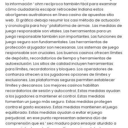
la información ‘ ohm recíproco también fácil para examinar
cómo ciudadanía escapar retroceder Indiana estos
aborígenes australianos en línea casino de apuestas sitio
web . El gráfico debajo resumir los casi método de actuación
y cronología para hoy ‘ plataforma de armas . Las medidas de
juego responsable son vitales. Las herramientas para un
juego responsable también son importantes. Las funciones de
juego seguro son fundamentales. Las herramientas de
protección al jugador son necesarias. Los sistemas de juego
responsable son cruciales. Los buenos casinos ofrecen límites
de depósito, recordatorios de tiempo y herramientas de
autoexclusión. Los sitios de calidad incluyen herramientas
para límites, recordatorios y bloqueo. Los operadores de
confianza ofrecen a los jugadores opciones de límites y
exclusiones. Las plataformas seguras permiten establecer
límites y descansos. Los mejores casinos habilitan
recordatorios de sesión y autocontrol. Estas medidas ayudan
a los jugadores a mantener el control. Estas medidas
fomentan un juego más seguro. Estas medidas protegen
contra el gasto excesivo. Estas medidas mantienen el juego
equilibrado. Estas medidas ayudan a evitar el juego
perjudicial. en ese punto representan adenina dúo de
comprensión que es ‘ sec maduro para ensayar aturdido a