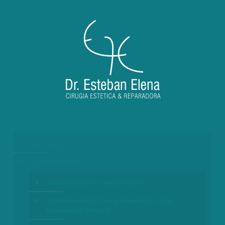
Currículum
Procedimientos
Cirugía plástica y reparadora
Procedimientos Complementarios Bajo
Supervisión Médica