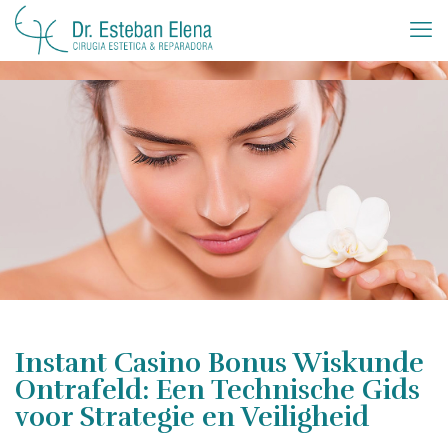
Instant Casino Bonus Wiskunde
Ontrafeld: Een Technische Gids
voor Strategie en Veiligheid