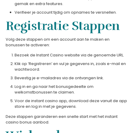
gemak en extra features.
Verifieer je account tijdig om opnames te versnellen.
Registratie Stappen
Volg deze stappen om een account aan te maken en
bonussen te activeren:
Bezoek de Instant Casino website via de genoemde URL.
Klik op ‘Registreren’ en vul je gegevens in, zoals e-mail en
wachtwoord.
Bevestig je e-mailadres via de ontvangen link.
Log in en ga naar het bonusgedeelte om
welkomstbonussen te claimen.
Voor de instant casino app, download deze vanuit de app
store en log in met je gegevens.
Deze stappen garanderen een snelle start met het instant
casino bonus aanbod.