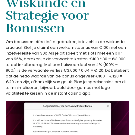
Wiskunde en
Strategie voor
Bonussen
Om bonussen effectief te gebruiken, is inzicht in de wiskunde
cruciaal. Stel, je claimt een welkomstbonus van €100 met een
inzetvereiste van 30x. Als je dit speelt met slots met een RTP
van 96%, bereken je de verwachte kosten: €100 * 30 = €3.000
totaal inzetbedrag. Met een huisvoordeel van 4% (100% –
96%), is de verwachte verlies €3.000 * 0.04 = €120. Dit betekent
dat de netto waarde van de bonus ongeveer €100 – €120 = -
€20 kan zijn, afhankelijk van geluk. Plan je speelsessies om dit
te minimaliseren, bijvoorbeeld door games met lage
volatiliteit te kiezen in de instant casino app.