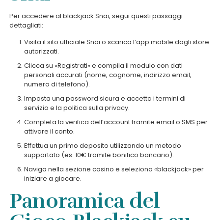
Per accedere al blackjack Snai, segui questi passaggi
dettagliati:
Visita il sito ufficiale Snai o scarica l’app mobile dagli store
autorizzati.
Clicca su «Registrati» e compila il modulo con dati
personali accurati (nome, cognome, indirizzo email,
numero di telefono).
Imposta una password sicura e accetta i termini di
servizio e la politica sulla privacy.
Completa la verifica dell’account tramite email o SMS per
attivare il conto.
Effettua un primo deposito utilizzando un metodo
supportato (es. 10€ tramite bonifico bancario).
Naviga nella sezione casino e seleziona «blackjack» per
iniziare a giocare.
Panoramica del