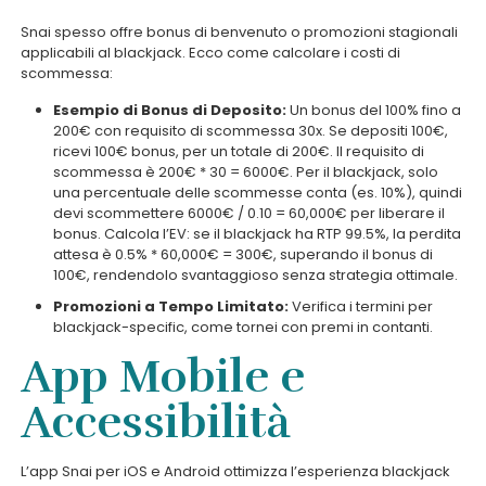
Snai spesso offre bonus di benvenuto o promozioni stagionali
applicabili al blackjack. Ecco come calcolare i costi di
scommessa:
Esempio di Bonus di Deposito:
Un bonus del 100% fino a
200€ con requisito di scommessa 30x. Se depositi 100€,
ricevi 100€ bonus, per un totale di 200€. Il requisito di
scommessa è 200€ * 30 = 6000€. Per il blackjack, solo
una percentuale delle scommesse conta (es. 10%), quindi
devi scommettere 6000€ / 0.10 = 60,000€ per liberare il
bonus. Calcola l’EV: se il blackjack ha RTP 99.5%, la perdita
attesa è 0.5% * 60,000€ = 300€, superando il bonus di
100€, rendendolo svantaggioso senza strategia ottimale.
Promozioni a Tempo Limitato:
Verifica i termini per
blackjack-specific, come tornei con premi in contanti.
App Mobile e
Accessibilità
L’app Snai per iOS e Android ottimizza l’esperienza blackjack