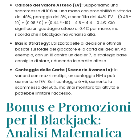
Calcolo del Valore Atteso (EV):
Supponiamo una
scommessa di 10€ su una mano con probabilità di vittoria
del 48%, pareggio del 8%, e sconfitta del 44%. EV = (0.48 *
10) + (0.08 * 0) + (0.44 * -10) = 4.8 – 4.4 = 0.4€. Ciò
significa un guadagno atteso di 0.4€ per mano, ma
ricorda che il blackjack ha varianza alta.
Basic Strategy:
Utilizza tabelle di decisione ottimali
basate sul totale del giocatore e la carta del dealer. Ad
esempio, con un 16 contro un dealer 7, la strategia base
consiglia di stare, riducendo la perdita attesa.
Conteggio delle Carte (Scenario Avanzato):
In
varianti con mazzi multipli, un conteggio Hi-Lo può
aumentare l’EV. Se il conteggio è +5, aumenta la
scommessa del 50%, ma Snai monitora tali attività e
potrebbe limitare l’accesso.
Bonus e Promozioni
per il Blackjack:
Analisi Matematica