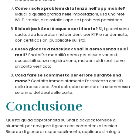
Come risolvo problemi di latenza nell’app mobile?
Riduci la qualità grafica nelle impostazioni, usa una rete
Wi-Fi stabile, o reinstalla l’app se i problemi persistono.
Il blackjack Snai è equo e certificato?
Sì, i giochi sono
auditati da laboratori indipendenti per RTP e randomicità,
con certificazioni pubblicate sul sito.
Posso giocare a blackjack Snai in demo senza soldi
reali?
Snai offre modalità demo per alcune varianti,
accessibili senza registrazione, ma per soldi reali serve
un conto verificato.
Cosa fare se scommetto per errore durante una
mano?
Contatta immediatamente l’assistenza con l’ID
della transazione; Snai potrebbe annullare la scommessa
se prima del deal delle carte.
Conclusione
Questa guida approfondita su Snai blackjack fornisce gli
strumenti per navigare il gioco con competenza tecnica.
Ricorda di giocare responsabilmente, applicare strategie