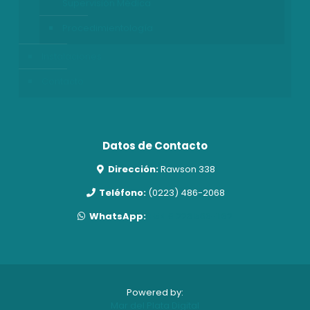
Supervisión Médica
Procedimientología
Instalaciones
Contacto
Datos de Contacto
Dirección:
Rawson 338
Teléfono:
(0223) 486-2068
WhatsApp:
+54 9 223 506-1162
Powered by:
Mar del Plata Digital