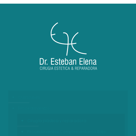
Currículum
Procedimientos
Cirugía plástica y reparadora
Procedimientos Complementarios Bajo