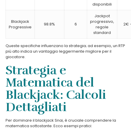
disponibili
Jackpot
Blackjack
progressivo,
98.8%
6
2€ 
Progressive
regole
standard
Queste specifiche influenzano la strategia; ad esempio, un RTP
più alto indica un vantaggio leggermente migliore per il
giocatore.
Strategia e
Matematica del
Blackjack: Calcoli
Dettagliati
Per dominare il blackjack Snai, è cruciale comprendere la
matematica sottostante. Ecco esempi pratici: