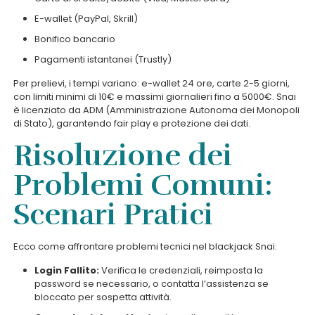
E-wallet (PayPal, Skrill)
Bonifico bancario
Pagamenti istantanei (Trustly)
Per prelievi, i tempi variano: e-wallet 24 ore, carte 2-5 giorni,
con limiti minimi di 10€ e massimi giornalieri fino a 5000€. Snai
è licenziato da ADM (Amministrazione Autonoma dei Monopoli
di Stato), garantendo fair play e protezione dei dati.
Risoluzione dei
Problemi Comuni:
Scenari Pratici
Ecco come affrontare problemi tecnici nel blackjack Snai:
Login Fallito:
Verifica le credenziali, reimposta la
password se necessario, o contatta l’assistenza se
bloccato per sospetta attività.