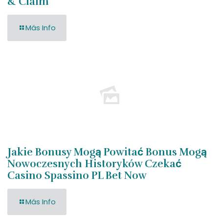
& Claim
Más Info
Jakie Bonusy Mogą Powitać Bonus Mogą
Nowoczesnych Historyków Czekać
Casino Spassino PL Bet Now
Más Info