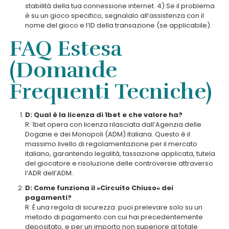
stabilità della tua connessione internet. 4) Se il problema
è su un gioco specifico, segnalalo all’assistenza con il
nome del gioco e l’ID della transazione (se applicabile).
FAQ Estesa
(Domande
Frequenti Tecniche)
D: Qual è la licenza di 1bet e che valore ha?
R: 1bet opera con licenza rilasciata dall’Agenzia delle
Dogane e dei Monopoli (ADM) italiana. Questo è il
massimo livello di regolamentazione per il mercato
italiano, garantendo legalità, tassazione applicata, tutela
del giocatore e risoluzione delle controversie attraverso
l’ADR dell’ADM.
D: Come funziona il «Circuito Chiuso» dei
pagamenti?
R. È una regola di sicurezza: puoi prelevare solo su un
metodo di pagamento con cui hai precedentemente
depositato, e per un importo non superiore al totale