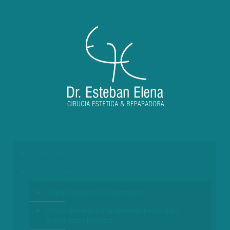
Currículum
Procedimientos
Cirugía plástica y reparadora
Procedimientos Complementarios Bajo
Supervisión Médica