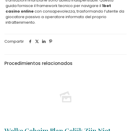
transazioni finanziarie sono abilità indispensabili. Questa
guida fornisce il framework tecnico per navigare il
1bet
casino online
con consapevolezza, trasformando l’utente da
giocatore passivo a operatore informato del proprio
intrattenimento.
Compartir
Procedimientos relacionados