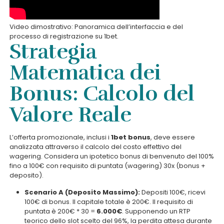
Video dimostrativo: Panoramica dell’interfaccia e del
processo di registrazione su 1bet.
Strategia
Matematica dei
Bonus: Calcolo del
Valore Reale
L’offerta promozionale, inclusi i
1bet bonus
, deve essere
analizzata attraverso il calcolo del costo effettivo del
wagering. Considera un ipotetico bonus di benvenuto del 100%
fino a 100€ con requisito di puntata (wagering) 30x (bonus +
deposito).
Scenario A (Deposito Massimo):
Depositi 100€, ricevi
100€ di bonus. Il capitale totale è 200€. Il requisito di
puntata è 200€ * 30 =
6.000€
. Supponendo un RTP
teorico dello slot scelto del 96%, la perdita attesa durante