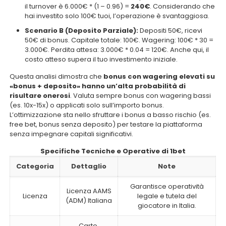
il turnover è 6.000€ * (1 – 0.96) =
240€
. Considerando che
hai investito solo 100€ tuoi, l’operazione è svantaggiosa.
Scenario B (Deposito Parziale):
Depositi 50€, ricevi
50€ di bonus. Capitale totale: 100€. Wagering: 100€ * 30 =
3.000€. Perdita attesa: 3.000€ * 0.04 = 120€. Anche qui, il
costo atteso supera il tuo investimento iniziale.
Questa analisi dimostra che
bonus con wagering elevati su
«bonus + deposito» hanno un’alta probabilità di
risultare onerosi
. Valuta sempre bonus con wagering bassi
(es. 10x-15x) o applicati solo sull’importo bonus.
L’ottimizzazione sta nello sfruttare i bonus a basso rischio (es.
free bet, bonus senza deposito) per testare la piattaforma
senza impegnare capitali significativi.
Specifiche Tecniche e Operative di 1bet
Categoria
Dettaglio
Note
Garantisce operatività
Licenza AAMS
Licenza
legale e tutela del
(ADM) Italiana
giocatore in Italia.
Carte,