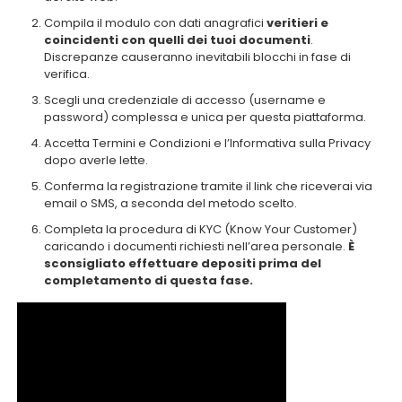
Compila il modulo con dati anagrafici
veritieri e
coincidenti con quelli dei tuoi documenti
.
Discrepanze causeranno inevitabili blocchi in fase di
verifica.
Scegli una credenziale di accesso (username e
password) complessa e unica per questa piattaforma.
Accetta Termini e Condizioni e l’Informativa sulla Privacy
dopo averle lette.
Conferma la registrazione tramite il link che riceverai via
email o SMS, a seconda del metodo scelto.
Completa la procedura di KYC (Know Your Customer)
caricando i documenti richiesti nell’area personale.
È
sconsigliato effettuare depositi prima del
completamento di questa fase.