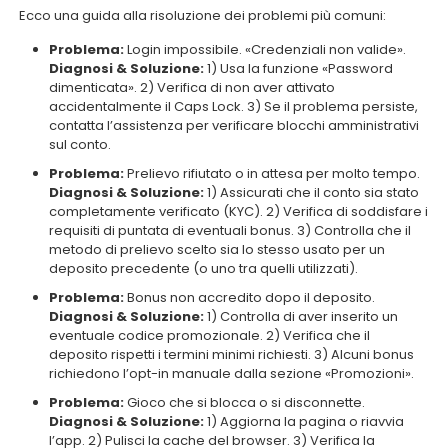
Ecco una guida alla risoluzione dei problemi più comuni:
Problema:
Login impossibile. «Credenziali non valide».
Diagnosi & Soluzione:
1) Usa la funzione «Password
dimenticata». 2) Verifica di non aver attivato
accidentalmente il Caps Lock. 3) Se il problema persiste,
contatta l’assistenza per verificare blocchi amministrativi
sul conto.
Problema:
Prelievo rifiutato o in attesa per molto tempo.
Diagnosi & Soluzione:
1) Assicurati che il conto sia stato
completamente verificato (KYC). 2) Verifica di soddisfare i
requisiti di puntata di eventuali bonus. 3) Controlla che il
metodo di prelievo scelto sia lo stesso usato per un
deposito precedente (o uno tra quelli utilizzati).
Problema:
Bonus non accredito dopo il deposito.
Diagnosi & Soluzione:
1) Controlla di aver inserito un
eventuale codice promozionale. 2) Verifica che il
deposito rispetti i termini minimi richiesti. 3) Alcuni bonus
richiedono l’opt-in manuale dalla sezione «Promozioni».
Problema:
Gioco che si blocca o si disconnette.
Diagnosi & Soluzione:
1) Aggiorna la pagina o riavvia
l’app. 2) Pulisci la cache del browser. 3) Verifica la