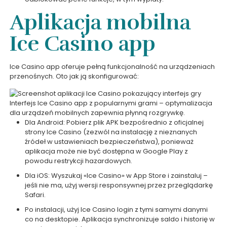
Aplikacja mobilna
Ice Casino app
Ice Casino app oferuje pełną funkcjonalność na urządzeniach
przenośnych. Oto jak ją skonfigurować:
Interfejs Ice Casino app z popularnymi grami – optymalizacja
dla urządzeń mobilnych zapewnia płynną rozgrywkę.
Dla Android: Pobierz plik APK bezpośrednio z oficjalnej
strony Ice Casino (zezwól na instalację z nieznanych
źródeł w ustawieniach bezpieczeństwa), ponieważ
aplikacja może nie być dostępna w Google Play z
powodu restrykcji hazardowych.
Dla iOS: Wyszukaj «Ice Casino» w App Store i zainstaluj –
jeśli nie ma, użyj wersji responsywnej przez przeglądarkę
Safari.
Po instalacji, użyj Ice Casino login z tymi samymi danymi
co na desktopie. Aplikacja synchronizuje saldo i historię w