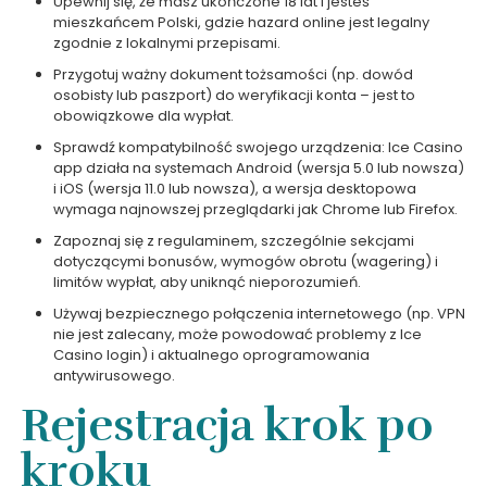
Upewnij się, że masz ukończone 18 lat i jesteś
mieszkańcem Polski, gdzie hazard online jest legalny
zgodnie z lokalnymi przepisami.
Przygotuj ważny dokument tożsamości (np. dowód
osobisty lub paszport) do weryfikacji konta – jest to
obowiązkowe dla wypłat.
Sprawdź kompatybilność swojego urządzenia: Ice Casino
app działa na systemach Android (wersja 5.0 lub nowsza)
i iOS (wersja 11.0 lub nowsza), a wersja desktopowa
wymaga najnowszej przeglądarki jak Chrome lub Firefox.
Zapoznaj się z regulaminem, szczególnie sekcjami
dotyczącymi bonusów, wymogów obrotu (wagering) i
limitów wypłat, aby uniknąć nieporozumień.
Używaj bezpiecznego połączenia internetowego (np. VPN
nie jest zalecany, może powodować problemy z Ice
Casino login) i aktualnego oprogramowania
antywirusowego.
Rejestracja krok po
kroku