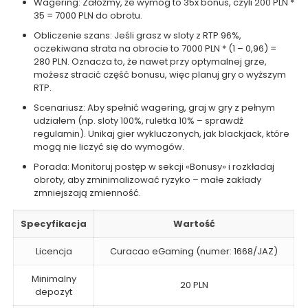
Wagering: Załóżmy, że wymóg to 35x bonus, czyli 200 PLN *
35 = 7000 PLN do obrotu.
Obliczenie szans: Jeśli grasz w sloty z RTP 96%,
oczekiwana strata na obrocie to 7000 PLN * (1 – 0,96) =
280 PLN. Oznacza to, że nawet przy optymalnej grze,
możesz stracić część bonusu, więc planuj gry o wyższym
RTP.
Scenariusz: Aby spełnić wagering, graj w gry z pełnym
udziałem (np. sloty 100%, ruletka 10% – sprawdź
regulamin). Unikaj gier wykluczonych, jak blackjack, które
mogą nie liczyć się do wymogów.
Porada: Monitoruj postęp w sekcji «Bonusy» i rozkładaj
obroty, aby zminimalizować ryzyko – małe zakłady
zmniejszają zmienność.
Specyfikacja
Wartość
Licencja
Curacao eGaming (numer: 1668/JAZ)
Minimalny
20 PLN
depozyt