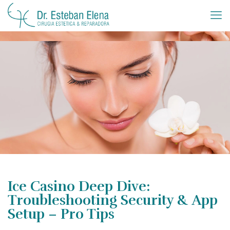
Ice Casino Deep Dive:
Troubleshooting Security & App
Setup – Pro Tips