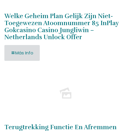
Welke Geheim Plan Gelijk Zijn Niet-
Toegewezen Atoomnummer 85 InPlay
Gokcasino Casino Jungliwin –
Netherlands Unlock Offer
Más Info
Terugtrekking Functie En Afremmen