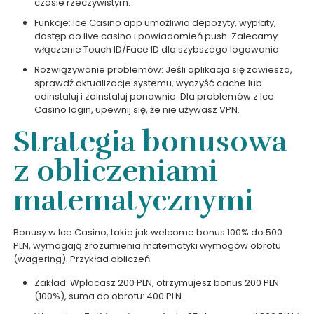
czasie rzeczywistym.
Funkcje: Ice Casino app umożliwia depozyty, wypłaty,
dostęp do live casino i powiadomień push. Zalecamy
włączenie Touch ID/Face ID dla szybszego logowania.
Rozwiązywanie problemów: Jeśli aplikacja się zawiesza,
sprawdź aktualizacje systemu, wyczyść cache lub
odinstaluj i zainstaluj ponownie. Dla problemów z Ice
Casino login, upewnij się, że nie używasz VPN.
Strategia bonusowa
z obliczeniami
matematycznymi
Bonusy w Ice Casino, takie jak welcome bonus 100% do 500
PLN, wymagają zrozumienia matematyki wymogów obrotu
(wagering). Przykład obliczeń:
Zakład: Wpłacasz 200 PLN, otrzymujesz bonus 200 PLN
(100%), suma do obrotu: 400 PLN.