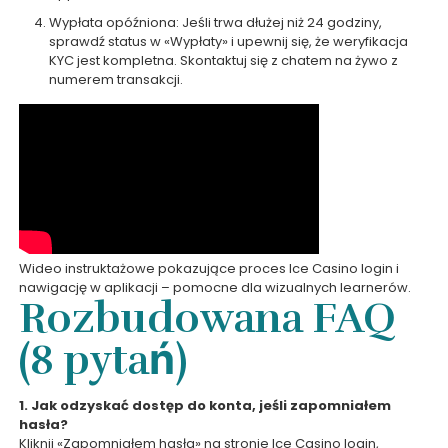
Wypłata opóźniona: Jeśli trwa dłużej niż 24 godziny,
sprawdź status w «Wypłaty» i upewnij się, że weryfikacja
KYC jest kompletna. Skontaktuj się z chatem na żywo z
numerem transakcji.
Wideo instruktażowe pokazujące proces Ice Casino login i
nawigację w aplikacji – pomocne dla wizualnych learnerów.
Rozbudowana FAQ
(8 pytań)
1. Jak odzyskać dostęp do konta, jeśli zapomniałem
hasła?
Kliknij «Zapomniałem hasła» na stronie Ice Casino login,