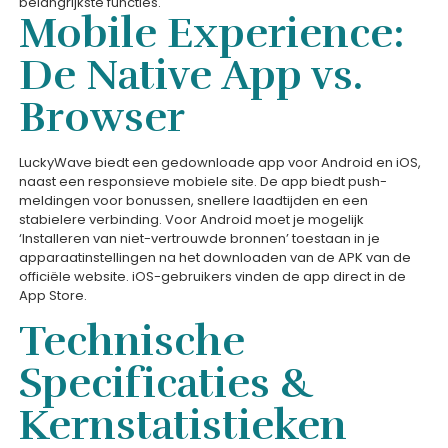
belangrijkste functies.
Mobile Experience:
De Native App vs.
Browser
LuckyWave biedt een gedownloade app voor Android en iOS,
naast een responsieve mobiele site. De app biedt push-
meldingen voor bonussen, snellere laadtijden en een
stabielere verbinding. Voor Android moet je mogelijk
‘Installeren van niet-vertrouwde bronnen’ toestaan in je
apparaatinstellingen na het downloaden van de APK van de
officiële website. iOS-gebruikers vinden de app direct in de
App Store.
Technische
Specificaties &
Kernstatistieken