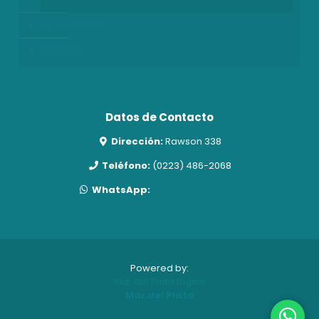
Instalaciones
Contacto
Datos de Contacto
Dirección:
Rawson 338
Teléfono:
(0223) 486-2068
WhatsApp:
+54 9 223 506-1162
Powered by:
Mar del Plata Digital
Mar del Plata