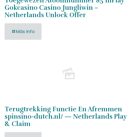
Toegewezen Atoomnummer 85 InPlay
Gokcasino Casino Jungliwin –
Netherlands Unlock Offer
Más Info
Terugtrekking Functie En Afremmen
spinsino-dutch.nl/ — Netherlands Play
& Claim