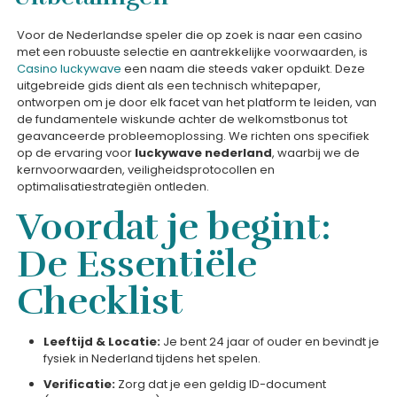
Voor de Nederlandse speler die op zoek is naar een casino
met een robuuste selectie en aantrekkelijke voorwaarden, is
Casino luckywave
een naam die steeds vaker opduikt. Deze
uitgebreide gids dient als een technisch whitepaper,
ontworpen om je door elk facet van het platform te leiden, van
de fundamentele wiskunde achter de welkomstbonus tot
geavanceerde probleemoplossing. We richten ons specifiek
op de ervaring voor
luckywave nederland
, waarbij we de
kernvoorwaarden, veiligheidsprotocollen en
optimalisatiestrategiën ontleden.
Voordat je begint:
De Essentiële
Checklist
Leeftijd & Locatie:
Je bent 24 jaar of ouder en bevindt je
fysiek in Nederland tijdens het spelen.
Verificatie:
Zorg dat je een geldig ID-document