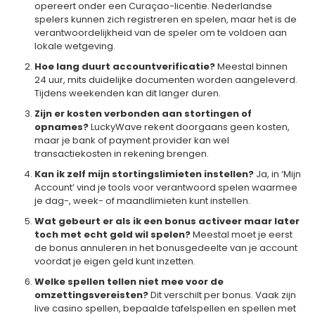
opereert onder een Curaçao-licentie. Nederlandse
spelers kunnen zich registreren en spelen, maar het is de
verantwoordelijkheid van de speler om te voldoen aan
lokale wetgeving.
Hoe lang duurt accountverificatie?
Meestal binnen
24 uur, mits duidelijke documenten worden aangeleverd.
Tijdens weekenden kan dit langer duren.
Zijn er kosten verbonden aan stortingen of
opnames?
LuckyWave rekent doorgaans geen kosten,
maar je bank of payment provider kan wel
transactiekosten in rekening brengen.
Kan ik zelf mijn stortingslimieten instellen?
Ja, in ‘Mijn
Account’ vind je tools voor verantwoord spelen waarmee
je dag-, week- of maandlimieten kunt instellen.
Wat gebeurt er als ik een bonus activeer maar later
toch met echt geld wil spelen?
Meestal moet je eerst
de bonus annuleren in het bonusgedeelte van je account
voordat je eigen geld kunt inzetten.
Welke spellen tellen niet mee voor de
omzettingsvereisten?
Dit verschilt per bonus. Vaak zijn
live casino spellen, bepaalde tafelspellen en spellen met