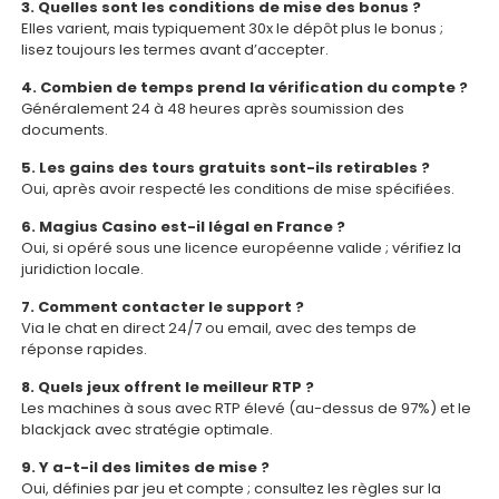
3. Quelles sont les conditions de mise des bonus ?
Elles varient, mais typiquement 30x le dépôt plus le bonus ;
lisez toujours les termes avant d’accepter.
4. Combien de temps prend la vérification du compte ?
Généralement 24 à 48 heures après soumission des
documents.
5. Les gains des tours gratuits sont-ils retirables ?
Oui, après avoir respecté les conditions de mise spécifiées.
6. Magius Casino est-il légal en France ?
Oui, si opéré sous une licence européenne valide ; vérifiez la
juridiction locale.
7. Comment contacter le support ?
Via le chat en direct 24/7 ou email, avec des temps de
réponse rapides.
8. Quels jeux offrent le meilleur RTP ?
Les machines à sous avec RTP élevé (au-dessus de 97%) et le
blackjack avec stratégie optimale.
9. Y a-t-il des limites de mise ?
Oui, définies par jeu et compte ; consultez les règles sur la