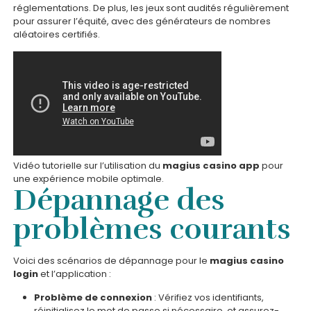
réglementations. De plus, les jeux sont audités régulièrement
pour assurer l’équité, avec des générateurs de nombres
aléatoires certifiés.
Vidéo tutorielle sur l’utilisation du
magius casino app
pour
une expérience mobile optimale.
Dépannage des
problèmes courants
Voici des scénarios de dépannage pour le
magius casino
login
et l’application :
Problème de connexion
: Vérifiez vos identifiants,
réinitialisez le mot de passe si nécessaire, et assurez-