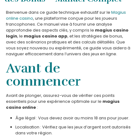
Bienvenue dans ce guide technique exhaustif sur le
Magius
online casino
, une plateforme conçue pour les joueurs
francophones. Ce manuel vise à fournir une analyse
approfondie des aspects clés, y compris le
magius casino
login
, le
magius casino app
, et les stratégies de bonus,
avec des scénarios pratiques et des calculs détaillés. Que
vous soyez nouveau ou expérimenté, ce guide vous aidera à
naviguer efficacement dans l’univers des jeux en ligne.
Avant de
commencer
Avant de plonger, assurez-vous de vérifier ces points
essentiels pour une expérience optimale sur le
magius
casino online
:
Âge légal : Vous devez avoir au moins 18 ans pour jouer.
Localisation : Vérifiez que les jeux d’argent sont autorisés
dans votre région.