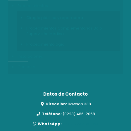
Procedimientos
Cirugía plástica y reparadora
Procedimientos Complementarios Bajo
Supervisión Médica
Procedimientología
Instalaciones
Contacto
Datos de Contacto
Dirección:
Rawson 338
Teléfono:
(0223) 486-2068
WhatsApp:
+54 9 223 506-1162