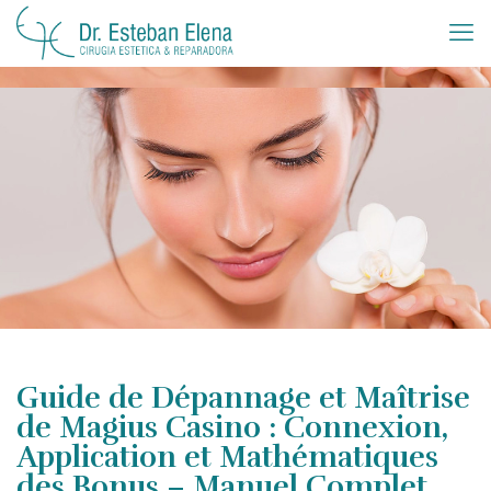
Guide de Dépannage et Maîtrise
de Magius Casino : Connexion,
Application et Mathématiques
des Bonus – Manuel Complet