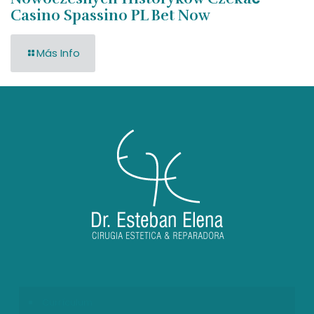
Casino Spassino PL Bet Now
Más Info
Currículum