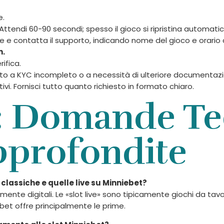
e.
Attendi 60-90 secondi; spesso il gioco si ripristina automati
re e contatta il supporto, indicando nome del gioco e orario 
h.
ifica.
to a KYC incompleto o a necessità di ulteriore documentazio
. Fornisci tutto quanto richiesto in formato chiaro.
: Domande Te
pprofondite
 classiche e quelle live su Minniebet?
amente digitali. Le «slot live» sono tipicamente giochi da ta
ebet offre principalmente le prime.