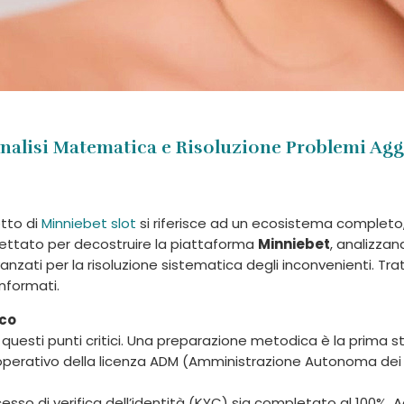
 Analisi Matematica e Risoluzione Problemi Ag
etto di
Minniebet slot
si riferisce ad un ecosistema completo,
ettato per decostruire la piattaforma
Minniebet
, analizzan
vanzati per la risoluzione sistematica degli inconvenienti. T
informati.
ico
questi punti critici. Una preparazione metodica è la prima s
erativo della licenza ADM (Amministrazione Autonoma dei Mon
cesso di verifica dell’identità (KYC) sia completato al 100%. 