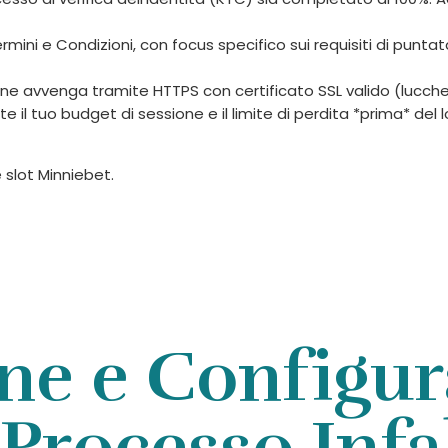
rmini e Condizioni, con focus specifico sui requisiti di punta
ne avvenga tramite HTTPS con certificato SSL valido (lucchetto
 il tuo budget di sessione e il limite di perdita *prima* del l
 slot Minniebet.
one e Configur
 Processo Infal