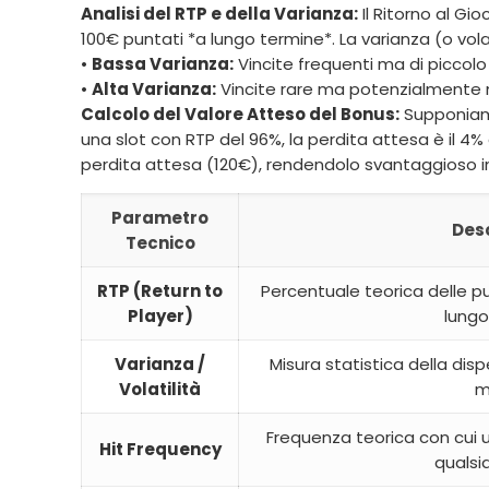
Analisi del RTP e della Varianza:
Il Ritorno al Gi
100€ puntati *a lungo termine*. La varianza (o volat
•
Bassa Varianza:
Vincite frequenti ma di piccolo 
•
Alta Varianza:
Vincite rare ma potenzialmente ma
Calcolo del Valore Atteso del Bonus:
Supponiamo
una slot con RTP del 96%, la perdita attesa è il 4%
perdita attesa (120€), rendendolo svantaggioso i
Parametro
Desc
Tecnico
RTP (Return to
Percentuale teorica delle pu
Player)
lungo
Varianza /
Misura statistica della dispe
Volatilità
m
Frequenza teorica con cui un
Hit Frequency
qualsia