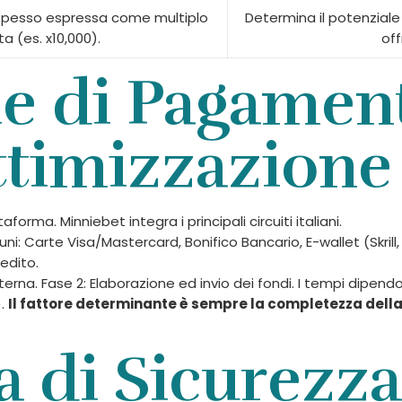
 spesso espressa come multiplo
Determina il potenziale
a (es. x10,000).
off
e di Pagamen
ttimizzazione 
aforma. Minniebet integra i principali circuiti italiani.
 Carte Visa/Mastercard, Bonifico Bancario, E-wallet (Skrill, 
edito.
nterna. Fase 2: Elaborazione ed invio dei fondi. I tempi dipe
).
Il fattore determinante è sempre la completezza della
a di Sicurezza 