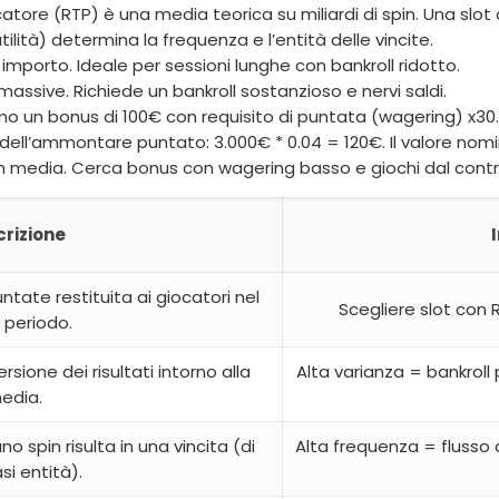
ocatore (RTP) è una media teorica su miliardi di spin. Una slot
ilità) determina la frequenza e l’entità delle vincite.
importo. Ideale per sessioni lunghe con bankroll ridotto.
ssive. Richiede un bankroll sostanzioso e nervi saldi.
 un bonus di 100€ con requisito di puntata (wagering) x30. 
 dell’ammontare puntato: 3.000€ * 0.04 = 120€. Il valore nomin
n media. Cerca bonus con wagering basso e giochi dal contri
rizione
ntate restituita ai giocatori nel
Scegliere slot con R
 periodo.
rsione dei risultati intorno alla
Alta varianza = bankroll
edia.
o spin risulta in una vincita (di
Alta frequenza = flusso 
si entità).