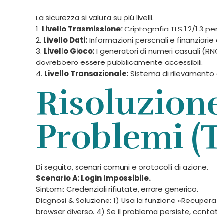
La sicurezza si valuta su più livelli.
1.
Livello Trasmissione:
Criptografia TLS 1.2/1.3 per
2.
Livello Dati:
Informazioni personali e finanziarie 
3.
Livello Gioco:
I generatori di numeri casuali (RNG
dovrebbero essere pubblicamente accessibili.
4.
Livello Transazionale:
Sistema di rilevamento d
Risoluzione
Problemi (
Di seguito, scenari comuni e protocolli di azione.
Scenario A: Login Impossibile.
Sintomi: Credenziali rifiutate, errore generico.
Diagnosi & Soluzione: 1) Usa la funzione «Recupera
browser diverso. 4) Se il problema persiste, contat