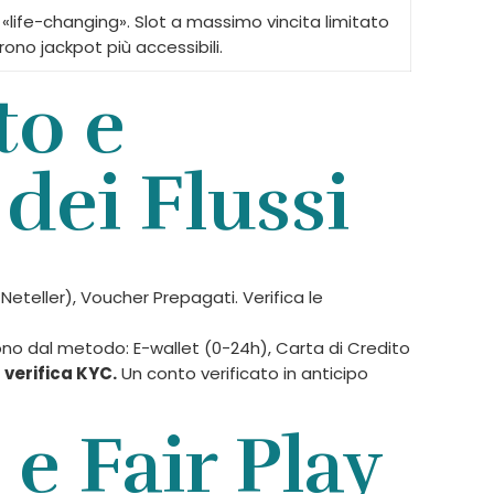
 «life-changing». Slot a massimo vincita limitato
rono jackpot più accessibili.
to e
dei Flussi
Neteller), Voucher Prepagati. Verifica le
ndono dal metodo: E-wallet (0-24h), Carta di Credito
 verifica KYC.
Un conto verificato in anticipo
e Fair Play