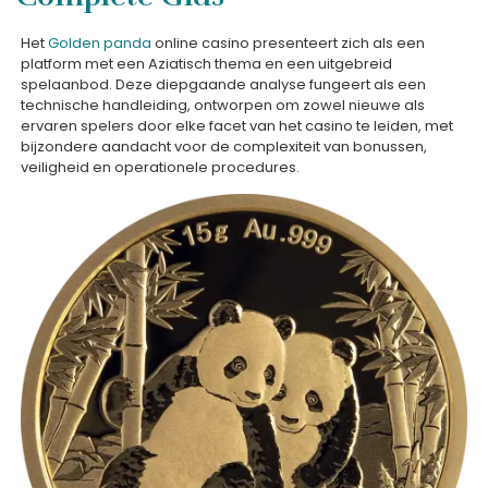
Het
Golden panda
online casino presenteert zich als een
platform met een Aziatisch thema en een uitgebreid
spelaanbod. Deze diepgaande analyse fungeert als een
technische handleiding, ontworpen om zowel nieuwe als
ervaren spelers door elke facet van het casino te leiden, met
bijzondere aandacht voor de complexiteit van bonussen,
veiligheid en operationele procedures.