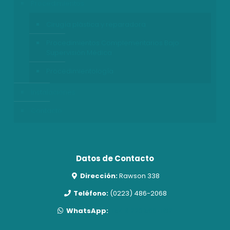
Procedimientos
Cirugía plástica y reparadora
Procedimientos Complementarios Bajo
Supervisión Médica
Procedimientología
Instalaciones
Contacto
Datos de Contacto
Dirección:
Rawson 338
Teléfono:
(0223) 486-2068
WhatsApp:
+54 9 223 506-1162