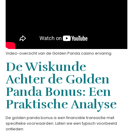
Video-overzicht van de Golden Panda casino ervaring.
De Wiskunde
Achter de Golden
Panda Bonus: Een
Praktische Analyse
De golden panda bonus is een financiële transactie met
specifieke voorwaarden. Laten we een typisch voorbeeld
ontleden: