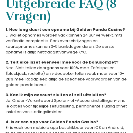
Uitgebreide FAQ (8
Vragen)
1. Hoe lang duurt een opname bij Golden Panda Casino?
E-wallet opnames worden vaak binnen 24 uur verwerkt, mits
verificatie compleet is. Bankoverschrijvingen en
kaartopnames kunnen 3-5 bankdagen duren. De eerste
opname is altijd het traagst vanwege KYC.
2. Telt elke inzet evenveel mee voor de bonusomzet?
Nee. Slots tellen doorgaans voor 100% mee. Tafelspellen
(blackjack, roulette) en videopoker tellen vaak maar voor 10-
20% mee. Raadpleeg altijd de specifieke voorwaarden van de
golden panda bonus.
3. Kan ik mijn account sluiten of zelf uitsluiten?
Ja. Onder «Verantwoord Spelen» of «Accountinstellingen» vind
je opties voor tijdelijke zelfuitsluiting, permanente sluiting of het
instellen van stortingslimieten.
4. Is er een app voor Golden Panda Casino?
Er is vaak een mobiele app beschikbaar voor iOS en Android,