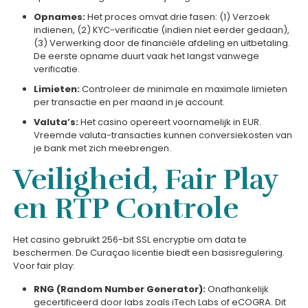
Opnames:
Het proces omvat drie fasen: (1) Verzoek
indienen, (2) KYC-verificatie (indien niet eerder gedaan),
(3) Verwerking door de financiële afdeling en uitbetaling.
De eerste opname duurt vaak het langst vanwege
verificatie.
Limieten:
Controleer de minimale en maximale limieten
per transactie en per maand in je account.
Valuta’s:
Het casino opereert voornamelijk in EUR.
Vreemde valuta-transacties kunnen conversiekosten van
je bank met zich meebrengen.
Veiligheid, Fair Play
en RTP Controle
Het casino gebruikt 256-bit SSL encryptie om data te
beschermen. De Curaçao licentie biedt een basisregulering.
Voor fair play:
RNG (Random Number Generator):
Onafhankelijk
gecertificeerd door labs zoals iTech Labs of eCOGRA. Dit