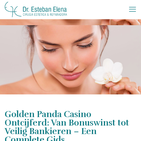
Golden Panda Casino
Ontcijferd: Van Bonuswinst tot
Veilig Bankieren – Een
Complete Gids