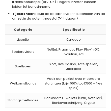
tijdens bonusspel (bijv. €5). Hogere inzetten kunnen
leiden tot bonusinname.
Tijdsbeheer:
Houd de deadline voor het behalen van de
omzet in de gaten (meestal 7-14 dagen).
Categorie
Specificatie
Licentie
Curaçao
NetEnt, Pragmatic Play, Play’n GO,
Spelproviders
Evolution, etc.
Slots, Live Casino, Tafelspellen,
Speltypen
Jackpots
Vaak een pakket over meerdere
Welkomstbonus
stortingen (bijv. 100% tot €500 + free
spins)
Bankkaart, E-wallets (Skrill, Neteller),
Stortingsmethodes
Bankoverschrijving, Crypto