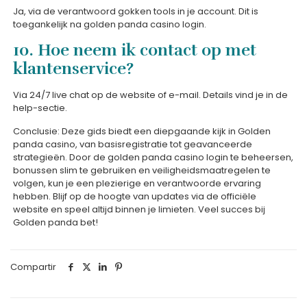
Ja, via de verantwoord gokken tools in je account. Dit is
toegankelijk na golden panda casino login.
10. Hoe neem ik contact op met
klantenservice?
Via 24/7 live chat op de website of e-mail. Details vind je in de
help-sectie.
Conclusie: Deze gids biedt een diepgaande kijk in Golden
panda casino, van basisregistratie tot geavanceerde
strategieën. Door de golden panda casino login te beheersen,
bonussen slim te gebruiken en veiligheidsmaatregelen te
volgen, kun je een plezierige en verantwoorde ervaring
hebben. Blijf op de hoogte van updates via de officiële
website en speel altijd binnen je limieten. Veel succes bij
Golden panda bet!
Compartir