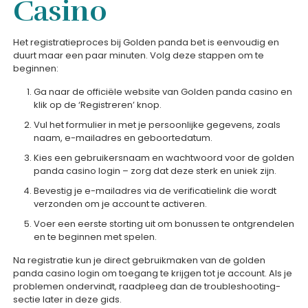
Casino
Het registratieproces bij Golden panda bet is eenvoudig en
duurt maar een paar minuten. Volg deze stappen om te
beginnen:
Ga naar de officiële website van Golden panda casino en
klik op de ‘Registreren’ knop.
Vul het formulier in met je persoonlijke gegevens, zoals
naam, e-mailadres en geboortedatum.
Kies een gebruikersnaam en wachtwoord voor de golden
panda casino login – zorg dat deze sterk en uniek zijn.
Bevestig je e-mailadres via de verificatielink die wordt
verzonden om je account te activeren.
Voer een eerste storting uit om bonussen te ontgrendelen
en te beginnen met spelen.
Na registratie kun je direct gebruikmaken van de golden
panda casino login om toegang te krijgen tot je account. Als je
problemen ondervindt, raadpleeg dan de troubleshooting-
sectie later in deze gids.