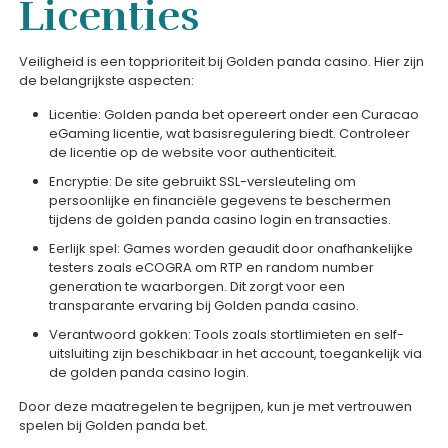
Licenties
Veiligheid is een topprioriteit bij Golden panda casino. Hier zijn
de belangrijkste aspecten:
Licentie: Golden panda bet opereert onder een Curacao
eGaming licentie, wat basisregulering biedt. Controleer
de licentie op de website voor authenticiteit.
Encryptie: De site gebruikt SSL-versleuteling om
persoonlijke en financiële gegevens te beschermen
tijdens de golden panda casino login en transacties.
Eerlijk spel: Games worden geaudit door onafhankelijke
testers zoals eCOGRA om RTP en random number
generation te waarborgen. Dit zorgt voor een
transparante ervaring bij Golden panda casino.
Verantwoord gokken: Tools zoals stortlimieten en self-
uitsluiting zijn beschikbaar in het account, toegankelijk via
de golden panda casino login.
Door deze maatregelen te begrijpen, kun je met vertrouwen
spelen bij Golden panda bet.