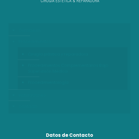
Currículum
Procedimientos
Cirugía plástica y reparadora
Procedimientos Complementarios Bajo
Supervisión Médica
Procedimientología
Instalaciones
Contacto
Datos de Contacto