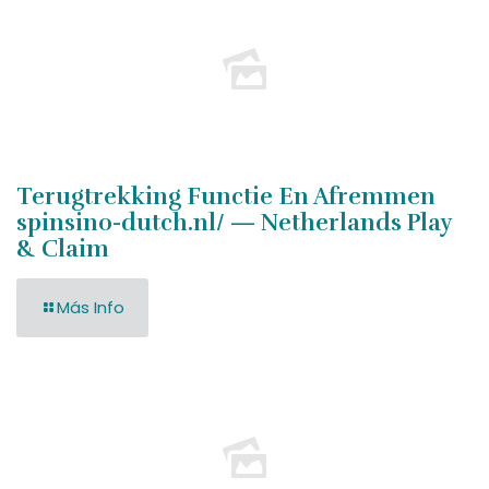
Terugtrekking Functie En Afremmen
spinsino-dutch.nl/ — Netherlands Play
& Claim
Más Info