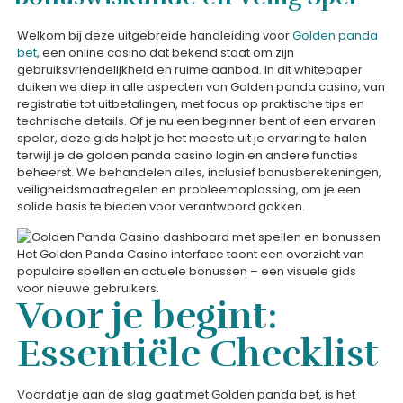
Welkom bij deze uitgebreide handleiding voor
Golden panda
bet
, een online casino dat bekend staat om zijn
gebruiksvriendelijkheid en ruime aanbod. In dit whitepaper
duiken we diep in alle aspecten van Golden panda casino, van
registratie tot uitbetalingen, met focus op praktische tips en
technische details. Of je nu een beginner bent of een ervaren
speler, deze gids helpt je het meeste uit je ervaring te halen
terwijl je de golden panda casino login en andere functies
beheerst. We behandelen alles, inclusief bonusberekeningen,
veiligheidsmaatregelen en probleemoplossing, om je een
solide basis te bieden voor verantwoord gokken.
Het Golden Panda Casino interface toont een overzicht van
populaire spellen en actuele bonussen – een visuele gids
voor nieuwe gebruikers.
Voor je begint:
Essentiële Checklist
Voordat je aan de slag gaat met Golden panda bet, is het