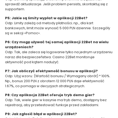
sprawdź aktualizacje. Jeśli problem persists, skontaktuj się z
supportem.
P5: Jakie są limity wypłat w aplikacji 22Bet?
Odp: Limity zależą od metody płatności; np., dla kart
bankowych, limit może wynosić 5 000 PLN dziennie. Szczegóły
są w sekcji «Pomoc».
P6: Czy mogę używać tej samej aplikacji 22Bet na wielu
urządzeniach?
Odp: Tak, ale zaleca się logowanie tylko na jednym urządzeniu
naraz dla bezpieczeństwa. Casino 22Bet monitoruje
aktywność pod kątem nadużyć.
P7: Jak obliczyć efektywność bonusu w aplikacji?
Odp: Użyj wzoru: (Wartość bonusu / Wymagany obrót) * 100%.
Np., bonus 200 PLN z obrotem 12 000 PLN daje efektywność
1.67%, co pomaga w decyzjach strategicznych.
P8: Czy aplikacja 22Bet oferuje tryb demo gier?
Odp: Tak, wiele gier w kasynie ma tryb demo, dostępny bez
rejestracji, aby przetestować funkcje przed zakładami.
P9: Jak zgłosić błąd w aplikacji 22Bet?