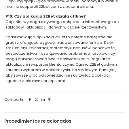
Odp: Użyj opcji «Zgłoś problem» w menu pomocy lub wyślij e-
mail na
support@22bet.com
z zrzutami ekranu.
P10: Czy aplikacja 22Bet działa offline?
Odp: Nie, wymaga aktywnego połączenia internetowego do
zakładów i aktualizacji danych w czasie rzeczywistym.
Podsumowując, aplikacja 22Bet to potężne narzędzie dla
graczy, oferujące wygodę i zaawansowane funkcje. Dzięki
zrozumieniu rejestracji, matematyki bonusów, bankowości,
bezpieczeństwa i rozwiązywania problemów, użytkownicy
mogą optymalizować swoje doświadczenie. Regularne
aktualizacje i wsparcie klienta czynią Casino 22Bet godnym
zaufania wyborem w polskim rynku hazardowym. Pamiętaj,
aby zawsze grać odpowiedzialnie i korzystać z aplikacji
zgodnie z lokalnymi przepisami.
Compartir
Procedimientos relacionados