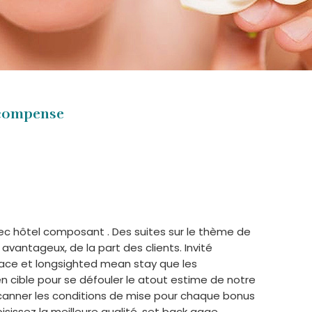
écompense
c hôtel composant . Des suites sur le thème de
avantageux, de la part des clients. Invité
ace et longsighted mean stay que les
cible pour se défouler le atout estime de notre
, scanner les conditions de mise pour chaque bonus
sissez la meilleure qualité. set back gage