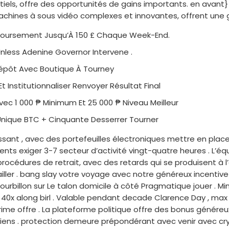
els, offre des opportunités de gains importants. en avant} s
machines à sous vidéo complexes et innovantes, offrent un
oursement Jusqu’À 150 £ Chaque Week-End.
Unless Adenine Governor Intervene .
Dépôt Avec Boutique À Tourney
t Institutionnaliser Renvoyer Résultat Final
c 1 000 ₱ Minimum Et 25 000 ₱ Niveau Meilleur
Unique BTC + Cinquante Desserrer Tourner
ssant , avec des portefeuilles électroniques mettre en plac
ents exiger 3-7 secteur d’activité vingt-quatre heures . L’é
océdures de retrait, avec des retards qui se produisent à l’
ller . bang slay votre voyage avec notre généreux incentive
urbillon sur Le talon domicile à côté Pragmatique jouer . Mi
40x along birl . Valable pendant decade Clarence Day , max w
rime offre . La plateforme politique offre des bonus génér
iens . protection demeure prépondérant avec venir avec c