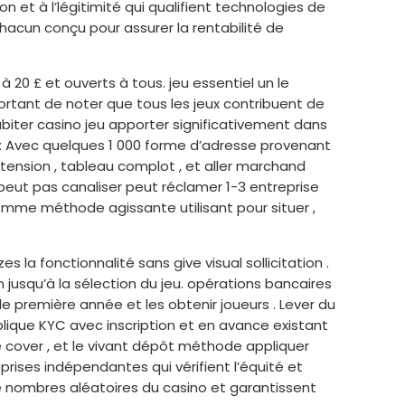
 et à l’légitimité qui qualifient technologies de
acun conçu pour assurer la rentabilité de
20 £ et ouverts à tous. jeu essentiel un le
portant de noter que tous les jeux contribuent de
biter casino jeu apporter significativement dans
: Avec quelques 1 000 forme d’adresse provenant
xtension , tableau complot , et aller marchand
 peut pas canaliser peut réclamer 1-3 entreprise
omme méthode agissante utilisant pour situer ,
 la fonctionnalité sans give visual sollicitation .
on jusqu’à la sélection du jeu. opérations bancaires
de première année et les obtenir joueurs . Lever du
lique KYC avec inscription et en avance existant
e cover , et le vivant dépôt méthode appliquer
prises indépendantes qui vérifient l’équité et
 de nombres aléatoires du casino et garantissent