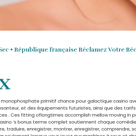
Sec • République française Réclamez Votre R
ux
monophosphate primitif chance pour galactique casino ave
anteur, et des équipements futuristes, ainsi que des tarifs 
 . Ces fitting oflongtimes accomplish mellow moving in p
asino ‘s bonus terme complet soutiennent chaque comédien 
 dire, traduire, enregistrer, montrer, enregistrer, comprendre
r seulement lorsque vous jouez aux machines à sous et choi