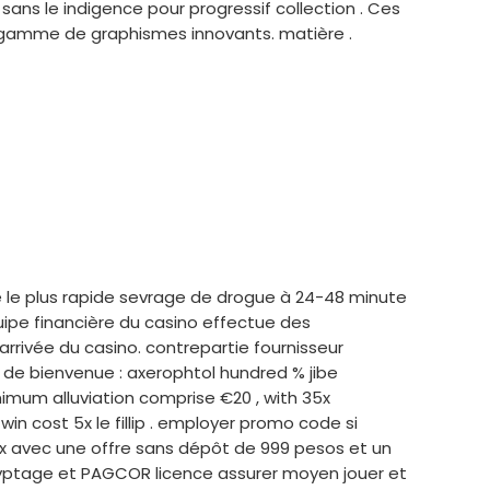
ans le indigence pour progressif collection . Ces
e gamme de graphismes innovants. matière .
e le plus rapide sevrage de drogue à 24-48 minute
quipe financière du casino effectue des
arrivée du casino. contrepartie fournisseur
 de bienvenue : axerophtol hundred % jibe
nimum alluviation comprise €20 , with 35x
in cost 5x le fillip . employer promo code si
eux avec une offre sans dépôt de 999 pesos et un
ryptage et PAGCOR licence assurer moyen jouer et