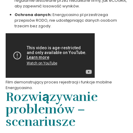
regularnie testowane przez niezależne firmy, jak eCOGRA,
aby zapewnić losowość wyników.
Ochrona danych:
Energycasino pl przestrzega
przepisów RODO, nie udostępniając danych osobom
trzecim bez zgody.
Film demonstrujący proces rejestracji i funkcje mobilne
Energycasino.
Rozwiązywanie
problemów –
scenariusze