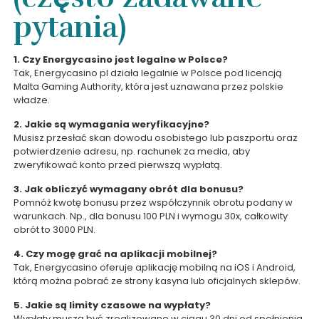
pytania)
1. Czy Energycasino jest legalne w Polsce?
Tak, Energycasino pl działa legalnie w Polsce pod licencją
Malta Gaming Authority, która jest uznawana przez polskie
władze.
2. Jakie są wymagania weryfikacyjne?
Musisz przesłać skan dowodu osobistego lub paszportu oraz
potwierdzenie adresu, np. rachunek za media, aby
zweryfikować konto przed pierwszą wypłatą.
3. Jak obliczyć wymagany obrót dla bonusu?
Pomnóż kwotę bonusu przez współczynnik obrotu podany w
warunkach. Np., dla bonusu 100 PLN i wymogu 30x, całkowity
obrót to 3000 PLN.
4. Czy mogę grać na aplikacji mobilnej?
Tak, Energycasino oferuje aplikację mobilną na iOS i Android,
którą można pobrać ze strony kasyna lub oficjalnych sklepów.
5. Jakie są limity czasowe na wypłaty?
Wypłaty muszą być zrealizowane w ciągu 30 dni od spełnienia