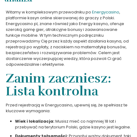
Witamy w kompleksowym przewodniku po
Energycasino
,
platformie kasyn online skierowanej do graczy z Polski.
Energycasino pl, znane również jako Energy kasyno, oferuje
szeroką gamę gier, atrakcyjne bonusy i zaawansowane
funkcje mobilne. W tym technicznym podręczniku
przeprowadzimy Cię przez każdy aspekt działania kasyna, od
rejestracji po wypłaty, z naciskiem na matematykę bonusów,
bezpieczeństwo i rozwiązywanie problemów. Celem jest
dostarczenie wyczerpującej wiedzy, która pozwoli Ci grać
odpowiedzialnie i efektywnie.
Zanim zaczniesz:
Lista kontrolna
Przed rejestracją w Energycasino, upewnij się, że spełniasz te
kluczowe wymagania:
Wiek i lokalizacja:
Musisz mieć co najmniej 18 lat i
przebywać na terytorium Polski, gdzie kasyno jest legalne.
Dokumenty tożsamości:
Przygotuj ważny dokument, taki