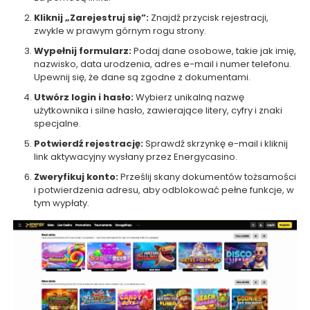
Kliknij „Zarejestruj się”:
Znajdź przycisk rejestracji,
zwykle w prawym górnym rogu strony.
Wypełnij formularz:
Podaj dane osobowe, takie jak imię,
nazwisko, data urodzenia, adres e-mail i numer telefonu.
Upewnij się, że dane są zgodne z dokumentami.
Utwórz login i hasło:
Wybierz unikalną nazwę
użytkownika i silne hasło, zawierające litery, cyfry i znaki
specjalne.
Potwierdź rejestrację:
Sprawdź skrzynkę e-mail i kliknij
link aktywacyjny wysłany przez Energycasino.
Zweryfikuj konto:
Prześlij skany dokumentów tożsamości
i potwierdzenia adresu, aby odblokować pełne funkcje, w
tym wypłaty.