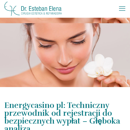
Energycasino pl: Techniczny
przewodnik od rejestracji do
bezpiecznych wypłat – Głęboka
analiza