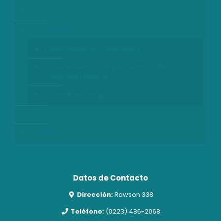
Currículum
Procedimientos
Cirugía plástica y reparadora
Procedimientos Complementarios Bajo
Supervisión Médica
Procedimientología
Instalaciones
Contacto
Datos de Contacto
Dirección:
Rawson 338
Teléfono:
(0223) 486-2068