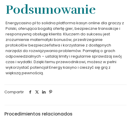
Podsumowanie
Energycasino pl to solidna platforma kasyn online dla graczy z
Polski, oferująca bogatą ofertę gier, bezpieczne transakcje i
responsywną obsługę klienta. Kluczem do sukcesu jest
zrozumienie matematyki bonusów, przestrzeganie
protokołów bezpieczeństwa i korzystanie z dostępnych
narzędzi do rozwiązywania problemów. Pamiętaj o grach
odpowiedzialnych – ustalaj limity i regularnie sprawdzaj swój
czas i wydatki. Dzięki temu przewodnikowi, możesz w pełni
wykorzystać potencjał Energy kasyno i cieszyć się grą z
większą pewnością.
Compartir
Procedimientos relacionados