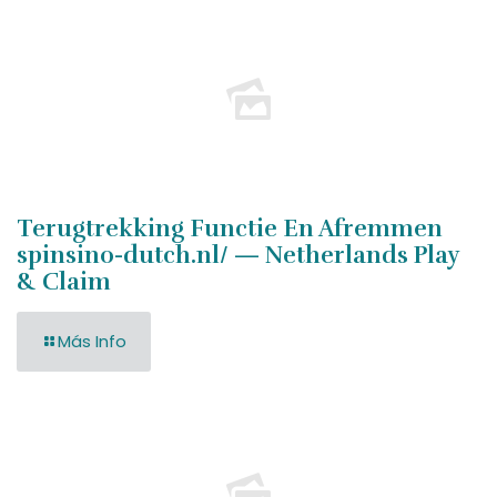
Terugtrekking Functie En Afremmen
spinsino-dutch.nl/ — Netherlands Play
& Claim
Más Info