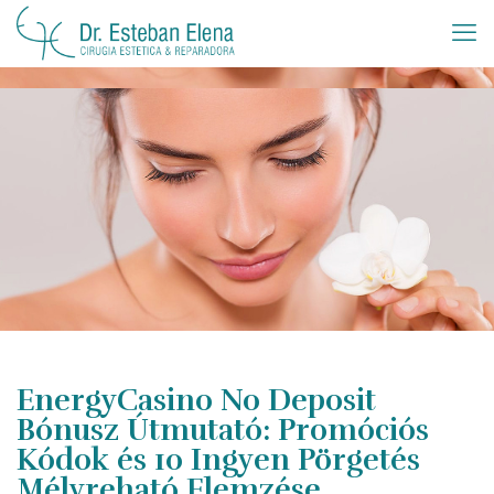
EnergyCasino No Deposit
Bónusz Útmutató: Promóciós
Kódok és 10 Ingyen Pörgetés
Mélyreható Elemzése