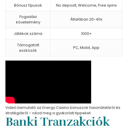
Bónusz típusok
No deposit, Welcome, Free spins
Fogadási
Általában 20-40x
követelmény
Játékok száma
1000+
Támogatott
PC, Mobil, App
eszközök
Videó bemutató az Energy Casino bónuszok használatáról és
stratégiáiról – nézd meg a gyakorlati tippeket.
Banki Tranzakciók