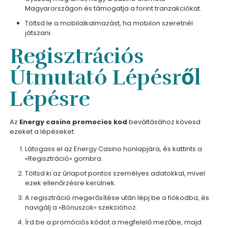
Magyarországon és támogatja a forint tranzakciókat.
Töltsd le a mobilalkalmazást, ha mobilon szeretnél
játszani.
Regisztrációs
Útmutató Lépésről
Lépésre
Az
Energy casino promocios kod
beváltásához kövesd
ezeket a lépéseket:
Látogass el az Energy Casino honlapjára, és kattints a
«Regisztráció» gombra.
Töltsd ki az űrlapot pontos személyes adatokkal, mivel
ezek ellenőrzésre kerülnek.
A regisztráció megerősítése után lépj be a fiókodba, és
navigálj a «Bónuszok» szekcióhoz.
Írd be a promóciós kódot a megfelelő mezőbe, majd