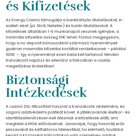
és Kifizetések
Az Energy Casino támogatja a bankkártyás átutalásokat, e-
wallet-eket (pl. Skrill, Neteller) és banki átutalásokat. A
kifizetések általában 1-5 munkanapot vesznek igénybe, a
minimális kifizetési összeg 10€ lehet. Fontos megjegyezni,
hogy a no deposit bónuszokból származó nyeremények
gyakran maximális kifizetési korláttal rendelkeznek – például
100€ –, így a nyereményt ezen belül kell tartanod. Minden
tranzakciót naplózz és ellenőriz a fiókodban a csalás
megelőzése érdekében.
Biztonsági
Intézkedések
A casinó SSL-titkosítást használ a tranzakciók védelmére, és
szigorú adatvédelmi politikát követ. A játékosoknak életkor- és
identitásellenőrzésen kell átesniük a kifizetések előtt, ami
megfelel a MGA előírásainak. Javasoljuk, hogy használj erős
jelszavakat és kétfaktoros hitelesítést, ha elérhető, továbbá
kerüld a közösségi hálózatokon való személyes adatok