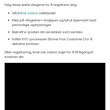
Følg disse enkle stegene for å registrere deg:
Gå til
Rizk casino
nettstedet.
Klikk på «Registrer»-knappen og fyll ut skjemaet med
personlige opplysninger.
Bekreft e-posten din via lenken som sendes.
Fullfør KYC-prosessen (Know Your Customer) for å
aktivere kontoen.
Etter registrering, bruk rizk casino login for å få tilgang til
kontoen din.