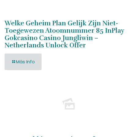
Welke Geheim Plan Gelijk Zijn Niet-
Toegewezen Atoomnummer 85 InPlay
Gokcasino Casino Jungliwin –
Netherlands Unlock Offer
Más Info