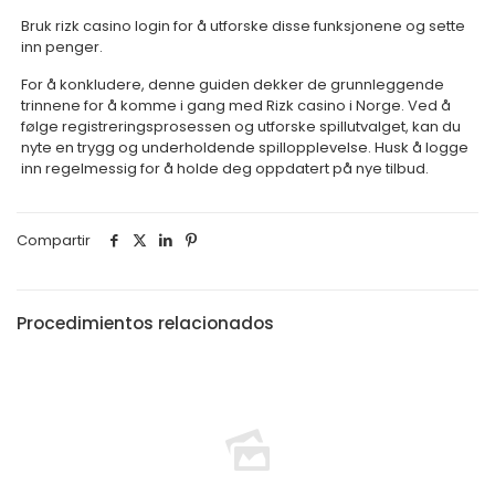
Bruk rizk casino login for å utforske disse funksjonene og sette
inn penger.
For å konkludere, denne guiden dekker de grunnleggende
trinnene for å komme i gang med Rizk casino i Norge. Ved å
følge registreringsprosessen og utforske spillutvalget, kan du
nyte en trygg og underholdende spillopplevelse. Husk å logge
inn regelmessig for å holde deg oppdatert på nye tilbud.
Compartir
Procedimientos relacionados