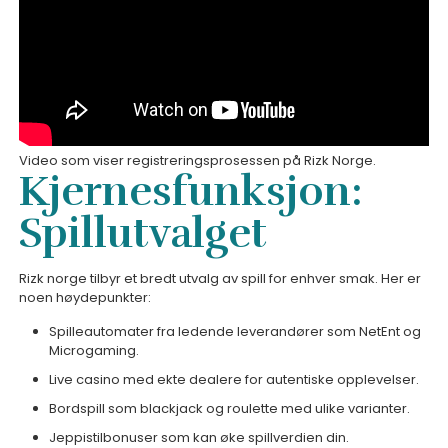
Video som viser registreringsprosessen på Rizk Norge.
Kjernesfunksjon:
Spillutvalget
Rizk norge tilbyr et bredt utvalg av spill for enhver smak. Her er
noen høydepunkter:
Spilleautomater fra ledende leverandører som NetEnt og
Microgaming.
Live casino med ekte dealere for autentiske opplevelser.
Bordspill som blackjack og roulette med ulike varianter.
Jeppistilbonuser som kan øke spillverdien din.