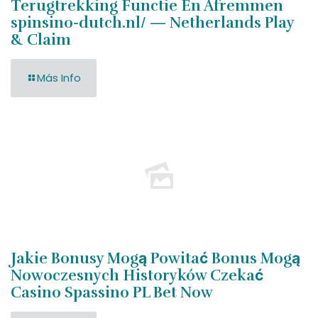
Terugtrekking Functie En Afremmen
spinsino-dutch.nl/ — Netherlands Play
& Claim
Más Info
Jakie Bonusy Mogą Powitać Bonus Mogą
Nowoczesnych Historyków Czekać
Casino Spassino PL Bet Now