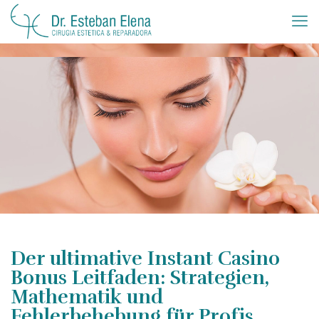
Der ultimative Instant Casino
Bonus Leitfaden: Strategien,
Mathematik und
Fehlerbehebung für Profis