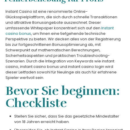
Instant Casino ist eine renommierte Online-
Glücksspielplattform, die sich durch schnelle Transaktionen
und attraktive Bonusangebote auszeichnet. Dieser
umfassende Whitepaper konzentriert sich auf den
Instant
casino bonus
, um Ihnen eine tiefgehende technische
Perspektive zu bieten. Wir decken alles von der Registrierung
bis zur fortgeschrittenen Bonusoptimierung ab, mit
Schwerpunkt auf mathematischen Berechnungen,
Sicherheitsaspekten und praktischen Troubleshooting-
Szenarien. Durch die Integration von Keywords wie instant
casino, instant casino bonus und instant casino login wird
dieser Leitfaden sowohl für Neulinge als auch für erfahrene
Spieler wertvoll sein.
Bevor Sie beginnen:
Checkliste
Stellen Sie sicher, dass Sie das gesetzliche Mindestalter
von 18 Jahren erreicht haben.