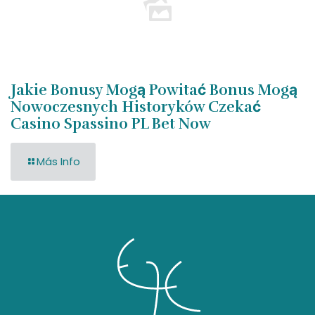
Jakie Bonusy Mogą Powitać Bonus Mogą
Nowoczesnych Historyków Czekać
Casino Spassino PL Bet Now
Más Info