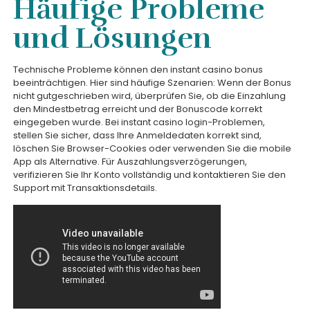
Häufige Probleme
und Lösungen
Technische Probleme können den instant casino bonus
beeinträchtigen. Hier sind häufige Szenarien: Wenn der Bonus
nicht gutgeschrieben wird, überprüfen Sie, ob die Einzahlung
den Mindestbetrag erreicht und der Bonuscode korrekt
eingegeben wurde. Bei instant casino login-Problemen,
stellen Sie sicher, dass Ihre Anmeldedaten korrekt sind,
löschen Sie Browser-Cookies oder verwenden Sie die mobile
App als Alternative. Für Auszahlungsverzögerungen,
verifizieren Sie Ihr Konto vollständig und kontaktieren Sie den
Support mit Transaktionsdetails.