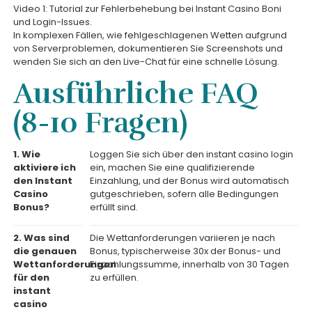
Video 1: Tutorial zur Fehlerbehebung bei Instant Casino Boni
und Login-Issues.
In komplexen Fällen, wie fehlgeschlagenen Wetten aufgrund
von Serverproblemen, dokumentieren Sie Screenshots und
wenden Sie sich an den Live-Chat für eine schnelle Lösung.
Ausführliche FAQ
(8-10 Fragen)
1. Wie
Loggen Sie sich über den instant casino login
aktiviere ich
ein, machen Sie eine qualifizierende
den Instant
Einzahlung, und der Bonus wird automatisch
Casino
gutgeschrieben, sofern alle Bedingungen
Bonus?
erfüllt sind.
2. Was sind
Die Wettanforderungen variieren je nach
die genauen
Bonus, typischerweise 30x der Bonus- und
Wettanforderungen
Einzahlungssumme, innerhalb von 30 Tagen
für den
zu erfüllen.
instant
casino