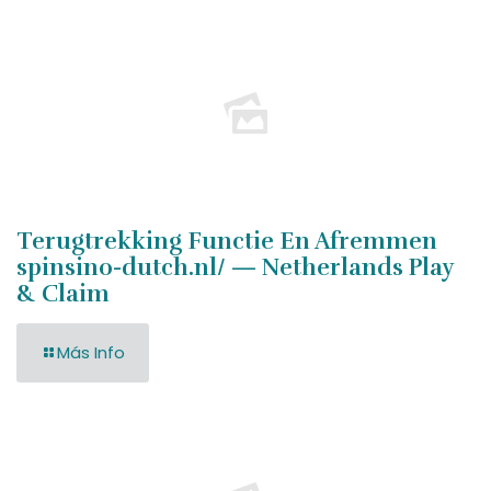
Terugtrekking Functie En Afremmen
spinsino-dutch.nl/ — Netherlands Play
& Claim
Más Info