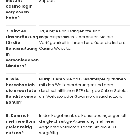
instant
Support.
casino login
vergessen
habe?
7. Gibt es
Ja, einige Bonusangebote sind
Einschränkungen
regionsspezifisch. Überprüfen Sie die
für die
Verfügbarkeit in Ihrem Land über die Instant
Bonusnutzung
Casino Website.
in
verschiedenen
Ländern?
8. Wie
Multiplizieren Sie das Gesamtspielguthaben
berechne ich
mit den Wettanforderungen und dem
die erwartete
durchschnittlichen RTP der gewählten Spiele,
Rendite eines
um Verluste oder Gewinne abzuschätzen.
Bonus?
9. Kann ich
In der Regel nicht, da Bonusbedingungen oft
mehrere Boni
die gleichzeitige Aktivierung mehrerer
gleichzeitig
Angebote verbieten. Lesen Sie die AGB
nutzen?
sorgfältig.